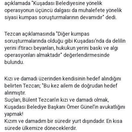
açıklamada "Kuşadası Belediyesine yönelik
operasyonun üçüncü dalgası da muhalefete yönelik
siyasi kumpas soruşturmalarının devamıdır" dedi.
Tezcan açıklamasında "Diğer kumpas
soruşturmalarında olduğu gibi Kuşadası’nda da delilin
yerini iftiracı beyanları, hukukun yerini baskı ve algı
operasyonları almaktadır" değerlendirmesinde
bulundu.
Kızı ve damadı üzerinden kendisinin hedef alındığını
belirten Tezcan; "Bu kez ailem de doğrudan hedef
alınmıştır.
Suçları, Bülent Tezcan’ın kızı ve damadı olmak,
Kuşadası Belediye Başkanı Ömer Günel’in avukatlığını
yapmak!
Kızım ve damadım bir süredir yurt dışındadır. En kısa
sürede ülkemize döneceklerdir.