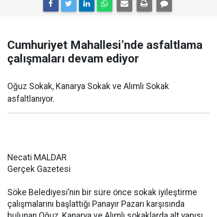
Cumhuriyet Mahallesi’nde asfaltlama
çalışmaları devam ediyor
Oğuz Sokak, Kanarya Sokak ve Alımlı Sokak
asfaltlanıyor.
Necati MALDAR
Gerçek Gazetesi
Söke Belediyesi’nin bir süre önce sokak iyileştirme
çalışmalarını başlattığı Panayır Pazarı karşısında
bulunan Oğuz, Kanarya ve Alımlı sokaklarda alt yapısı