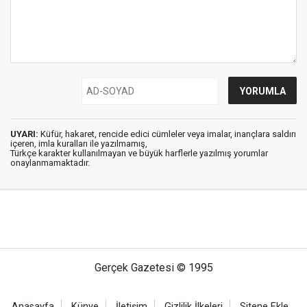
UYARI:
Küfür, hakaret, rencide edici cümleler veya imalar, inançlara saldırı
içeren, imla kuralları ile yazılmamış,
Türkçe karakter kullanılmayan ve büyük harflerle yazılmış yorumlar
onaylanmamaktadır.
Gerçek Gazetesi © 1995
Anasayfa
Künye
İletişim
Gizlilik İlkeleri
Sitene Ekle