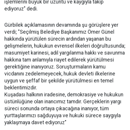
işlemlerini büyük bir üzüntü ve kaygıyla takip
ediyoruz" dedi.
Gürbilek açıklamasının devamında şu görüşlere yer
verdi; "Seçilmiş Belediye Başkanımız Ömer Günel
hakkında yürütülen sürecin ardından yaşanan bu
gelişmelerin, hukukun evrensel ilkeleri doğrultusunda;
masumiyet karinesi, adil yargılanma hakkı ve savunma
hakkına tam anlamıyla riayet edilerek yürütülmesi
gerektiğine inanıyoruz. Soruşturmaların kamu
vicdanını zedelemeyecek, hukuk devleti ilkelerine
uygun ve şeffaf bir şekilde yürütülmesi en temel
beklentimizdir.
Kuşadası halkının iradesine, demokrasiye ve hukukun
üstünlüğüne olan inancımız tamdır. Gerçeklerin yargı
süreci sonunda ortaya çıkacağına inanıyor, tüm
yurttaşlarımızı sağduyuya ve hukuki sürece saygıyla
yaklaşmaya davet ediyoruz"