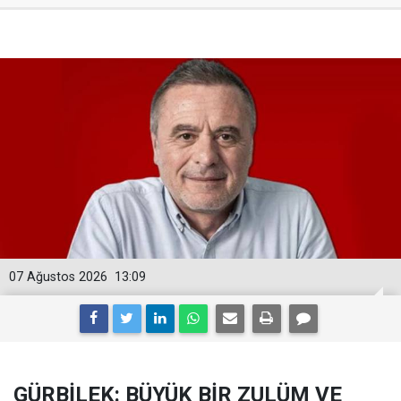
07 Ağustos 2026
13:09
GÜRBİLEK: BÜYÜK BİR ZULÜM VE