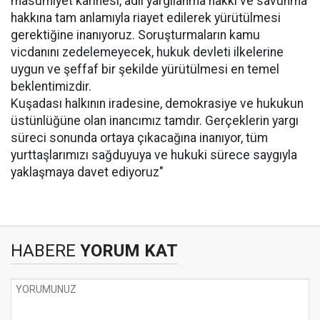
masumiyet karinesi, adil yargılanma hakkı ve savunma
hakkına tam anlamıyla riayet edilerek yürütülmesi
gerektiğine inanıyoruz. Soruşturmaların kamu
vicdanını zedelemeyecek, hukuk devleti ilkelerine
uygun ve şeffaf bir şekilde yürütülmesi en temel
beklentimizdir.
Kuşadası halkının iradesine, demokrasiye ve hukukun
üstünlüğüne olan inancımız tamdır. Gerçeklerin yargı
süreci sonunda ortaya çıkacağına inanıyor, tüm
yurttaşlarımızı sağduyuya ve hukuki sürece saygıyla
yaklaşmaya davet ediyoruz"
HABERE
YORUM KAT