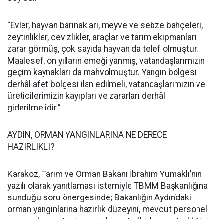
“Evler, hayvan barınakları, meyve ve sebze bahçeleri,
zeytinlikler, cevizlikler, araçlar ve tarım ekipmanları
zarar görmüş, çok sayıda hayvan da telef olmuştur.
Maalesef, on yılların emeği yanmış, vatandaşlarımızın
geçim kaynakları da mahvolmuştur. Yangın bölgesi
derhâl afet bölgesi ilan edilmeli, vatandaşlarımızın ve
üreticilerimizin kayıpları ve zararları derhâl
giderilmelidir.”
AYDIN, ORMAN YANGINLARINA NE DERECE
HAZIRLIKLI?
Karakoz, Tarım ve Orman Bakanı İbrahim Yumaklı’nın
yazılı olarak yanıtlaması istemiyle TBMM Başkanlığına
sunduğu soru önergesinde; Bakanlığın Aydın’daki
orman yangınlarına hazırlık düzeyini, mevcut personel