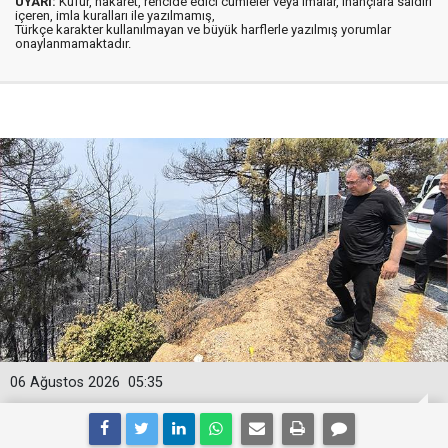
UYARI:
Küfür, hakaret, rencide edici cümleler veya imalar, inançlara saldırı
içeren, imla kuralları ile yazılmamış,
Türkçe karakter kullanılmayan ve büyük harflerle yazılmış yorumlar
onaylanmamaktadır.
06 Ağustos 2026
05:35