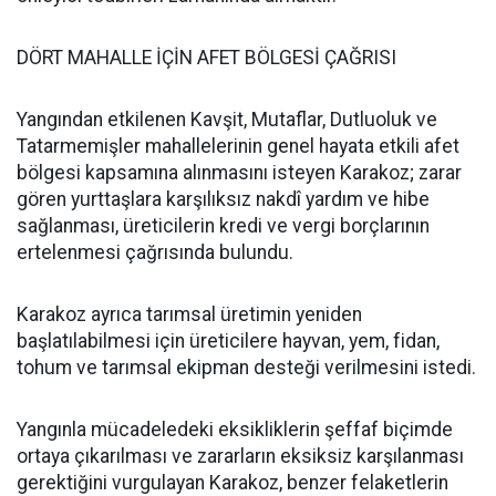
DÖRT MAHALLE İÇİN AFET BÖLGESİ ÇAĞRISI
Yangından etkilenen Kavşit, Mutaflar, Dutluoluk ve
Tatarmemişler mahallelerinin genel hayata etkili afet
bölgesi kapsamına alınmasını isteyen Karakoz; zarar
gören yurttaşlara karşılıksız nakdî yardım ve hibe
sağlanması, üreticilerin kredi ve vergi borçlarının
ertelenmesi çağrısında bulundu.
Karakoz ayrıca tarımsal üretimin yeniden
başlatılabilmesi için üreticilere hayvan, yem, fidan,
tohum ve tarımsal ekipman desteği verilmesini istedi.
Yangınla mücadeledeki eksikliklerin şeffaf biçimde
ortaya çıkarılması ve zararların eksiksiz karşılanması
gerektiğini vurgulayan Karakoz, benzer felaketlerin