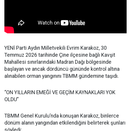
YENİ Parti Aydın Milletvekili Evrim Karakoz, 30
Temmuz 2026 tarihinde Çine ilçesine bağlı Kavşit
Mahallesi sınırlarındaki Madran Dağı bölgesinde
başlayan ve ancak dördüncü gününde kontrol altına
alınabilen orman yangınını TBMM gündemine taşıdı.
“ON YILLARIN EMEĞİ VE GEÇİM KAYNAKLARI YOK
OLDU”
TBMM Genel Kurulu’nda konuşan Karakoz, binlerce
dönüm alanın yangından etkilendiğini belirterek şunları
söyledi: