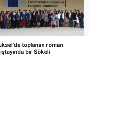
üksel’de toplanan roman
lıştayında bir Sökeli