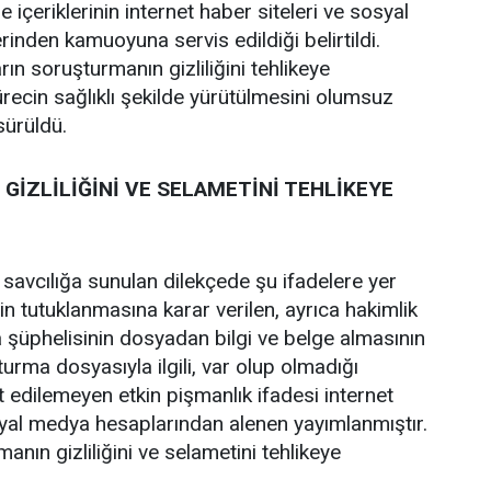
 içeriklerinin internet haber siteleri ve sosyal
inden kamuoyuna servis edildiği belirtildi.
rın soruşturmanın gizliliğini tehlikeye
recin sağlıklı şekilde yürütülmesini olumsuz
 sürüldü.
GİZLİLİĞİNİ VE SELAMETİNİ TEHLİKEYE
 savcılığa sunulan dilekçede şu ifadelere yer
zin tutuklanmasına karar verilen, ayrıca hakimlik
 şüphelisinin dosyadan bilgi ve belge almasının
şturma dosyasıyla ilgili, var olup olmadığı
t edilemeyen etkin pişmanlık ifadesi internet
syal medya hesaplarından alenen yayımlanmıştır.
anın gizliliğini ve selametini tehlikeye