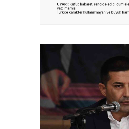
UYARI:
Küfür, hakaret, rencide edici cümleler 
yazılmamış,
Türkçe karakter kullanılmayan ve büyük har