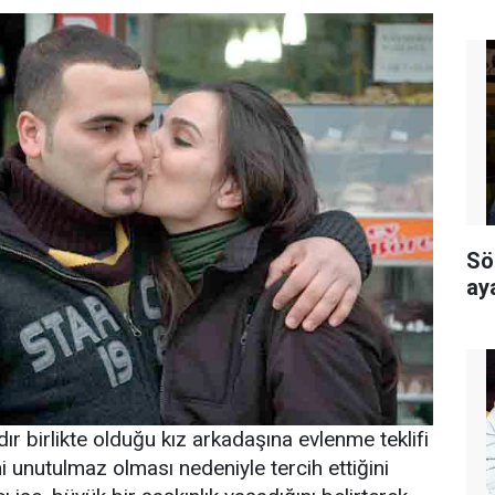
Sö
ay
r birlikte olduğu kız arkadaşına evlenme teklifi
i unutulmaz olması nedeniyle tercih ettiğini