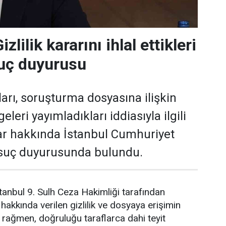
zlilik kararını ihlal ettikleri
suç duyurusu
arı, soruşturma dosyasına ilişkin
lgeleri yayımladıkları iddiasıyla ilgili
lar hakkında İstanbul Cumhuriyet
 suç duyurusunda bulundu.
anbul 9. Sulh Ceza Hakimliği tarafından
akkında verilen gizlilik ve dosyaya erişimin
a rağmen, doğruluğu taraflarca dahi teyit