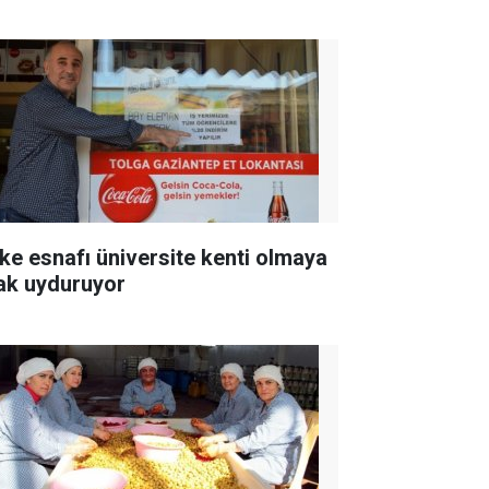
ke esnafı üniversite kenti olmaya
ak uyduruyor