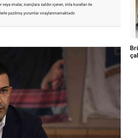
veya imalar, inançlara saldırı içeren, imla kuralları ile
flerle yazılmış yorumlar onaylanmamaktadır.
Br
ça