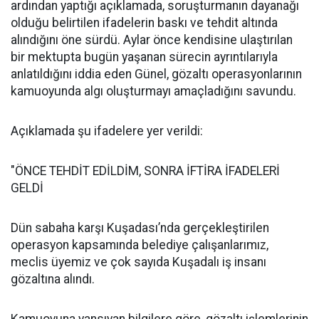
ardından yaptığı açıklamada, soruşturmanın dayanağı
olduğu belirtilen ifadelerin baskı ve tehdit altında
alındığını öne sürdü. Aylar önce kendisine ulaştırılan
bir mektupta bugün yaşanan sürecin ayrıntılarıyla
anlatıldığını iddia eden Günel, gözaltı operasyonlarının
kamuoyunda algı oluşturmayı amaçladığını savundu.
Açıklamada şu ifadelere yer verildi:
"ÖNCE TEHDİT EDİLDİM, SONRA İFTİRA İFADELERİ
GELDİ
Dün sabaha karşı Kuşadası’nda gerçekleştirilen
operasyon kapsamında belediye çalışanlarımız,
meclis üyemiz ve çok sayıda Kuşadalı iş insanı
gözaltına alındı.