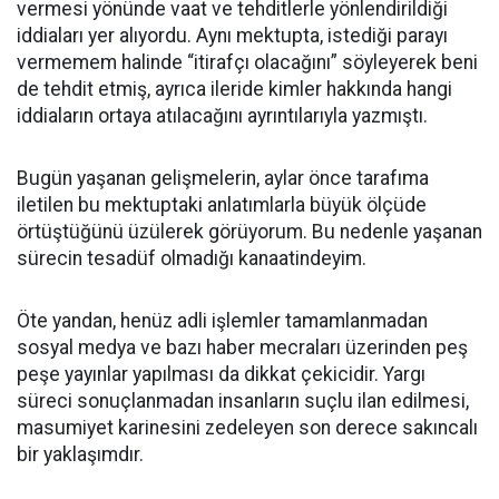
vermesi yönünde vaat ve tehditlerle yönlendirildiği
iddiaları yer alıyordu. Aynı mektupta, istediği parayı
vermemem halinde “itirafçı olacağını” söyleyerek beni
de tehdit etmiş, ayrıca ileride kimler hakkında hangi
iddiaların ortaya atılacağını ayrıntılarıyla yazmıştı.
Bugün yaşanan gelişmelerin, aylar önce tarafıma
iletilen bu mektuptaki anlatımlarla büyük ölçüde
örtüştüğünü üzülerek görüyorum. Bu nedenle yaşanan
sürecin tesadüf olmadığı kanaatindeyim.
Öte yandan, henüz adli işlemler tamamlanmadan
sosyal medya ve bazı haber mecraları üzerinden peş
peşe yayınlar yapılması da dikkat çekicidir. Yargı
süreci sonuçlanmadan insanların suçlu ilan edilmesi,
masumiyet karinesini zedeleyen son derece sakıncalı
bir yaklaşımdır.