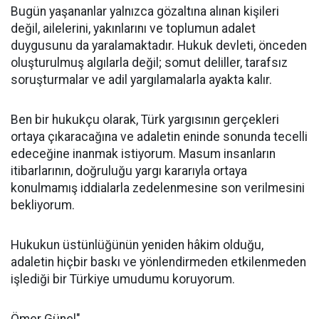
Bugün yaşananlar yalnızca gözaltına alınan kişileri
değil, ailelerini, yakınlarını ve toplumun adalet
duygusunu da yaralamaktadır. Hukuk devleti, önceden
oluşturulmuş algılarla değil; somut deliller, tarafsız
soruşturmalar ve adil yargılamalarla ayakta kalır.
Ben bir hukukçu olarak, Türk yargısının gerçekleri
ortaya çıkaracağına ve adaletin eninde sonunda tecelli
edeceğine inanmak istiyorum. Masum insanların
itibarlarının, doğruluğu yargı kararıyla ortaya
konulmamış iddialarla zedelenmesine son verilmesini
bekliyorum.
Hukukun üstünlüğünün yeniden hâkim olduğu,
adaletin hiçbir baskı ve yönlendirmeden etkilenmeden
işlediği bir Türkiye umudumu koruyorum.