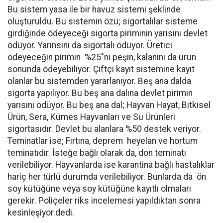
Bu sistem yasa ile bir havuz sistemi şeklinde
oluşturuldu. Bu sistemin özü; sigortalılar sisteme
girdiğinde ödeyeceği sigorta piriminin yarısını devlet
ödüyor. Yarınsını da sigortalı ödüyor. Üretici
ödeyeceğin pirimin %25"ni peşin, kalanını da ürün
sonunda ödeyebiliyor. Çiftçi kayıt sistemine kayıt
olanlar bu sistemden yararlanıyor. Beş ana dalda
sigorta yapılıyor. Bu beş ana dalına devlet pirimin
yarısını ödüyor. Bu beş ana dal; Hayvan Hayat, Bitkisel
Ürün, Sera, Kümes Hayvanları ve Su Ürünleri
sigortasıdır. Devlet bu alanlara %50 destek veriyor.
Teminatlar ise; Fırtına, deprem heyelan ve hortum
teminatıdır. İsteğe bağlı olarak da, don teminatı
verilebiliyor. Hayvanlarda ise karantina bağlı hastalıklar
hariç her türlü durumda verilebiliyor. Bunlarda da ön
soy kütüğüne veya soy kütüğüne kayıtlı olmaları
gerekir. Poliçeler riks incelemesi yapıldıktan sonra
kesinleşiyor.dedi.