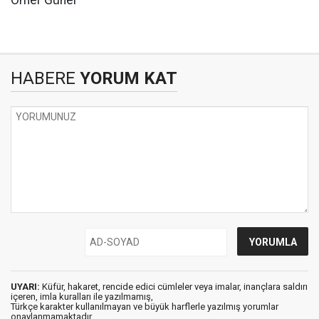
Ömer Günel"
HABERE
YORUM KAT
UYARI:
Küfür, hakaret, rencide edici cümleler veya imalar, inançlara saldırı
içeren, imla kuralları ile yazılmamış,
Türkçe karakter kullanılmayan ve büyük harflerle yazılmış yorumlar
onaylanmamaktadır.