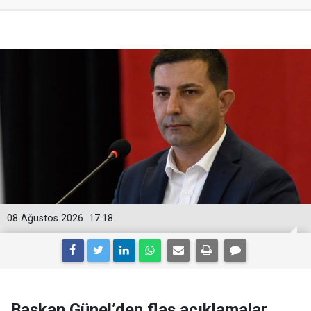
08 Ağustos 2026
17:18
Başkan Günel’den flaş açıklamalar..