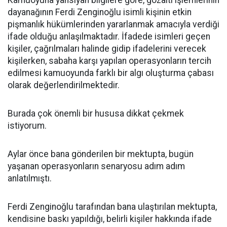
Kamuoyuna yansıyan bilgilere göre, gözaltı işlemlerinin
dayanağının Ferdi Zenginoğlu isimli kişinin etkin
pişmanlık hükümlerinden yararlanmak amacıyla verdiği
ifade olduğu anlaşılmaktadır. İfadede isimleri geçen
kişiler, çağrılmaları halinde gidip ifadelerini verecek
kişilerken, sabaha karşı yapılan operasyonların tercih
edilmesi kamuoyunda farklı bir algı oluşturma çabası
olarak değerlendirilmektedir.
Burada çok önemli bir hususa dikkat çekmek
istiyorum.
Aylar önce bana gönderilen bir mektupta, bugün
yaşanan operasyonların senaryosu adım adım
anlatılmıştı.
Ferdi Zenginoğlu tarafından bana ulaştırılan mektupta,
kendisine baskı yapıldığı, belirli kişiler hakkında ifade