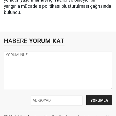
yeniden yaşanmaması için kalıcı ve önleyici bir
yangınla mücadele politikası oluşturulması çağrısında
bulundu.
HABERE
YORUM KAT