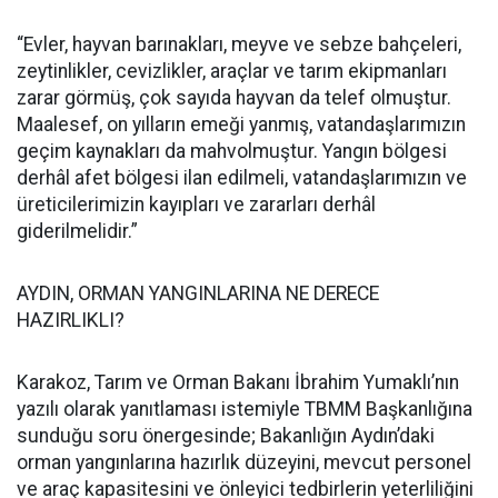
“Evler, hayvan barınakları, meyve ve sebze bahçeleri,
zeytinlikler, cevizlikler, araçlar ve tarım ekipmanları
zarar görmüş, çok sayıda hayvan da telef olmuştur.
Maalesef, on yılların emeği yanmış, vatandaşlarımızın
geçim kaynakları da mahvolmuştur. Yangın bölgesi
derhâl afet bölgesi ilan edilmeli, vatandaşlarımızın ve
üreticilerimizin kayıpları ve zararları derhâl
giderilmelidir.”
AYDIN, ORMAN YANGINLARINA NE DERECE
HAZIRLIKLI?
Karakoz, Tarım ve Orman Bakanı İbrahim Yumaklı’nın
yazılı olarak yanıtlaması istemiyle TBMM Başkanlığına
sunduğu soru önergesinde; Bakanlığın Aydın’daki
orman yangınlarına hazırlık düzeyini, mevcut personel
ve araç kapasitesini ve önleyici tedbirlerin yeterliliğini