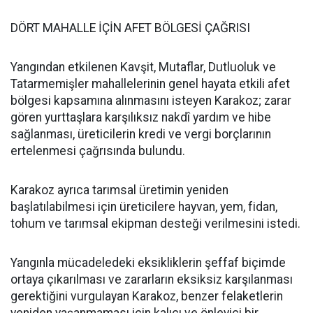
DÖRT MAHALLE İÇİN AFET BÖLGESİ ÇAĞRISI
Yangından etkilenen Kavşit, Mutaflar, Dutluoluk ve
Tatarmemişler mahallelerinin genel hayata etkili afet
bölgesi kapsamına alınmasını isteyen Karakoz; zarar
gören yurttaşlara karşılıksız nakdî yardım ve hibe
sağlanması, üreticilerin kredi ve vergi borçlarının
ertelenmesi çağrısında bulundu.
Karakoz ayrıca tarımsal üretimin yeniden
başlatılabilmesi için üreticilere hayvan, yem, fidan,
tohum ve tarımsal ekipman desteği verilmesini istedi.
Yangınla mücadeledeki eksikliklerin şeffaf biçimde
ortaya çıkarılması ve zararların eksiksiz karşılanması
gerektiğini vurgulayan Karakoz, benzer felaketlerin