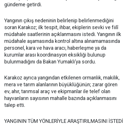
gündeme getirdi.
Yangının çıkış nedeninin belirlenip belirlenmediğini
soran Karakoz; ilk tespit, ihbar, ekiplerin sevki ve fiilî
müdahale saatlerinin açıklanmasını istedi. Yangının ilk
müdahale aşamasında kontrol altına alınamamasında
personel, kara ve hava aracı, haberleşme ya da
kurumlar arası koordinasyon eksikliği bulunup
bulunmadığını da Bakan Yumaklı’ya sordu.
Karakoz ayrıca yangından etkilenen ormanlık, makilik,
mera ve tarım alanlarının büyüklüğünün; zarar gören
ev, ahır, tarımsal araç ve ekipmanlar ile telef olan
hayvanların sayısının mahalle bazında açıklanmasını
talep etti.
YANGININ TÜM YÖNLERİYLE ARAŞTIRILMASINI İSTEDİ