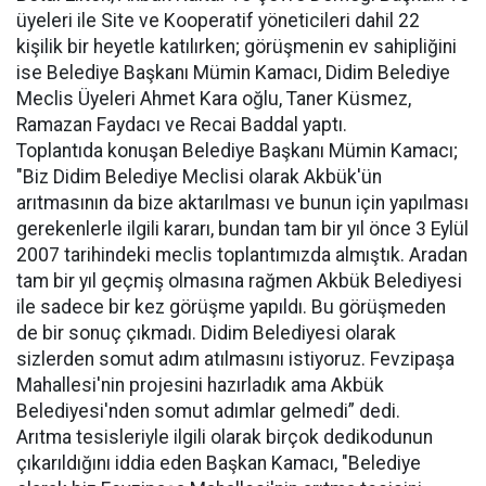
üyeleri ile Site ve Kooperatif yöneticileri dahil 22
kişilik bir heyetle katılırken; görüşmenin ev sahipliğini
ise Belediye Başkanı Mümin Kamacı, Didim Belediye
Meclis Üyeleri Ahmet Kara oğlu, Taner Küsmez,
Ramazan Faydacı ve Recai Baddal yaptı.
Toplantıda konuşan Belediye Başkanı Mümin Kamacı;
"Biz Didim Belediye Meclisi olarak Akbük'ün
arıtmasının da bize aktarılması ve bunun için yapılması
gerekenlerle ilgili kararı, bundan tam bir yıl önce 3 Eylül
2007 tarihindeki meclis toplantımızda almıştık. Aradan
tam bir yıl geçmiş olmasına rağmen Akbük Belediyesi
ile sadece bir kez görüşme yapıldı. Bu görüşmeden
de bir sonuç çıkmadı. Didim Belediyesi olarak
sizlerden somut adım atılmasını istiyoruz. Fevzipaşa
Mahallesi'nin projesini hazırladık ama Akbük
Belediyesi'nden somut adımlar gelmedi” dedi.
Arıtma tesisleriyle ilgili olarak birçok dedikodunun
çıkarıldığını iddia eden Başkan Kamacı, "Belediye