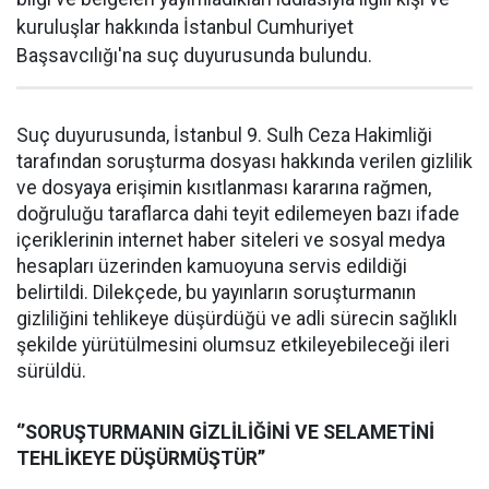
kuruluşlar hakkında İstanbul Cumhuriyet
Başsavcılığı'na suç duyurusunda bulundu.
Suç duyurusunda, İstanbul 9. Sulh Ceza Hakimliği
tarafından soruşturma dosyası hakkında verilen gizlilik
ve dosyaya erişimin kısıtlanması kararına rağmen,
doğruluğu taraflarca dahi teyit edilemeyen bazı ifade
içeriklerinin internet haber siteleri ve sosyal medya
hesapları üzerinden kamuoyuna servis edildiği
belirtildi. Dilekçede, bu yayınların soruşturmanın
gizliliğini tehlikeye düşürdüğü ve adli sürecin sağlıklı
şekilde yürütülmesini olumsuz etkileyebileceği ileri
sürüldü.
‘’SORUŞTURMANIN GİZLİLİĞİNİ VE SELAMETİNİ
TEHLİKEYE DÜŞÜRMÜŞTÜR’’