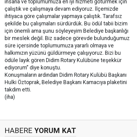
insana ve toplumumuza en iyi hizmeti götürmek için
çalıştık ve çalışmaya devam ediyoruz. İlçemizde
ihtiyaca göre çalışmalar yapmaya çalıştık. Tarafsız
şekilde bu çalışmaları sürdürdük. Bu ödül tabii bizim
için önemli ama şunu söyleyeyim Belediye başkanlığı
bir meslek değil. Biz sadece görevde bulunduğumuz
süre içersinde toplumumuza yararlı olmaya ve
halkımızın yüzünü güldürmeye çalışıyoruz. Bizi bu
ödüle layık gören Didim Rotary Kulübüne teşekkür
ediyorum” diye konuştu.
Konuşmaların ardından Didim Rotary Kulübü Başkanı
Hulki Öztoprak, Belediye Başkanı Kamacıya plaketini
takdim etti.
(iha)
HABERE
YORUM KAT