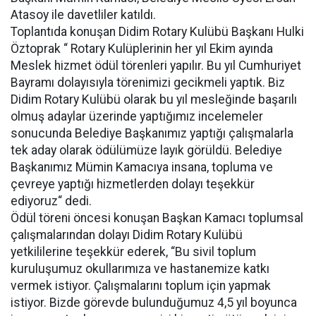
Atasoy ile davetliler katıldı.
Toplantıda konuşan Didim Rotary Kulübü Başkanı Hulki
Öztoprak “ Rotary Kulüplerinin her yıl Ekim ayında
Meslek hizmet ödül törenleri yapılır. Bu yıl Cumhuriyet
Bayramı dolayısıyla törenimizi gecikmeli yaptık. Biz
Didim Rotary Kulübü olarak bu yıl mesleğinde başarılı
olmuş adaylar üzerinde yaptığımız incelemeler
sonucunda Belediye Başkanımız yaptığı çalışmalarla
tek aday olarak ödülümüze layık görüldü. Belediye
Başkanımız Mümin Kamacıya insana, topluma ve
çevreye yaptığı hizmetlerden dolayı teşekkür
ediyoruz“ dedi.
Ödül töreni öncesi konuşan Başkan Kamacı toplumsal
çalışmalarından dolayı Didim Rotary Kulübü
yetkililerine teşekkür ederek, “Bu sivil toplum
kuruluşumuz okullarımıza ve hastanemize katkı
vermek istiyor. Çalışmalarını toplum için yapmak
istiyor. Bizde görevde bulunduğumuz 4,5 yıl boyunca