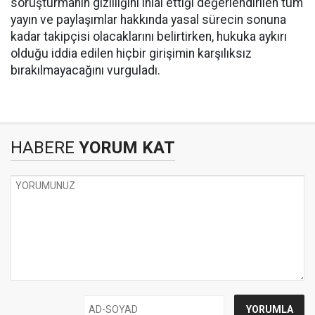
soruşturmanın gizliliğini ihlal ettiği değerlendirilen tüm
yayın ve paylaşımlar hakkında yasal sürecin sonuna
kadar takipçisi olacaklarını belirtirken, hukuka aykırı
olduğu iddia edilen hiçbir girişimin karşılıksız
bırakılmayacağını vurguladı.
HABERE
YORUM KAT