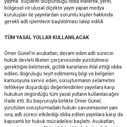
yayma" suçlarını oluşturduğu iddia edilerek, yerel,
bölgesel ve ulusal ölçekte yayın yapan medya
kuruluşları ile yayınlardan sorumlu kişiler hakkında
gerekli adli işlemlerin başlatılması talep edildi.
TÜM YASAL YOLLAR KULLANILACAK
Ömer Günel'in avukatları, devam eden adli sürecin
hukuk devleti ilkeleri çerçevesinde yürütülmesi
gerektiğini belirterek, gizlilik kararlarını ihlal ettiği iddia
edilen, doğruluğu teyit edilmemiş bilgi ve belgeleri
kamuoyuna servis eden, soruşturmanın selametini
tehlikeye düşürdüğü değerlendirilen yayınlara karşı
hukukun öngördüğü tüm yasal yolların kullanılacağını
ifade etti. Bu başvuruyla birlikte Ömer Günel,
yürütülen soruşturmadaki hukuki savunmasının yanı
sıra, adli süreci etkilediği iddia edilen yayınlara karşı da
kapsamlı bir hukuk mücadelesi başlattı. Avukatları,