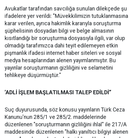
Avukatlar tarafından savcılığa sunulan dilekçede şu
ifadelere yer verildi: "Müvekkilimizin tutuklanmasına
karar verilen, ayrıca hakimlik kararıyla soruşturma
şüphelisinin dosyadan bilgi ve belge almasının
kısıtlandığı bir soruşturma dosyasıyla ilgili, var olup
olmadığı tarafımızca dahi teyit edilemeyen etkin
pişmanlık ifadesi internet haber siteleri ve sosyal
medya hesaplarından alenen yayımlanmıştır. Bu
yayınlar soruşturmanın gizliliğini ve selametini
tehlikeye düşürmüştür."
’ADLİ İŞLEM BAŞLATILMASI TALEP EDİLDİ’’
Suç duyurusunda, söz konusu yayınların Türk Ceza
Kanunu'nun 285/1 ve 285/2. maddelerinde
düzenlenen "soruşturmanın gizliliğini ihlal" ile 217/A
maddesinde düzenlenen "halkı yanıltıcı bilgiyi alenen