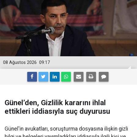
08 Ağustos 2026
09:17
Günel’den, Gizlilik kararını ihlal
ettikleri iddiasıyla suç duyurusu
Günel'in avukatları, soruşturma dosyasına ilişkin gizli
bilgi ve belgeleri yayımladıkları iddiasıyla ilgili kişi ve