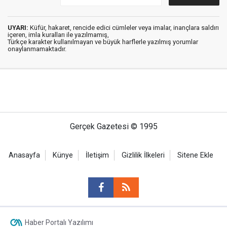
UYARI:
Küfür, hakaret, rencide edici cümleler veya imalar, inançlara saldırı
içeren, imla kuralları ile yazılmamış,
Türkçe karakter kullanılmayan ve büyük harflerle yazılmış yorumlar
onaylanmamaktadır.
Gerçek Gazetesi © 1995
Anasayfa
Künye
İletişim
Gizlilik İlkeleri
Sitene Ekle
Haber Portalı Yazılımı