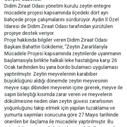
Didim Ziraat Odası yönetim kurulu zeytin entegre
mücadele projesi kapsamında ilçedeki dört ayrı
bahçede proje çalışmalarını sürdürüyor. Aydın İl Özel
İdaresi de Didim Ziraat Odası tarafından yürütülen
projeye destek veriyor.
Proje hakkında bilgiler veren Didim Ziraat Odası
Başkanı Bahattin Gökdemir, “Zeytin Zararlılarıyla
Mücadele Projesi kapsamında zeytinlerde uyanmanın
başlamasıyla birlikte halkalı leke hastalığına karşı 26
Ocak tarihinden bu yana bordo bulamacı uygulaması
yaptırılmıştır. Zeytin meyvelerinin karabiber
büyüklüğünü aldığı dönemde zeytin meyvesinin
meyve sapı dibinden meyvenin içine girerek, meyve ile
sapın birleştiği kısımda zarar veren ve meyvelerin
dökülmesine neden olan zeytin güvesi zararlısının
yoğunluğunu takip etmek için yapılan tuzaklama ve
yumurta sayımları sonucuna göre 27 Mayıs tarihinde
önerilen bir ilaçlama ile mücadele yaptırılmıştır. Bu