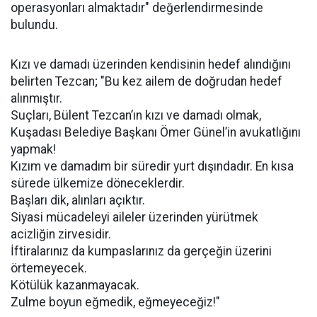
operasyonları almaktadır" değerlendirmesinde
bulundu.
Kızı ve damadı üzerinden kendisinin hedef alındığını
belirten Tezcan; "Bu kez ailem de doğrudan hedef
alınmıştır.
Suçları, Bülent Tezcan’ın kızı ve damadı olmak,
Kuşadası Belediye Başkanı Ömer Günel’in avukatlığını
yapmak!
Kızım ve damadım bir süredir yurt dışındadır. En kısa
sürede ülkemize döneceklerdir.
Başları dik, alınları açıktır.
Siyasi mücadeleyi aileler üzerinden yürütmek
acizliğin zirvesidir.
İftiralarınız da kumpaslarınız da gerçeğin üzerini
örtemeyecek.
Kötülük kazanmayacak.
Zulme boyun eğmedik, eğmeyeceğiz!"