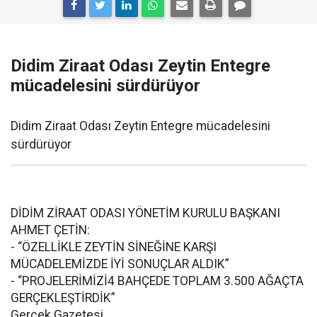
Didim Ziraat Odası Zeytin Entegre
mücadelesini sürdürüyor
Didim Ziraat Odası Zeytin Entegre mücadelesini
sürdürüyor
DİDİM ZİRAAT ODASI YÖNETİM KURULU BAŞKANI
AHMET ÇETİN:
- “ÖZELLİKLE ZEYTİN SİNEĞİNE KARŞI
MÜCADELEMİZDE İYİ SONUÇLAR ALDIK”
- “PROJELERİMİZİ4 BAHÇEDE TOPLAM 3.500 AĞAÇTA
GERÇEKLEŞTİRDİK”
Gerçek Gazetesi