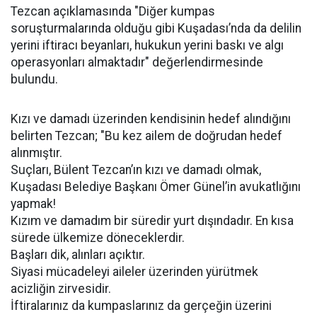
Tezcan açıklamasında "Diğer kumpas
soruşturmalarında olduğu gibi Kuşadası’nda da delilin
yerini iftiracı beyanları, hukukun yerini baskı ve algı
operasyonları almaktadır" değerlendirmesinde
bulundu.
Kızı ve damadı üzerinden kendisinin hedef alındığını
belirten Tezcan; "Bu kez ailem de doğrudan hedef
alınmıştır.
Suçları, Bülent Tezcan’ın kızı ve damadı olmak,
Kuşadası Belediye Başkanı Ömer Günel’in avukatlığını
yapmak!
Kızım ve damadım bir süredir yurt dışındadır. En kısa
sürede ülkemize döneceklerdir.
Başları dik, alınları açıktır.
Siyasi mücadeleyi aileler üzerinden yürütmek
acizliğin zirvesidir.
İftiralarınız da kumpaslarınız da gerçeğin üzerini