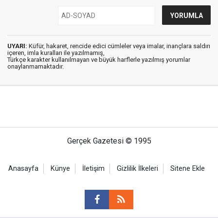
UYARI:
Küfür, hakaret, rencide edici cümleler veya imalar, inançlara saldırı
içeren, imla kuralları ile yazılmamış,
Türkçe karakter kullanılmayan ve büyük harflerle yazılmış yorumlar
onaylanmamaktadır.
Gerçek Gazetesi © 1995
Anasayfa
Künye
İletişim
Gizlilik İlkeleri
Sitene Ekle