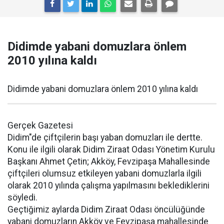
Didimde yabani domuzlara önlem
2010 yılına kaldı
Didimde yabani domuzlara önlem 2010 yılına kaldı
Gerçek Gazetesi
Didim"de çiftçilerin başı yaban domuzları ile dertte.
Konu ile ilgili olarak Didim Ziraat Odası Yönetim Kurulu
Başkanı Ahmet Çetin; Akköy, Fevzipaşa Mahallesinde
çiftçileri olumsuz etkileyen yabani domuzlarla ilgili
olarak 2010 yılında çalışma yapılmasını beklediklerini
söyledi.
Geçtiğimiz aylarda Didim Ziraat Odası öncülüğünde
yabani domuzların Akköy ve Fevzipaşa mahallesinde