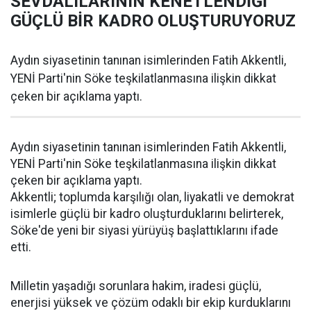
SEVDALILARININ KENETLENDİĞİ
GÜÇLÜ BİR KADRO OLUŞTURUYORUZ
Aydın siyasetinin tanınan isimlerinden Fatih Akkentli,
YENİ Parti'nin Söke teşkilatlanmasına ilişkin dikkat
çeken bir açıklama yaptı.
Aydın siyasetinin tanınan isimlerinden Fatih Akkentli,
YENİ Parti'nin Söke teşkilatlanmasına ilişkin dikkat
çeken bir açıklama yaptı.
Akkentli; toplumda karşılığı olan, liyakatli ve demokrat
isimlerle güçlü bir kadro oluşturduklarını belirterek,
Söke'de yeni bir siyasi yürüyüş başlattıklarını ifade
etti.
Milletin yaşadığı sorunlara hakim, iradesi güçlü,
enerjisi yüksek ve çözüm odaklı bir ekip kurduklarını