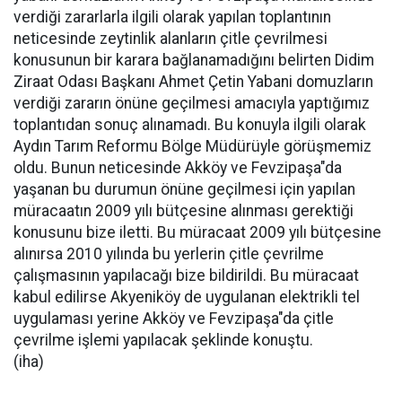
verdiği zararlarla ilgili olarak yapılan toplantının
neticesinde zeytinlik alanların çitle çevrilmesi
konusunun bir karara bağlanamadığını belirten Didim
Ziraat Odası Başkanı Ahmet Çetin Yabani domuzların
verdiği zararın önüne geçilmesi amacıyla yaptığımız
toplantıdan sonuç alınamadı. Bu konuyla ilgili olarak
Aydın Tarım Reformu Bölge Müdürüyle görüşmemiz
oldu. Bunun neticesinde Akköy ve Fevzipaşa"da
yaşanan bu durumun önüne geçilmesi için yapılan
müracaatın 2009 yılı bütçesine alınması gerektiği
konusunu bize iletti. Bu müracaat 2009 yılı bütçesine
alınırsa 2010 yılında bu yerlerin çitle çevrilme
çalışmasının yapılacağı bize bildirildi. Bu müracaat
kabul edilirse Akyeniköy de uygulanan elektrikli tel
uygulaması yerine Akköy ve Fevzipaşa"da çitle
çevrilme işlemi yapılacak şeklinde konuştu.
(iha)