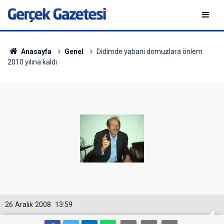
Anasayfa
Genel
Didimde yabani domuzlara önlem
2010 yılına kaldı
26 Aralık 2008
13:59