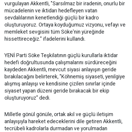
vurgulayan Akkentli, "Sarsılmaz bir iradenin, onurlu bir
mücadelenin ve iktidarı hedefleyen vatan
sevdalılarının kenetlendiği güçlü bir kadro
oluşturuyoruz. Ortaya koyduğumuz vizyonu, vefayı ve
memleket sevgisini tüm Söke'nin yüreğinde
hissettireceğiz." ifadelerini kullandı.
YENİ Parti Söke Teşkilatının güçlü kurullarla iktidar
hedefi doğrultusunda çalışmalarını sürdüreceğini
kaydeden Akkentli, mevcut siyasi anlayışın geride
bırakılacağını belirterek, "Köhnemiş siyaseti, yenilgiye
alışmış anlayışı ve kendisine çizilen sınırlar içinde
siyaset yapan düzeni geride bırakacak bir ekip
oluşturuyoruz" dedi.
Milletle gönül gönüle, ortak akıl ve güçlü iletişim
anlayışıyla hareket edeceklerini dile getiren Akkentli,
tecrübeli kadrolarla durmadan ve yorulmadan