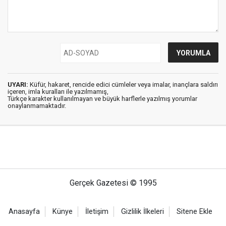
UYARI:
Küfür, hakaret, rencide edici cümleler veya imalar, inançlara saldırı
içeren, imla kuralları ile yazılmamış,
Türkçe karakter kullanılmayan ve büyük harflerle yazılmış yorumlar
onaylanmamaktadır.
Gerçek Gazetesi © 1995
Anasayfa
Künye
İletişim
Gizlilik İlkeleri
Sitene Ekle