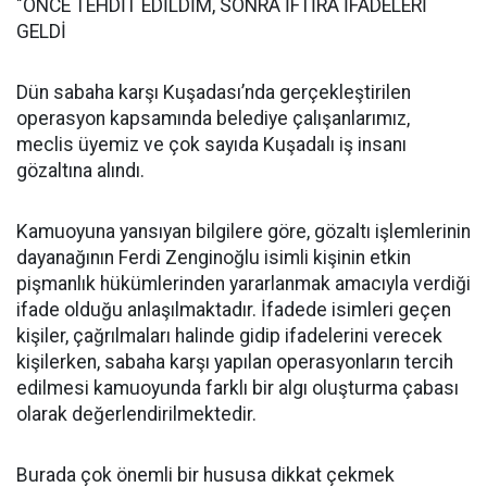
"ÖNCE TEHDİT EDİLDİM, SONRA İFTİRA İFADELERİ
GELDİ
Dün sabaha karşı Kuşadası’nda gerçekleştirilen
operasyon kapsamında belediye çalışanlarımız,
meclis üyemiz ve çok sayıda Kuşadalı iş insanı
gözaltına alındı.
Kamuoyuna yansıyan bilgilere göre, gözaltı işlemlerinin
dayanağının Ferdi Zenginoğlu isimli kişinin etkin
pişmanlık hükümlerinden yararlanmak amacıyla verdiği
ifade olduğu anlaşılmaktadır. İfadede isimleri geçen
kişiler, çağrılmaları halinde gidip ifadelerini verecek
kişilerken, sabaha karşı yapılan operasyonların tercih
edilmesi kamuoyunda farklı bir algı oluşturma çabası
olarak değerlendirilmektedir.
Burada çok önemli bir hususa dikkat çekmek