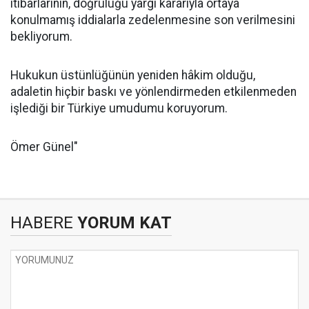
itibarlarının, doğruluğu yargı kararıyla ortaya
konulmamış iddialarla zedelenmesine son verilmesini
bekliyorum.
Hukukun üstünlüğünün yeniden hâkim olduğu,
adaletin hiçbir baskı ve yönlendirmeden etkilenmeden
işlediği bir Türkiye umudumu koruyorum.
Ömer Günel"
HABERE
YORUM KAT