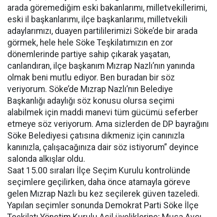
arada göremediğim eski bakanlarımı, milletvekillerimi,
eski il başkanlarımı, ilçe başkanlarımı, milletvekili
adaylarımızı, duayen partililerimizi Söke’de bir arada
görmek, hele hele Söke Teşkilatımızın en zor
dönemlerinde partiye sahip çıkarak yaşatan,
canlandıran, ilçe başkanım Mızrap Nazlı’nın yanında
olmak beni mutlu ediyor. Ben buradan bir söz
veriyorum. Söke’de Mızrap Nazlı’nın Belediye
Başkanlığı adaylığı söz konusu olursa seçimi
alabilmek için maddi manevi tüm gücümü seferber
etmeye söz veriyorum. Ama sizlerden de DP bayrağını
Söke Belediyesi çatısına dikmeniz için canınızla
kanınızla, çalışacağınıza dair söz istiyorum” deyince
salonda alkışlar oldu.
Saat 15.00 sıraları İlçe Seçim Kurulu kontrolünde
seçimlere geçilirken, daha önce atamayla göreve
gelen Mızrap Nazlı bu kez seçilerek güven tazeledi.
Yapılan seçimler sonunda Demokrat Parti Söke İlçe