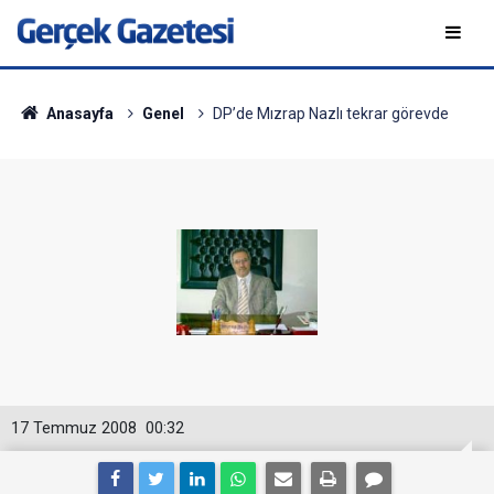
Anasayfa
Genel
DP’de Mızrap Nazlı tekrar görevde
17 Temmuz 2008
00:32