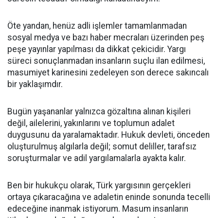
Öte yandan, henüz adli işlemler tamamlanmadan
sosyal medya ve bazı haber mecraları üzerinden peş
peşe yayınlar yapılması da dikkat çekicidir. Yargı
süreci sonuçlanmadan insanların suçlu ilan edilmesi,
masumiyet karinesini zedeleyen son derece sakıncalı
bir yaklaşımdır.
Bugün yaşananlar yalnızca gözaltına alınan kişileri
değil, ailelerini, yakınlarını ve toplumun adalet
duygusunu da yaralamaktadır. Hukuk devleti, önceden
oluşturulmuş algılarla değil; somut deliller, tarafsız
soruşturmalar ve adil yargılamalarla ayakta kalır.
Ben bir hukukçu olarak, Türk yargısının gerçekleri
ortaya çıkaracağına ve adaletin eninde sonunda tecelli
edeceğine inanmak istiyorum. Masum insanların