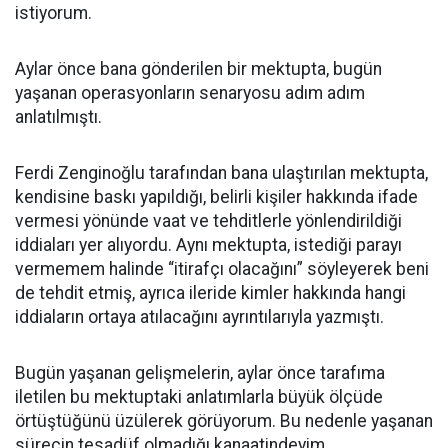
istiyorum.
Aylar önce bana gönderilen bir mektupta, bugün
yaşanan operasyonların senaryosu adım adım
anlatılmıştı.
Ferdi Zenginoğlu tarafından bana ulaştırılan mektupta,
kendisine baskı yapıldığı, belirli kişiler hakkında ifade
vermesi yönünde vaat ve tehditlerle yönlendirildiği
iddiaları yer alıyordu. Aynı mektupta, istediği parayı
vermemem halinde “itirafçı olacağını” söyleyerek beni
de tehdit etmiş, ayrıca ileride kimler hakkında hangi
iddiaların ortaya atılacağını ayrıntılarıyla yazmıştı.
Bugün yaşanan gelişmelerin, aylar önce tarafıma
iletilen bu mektuptaki anlatımlarla büyük ölçüde
örtüştüğünü üzülerek görüyorum. Bu nedenle yaşanan
sürecin tesadüf olmadığı kanaatindeyim.