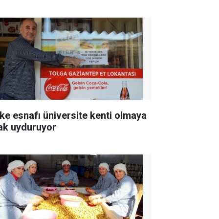
ke esnafı üniversite kenti olmaya
ak uyduruyor