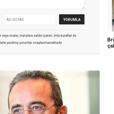
veya imalar, inançlara saldırı içeren, imla kuralları ile
Br
flerle yazılmış yorumlar onaylanmamaktadır.
ça