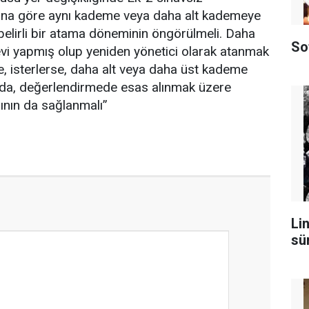
ına göre aynı kademe veya daha alt kademeye
 belirli bir atama döneminin öngörülmeli. Daha
So
evi yapmış olup yeniden yönetici olarak atanmak
, isterlerse, daha alt veya daha üst kademe
ında, değerlendirmede esas alınmak üzere
ının da sağlanmalı”
Lin
sü