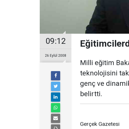
09:12
Eğitimciler
26 Eylül 2008
Milli eğitim Bak
teknolojisini ta
genç ve dinamik
belirtti.
Gerçek Gazetesi