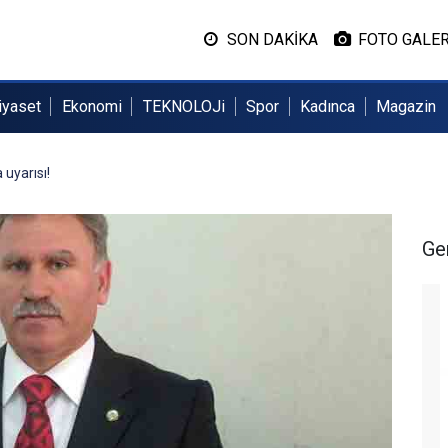
SON DAKİKA
FOTO GALER
iyaset
Ekonomi
TEKNOLOJi
Spor
Kadınca
Magazin
uyarısı!
Ge