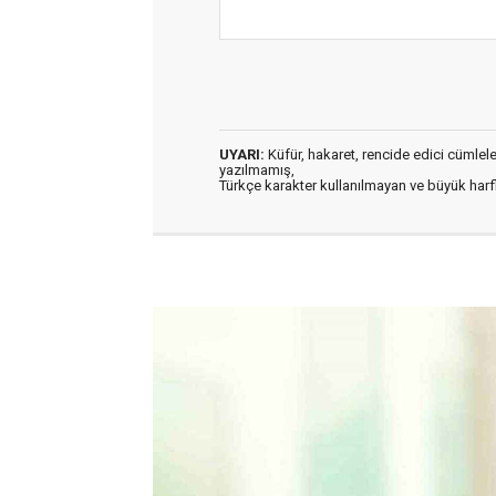
UYARI:
Küfür, hakaret, rencide edici cümleler 
yazılmamış,
Türkçe karakter kullanılmayan ve büyük har