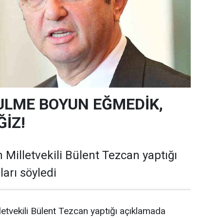
ULME BOYUN EĞMEDİK,
İZ!
 Milletvekili Bülent Tezcan yaptığı
arı söyledi
letvekili Bülent Tezcan yaptığı açıklamada