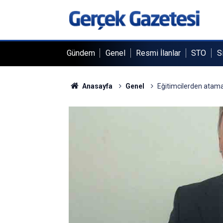
Gündem
Genel
Resmi İlanlar
STO
S
Anasayfa
Genel
Eğitimcilerden atama 