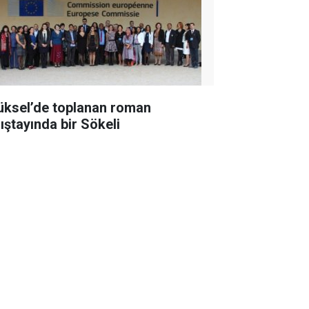
üksel’de toplanan roman
lıştayında bir Sökeli