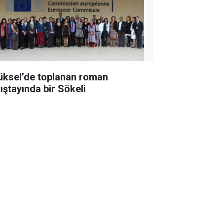
üksel’de toplanan roman
lıştayında bir Sökeli