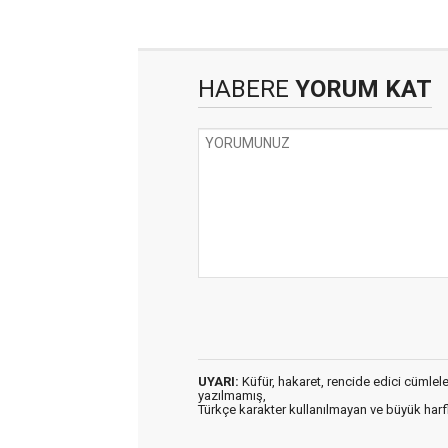
HABERE
YORUM KAT
UYARI:
Küfür, hakaret, rencide edici cümleler 
yazılmamış,
Türkçe karakter kullanılmayan ve büyük har