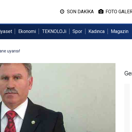
SON DAKİKA
FOTO GALER
iyaset
Ekonomi
TEKNOLOJi
Spor
Kadınca
Magazin
ne uyarısı!
Ge