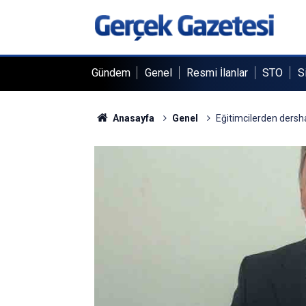
Gündem
Genel
Resmi İlanlar
STO
S
Anasayfa
Genel
Eğitimcilerden dersha