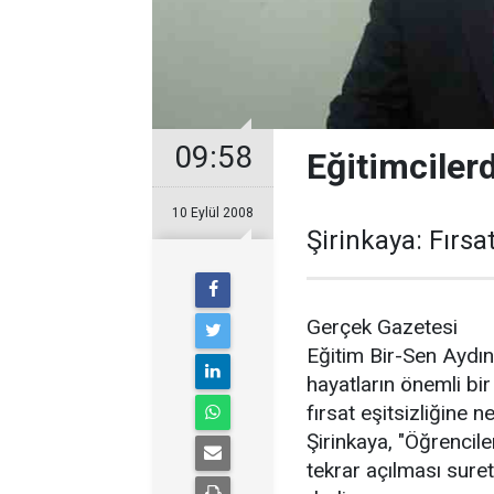
09:58
Eğitimciler
10 Eylül 2008
Şirinkaya: Fırsa
Gerçek Gazetesi
Eğitim Bir-Sen Aydı
hayatların önemli bi
fırsat eşitsizliğine 
Şirinkaya, "Öğrencile
tekrar açılması suret