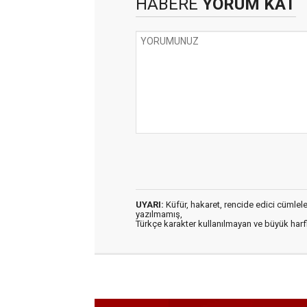
HABERE
YORUM KAT
UYARI:
Küfür, hakaret, rencide edici cümleler 
yazılmamış,
Türkçe karakter kullanılmayan ve büyük har