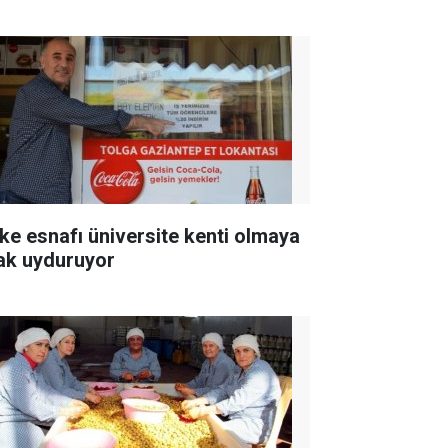
ke esnafı üniversite kenti olmaya
ak uyduruyor