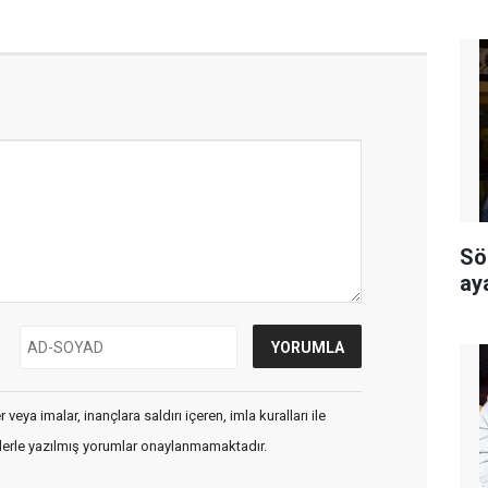
Sö
ay
veya imalar, inançlara saldırı içeren, imla kuralları ile
flerle yazılmış yorumlar onaylanmamaktadır.