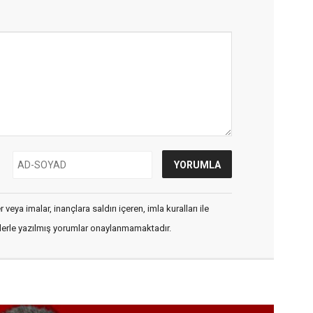
veya imalar, inançlara saldırı içeren, imla kuralları ile
flerle yazılmış yorumlar onaylanmamaktadır.