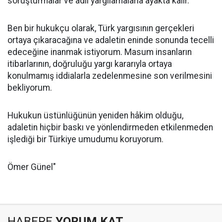
soruşturmalar ve adil yargılamalarla ayakta kalır.
Ben bir hukukçu olarak, Türk yargısının gerçekleri
ortaya çıkaracağına ve adaletin eninde sonunda tecelli
edeceğine inanmak istiyorum. Masum insanların
itibarlarının, doğruluğu yargı kararıyla ortaya
konulmamış iddialarla zedelenmesine son verilmesini
bekliyorum.
Hukukun üstünlüğünün yeniden hâkim olduğu,
adaletin hiçbir baskı ve yönlendirmeden etkilenmeden
işlediği bir Türkiye umudumu koruyorum.
Ömer Günel"
HABERE
YORUM KAT