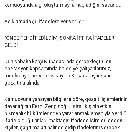
kamuoyunda algı oluşturmayı amaçladığını savundu.
Açıklamada şu ifadelere yer verildi:
"ÖNCE TEHDİT EDİLDİM, SONRA İFTİRA İFADELERİ
GELDİ
Dün sabaha karşı Kuşadası’nda gerçekleştirilen
operasyon kapsamında belediye çalışanlarımız,
meclis üyemiz ve çok sayıda Kuşadalı iş insanı
gözaltına alındı.
Kamuoyuna yansıyan bilgilere göre, gözaltı işlemlerinin
dayanağının Ferdi Zenginoğlu isimli kişinin etkin
pişmanlık hükümlerinden yararlanmak amacıyla verdiği
ifade olduğu anlaşılmaktadır. İfadede isimleri geçen
kişiler, çağrılmaları halinde gidip ifadelerini verecek