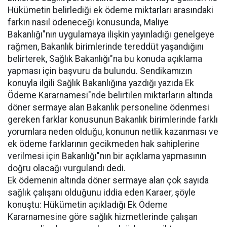
Hükümetin belirlediği ek ödeme miktarları arasındaki
farkın nasıl ödeneceği konusunda, Maliye
Bakanlığı"nın uygulamaya ilişkin yayınladığı genelgeye
rağmen, Bakanlık birimlerinde tereddüt yaşandığını
belirterek, Sağlık Bakanlığı"na bu konuda açıklama
yapması için başvuru da bulundu. Sendikamızın
konuyla ilgili Sağlık Bakanlığına yazdığı yazıda Ek
Ödeme Kararnamesi"nde belirtilen miktarların altında
döner sermaye alan Bakanlık personeline ödenmesi
gereken farklar konusunun Bakanlık birimlerinde farklı
yorumlara neden olduğu, konunun netlik kazanması ve
ek ödeme farklarının gecikmeden hak sahiplerine
verilmesi için Bakanlığı"nın bir açıklama yapmasının
doğru olacağı vurgulandı dedi.
Ek ödemenin altında döner sermaye alan çok sayıda
sağlık çalışanı olduğunu iddia eden Karaer, şöyle
konuştu: Hükümetin açıkladığı Ek Ödeme
Kararnamesine göre sağlık hizmetlerinde çalışan