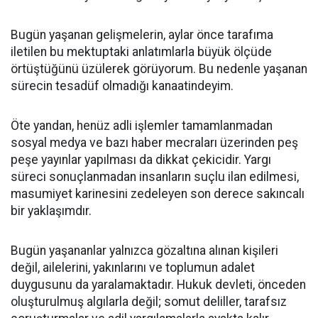
Bugün yaşanan gelişmelerin, aylar önce tarafıma
iletilen bu mektuptaki anlatımlarla büyük ölçüde
örtüştüğünü üzülerek görüyorum. Bu nedenle yaşanan
sürecin tesadüf olmadığı kanaatindeyim.
Öte yandan, henüz adli işlemler tamamlanmadan
sosyal medya ve bazı haber mecraları üzerinden peş
peşe yayınlar yapılması da dikkat çekicidir. Yargı
süreci sonuçlanmadan insanların suçlu ilan edilmesi,
masumiyet karinesini zedeleyen son derece sakıncalı
bir yaklaşımdır.
Bugün yaşananlar yalnızca gözaltına alınan kişileri
değil, ailelerini, yakınlarını ve toplumun adalet
duygusunu da yaralamaktadır. Hukuk devleti, önceden
oluşturulmuş algılarla değil; somut deliller, tarafsız