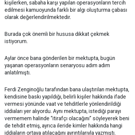
kişilerken, sabaha karşı yapılan operasyonların tercih
edilmesi kamuoyunda farklı bir algı oluşturma çabası
olarak değerlendirilmektedir.
Burada çok önemli bir hususa dikkat çekmek
istiyorum.
Aylar önce bana gönderilen bir mektupta, bugün
yaşanan operasyonların senaryosu adım adım
anlatılmıştı.
Ferdi Zenginoğlu tarafından bana ulaştırılan mektupta,
kendisine baskı yapıldığı, belirli kişiler hakkında ifade
vermesi yönünde vaat ve tehditlerle yönlendirildiği
iddiaları yer alıyordu. Aynı mektupta, istediği parayı
vermemem halinde “itirafçı olacağını” söyleyerek beni
de tehdit etmiş, ayrıca ileride kimler hakkında hangi
iddiaların ortaya atılacağını ayrıntılarıyla yazmıştı.