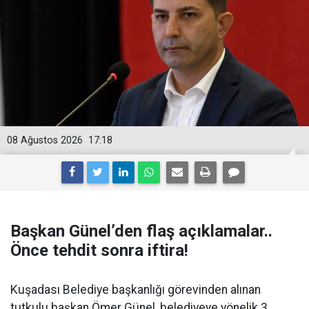
08 Ağustos 2026
17:18
Başkan Günel’den flaş açıklamalar..
Önce tehdit sonra iftira!
Kuşadası Belediye başkanlığı görevinden alınan
tutkulu başkan Ömer Günel, belediyeye yönelik 3.