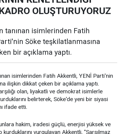
 KADRO OLUŞTURUYORUZ
in tanınan isimlerinden Fatih
Parti'nin Söke teşkilatlanmasına
eken bir açıklama yaptı.
ınan isimlerinden Fatih Akkentli, YENİ Parti'nin
a ilişkin dikkat çeken bir açıklama yaptı.
rşılığı olan, liyakatli ve demokrat isimlerle
urduklarını belirterek, Söke'de yeni bir siyasi
ı ifade etti.
unlara hakim, iradesi güçlü, enerjisi yüksek ve
p kurduklarını vurgulayan Akkentli, "Sarsılmaz