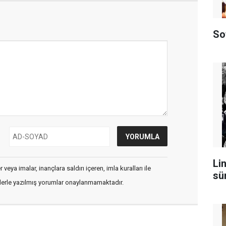
So
Lin
veya imalar, inançlara saldırı içeren, imla kuralları ile
sü
flerle yazılmış yorumlar onaylanmamaktadır.