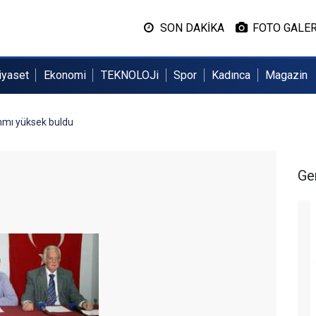
SON DAKİKA
FOTO GALER
iyaset
Ekonomi
TEKNOLOJi
Spor
Kadınca
Magazin
mmı yüksek buldu
Ge