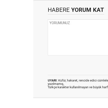
HABERE
YORUM KAT
UYARI:
Küfür, hakaret, rencide edici cümleler 
yazılmamış,
Türkçe karakter kullanılmayan ve büyük har