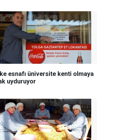
ke esnafı üniversite kenti olmaya
ak uyduruyor