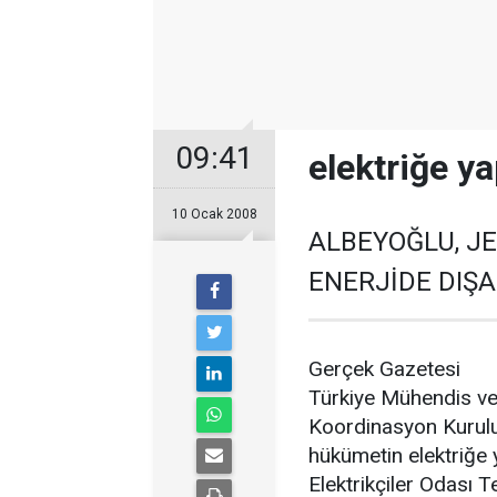
09:41
elektriğe y
10 Ocak 2008
ALBEYOĞLU, 
ENERJİDE DIŞA 
Gerçek Gazetesi
Türkiye Mühendis ve
Koordinasyon Kurulu
hükümetin elektriğe y
Elektrikçiler Odası 