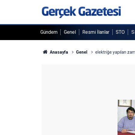
Gündem
Genel
Resmi İlanlar
STO
S
Anasayfa
Genel
elektriğe yapılan za