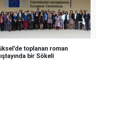
üksel’de toplanan roman
lıştayında bir Sökeli