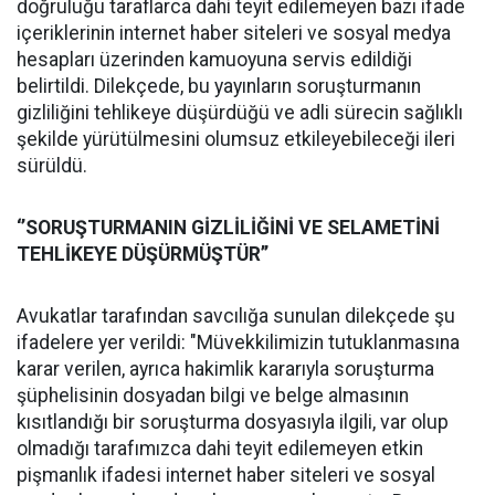
doğruluğu taraflarca dahi teyit edilemeyen bazı ifade
içeriklerinin internet haber siteleri ve sosyal medya
hesapları üzerinden kamuoyuna servis edildiği
belirtildi. Dilekçede, bu yayınların soruşturmanın
gizliliğini tehlikeye düşürdüğü ve adli sürecin sağlıklı
şekilde yürütülmesini olumsuz etkileyebileceği ileri
sürüldü.
‘’SORUŞTURMANIN GİZLİLİĞİNİ VE SELAMETİNİ
TEHLİKEYE DÜŞÜRMÜŞTÜR’’
Avukatlar tarafından savcılığa sunulan dilekçede şu
ifadelere yer verildi: "Müvekkilimizin tutuklanmasına
karar verilen, ayrıca hakimlik kararıyla soruşturma
şüphelisinin dosyadan bilgi ve belge almasının
kısıtlandığı bir soruşturma dosyasıyla ilgili, var olup
olmadığı tarafımızca dahi teyit edilemeyen etkin
pişmanlık ifadesi internet haber siteleri ve sosyal