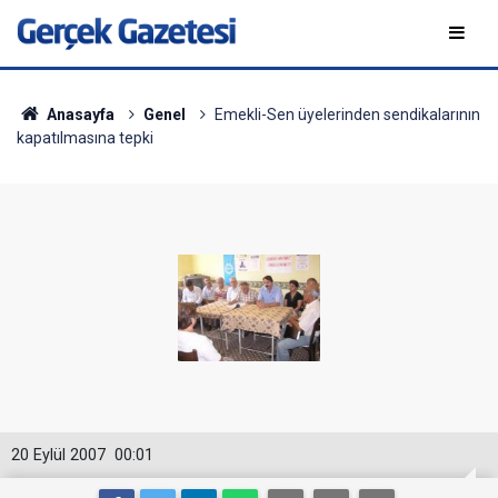
Anasayfa
Genel
Emekli-Sen üyelerinden sendikalarının
kapatılmasına tepki
20 Eylül 2007
00:01