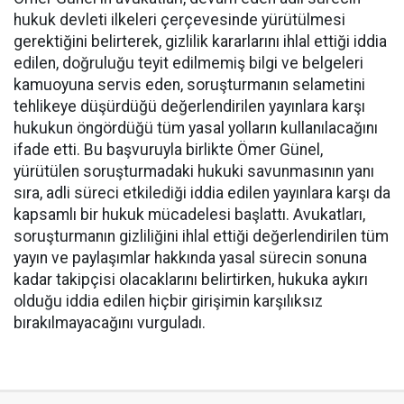
hukuk devleti ilkeleri çerçevesinde yürütülmesi
gerektiğini belirterek, gizlilik kararlarını ihlal ettiği iddia
edilen, doğruluğu teyit edilmemiş bilgi ve belgeleri
kamuoyuna servis eden, soruşturmanın selametini
tehlikeye düşürdüğü değerlendirilen yayınlara karşı
hukukun öngördüğü tüm yasal yolların kullanılacağını
ifade etti. Bu başvuruyla birlikte Ömer Günel,
yürütülen soruşturmadaki hukuki savunmasının yanı
sıra, adli süreci etkilediği iddia edilen yayınlara karşı da
kapsamlı bir hukuk mücadelesi başlattı. Avukatları,
soruşturmanın gizliliğini ihlal ettiği değerlendirilen tüm
yayın ve paylaşımlar hakkında yasal sürecin sonuna
kadar takipçisi olacaklarını belirtirken, hukuka aykırı
olduğu iddia edilen hiçbir girişimin karşılıksız
bırakılmayacağını vurguladı.