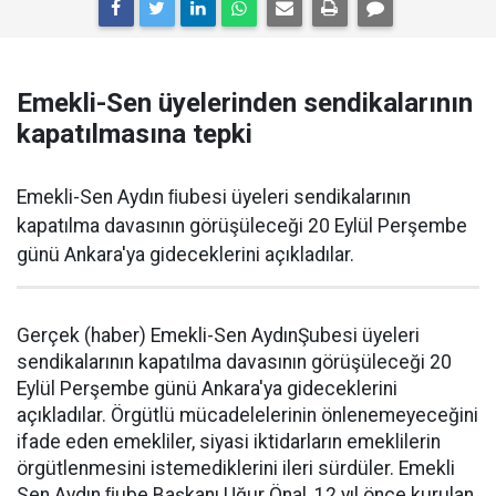
Emekli-Sen üyelerinden sendikalarının
kapatılmasına tepki
Emekli-Sen Aydın ﬁubesi üyeleri sendikalarının
kapatılma davasının görüşüleceği 20 Eylül Perşembe
günü Ankara'ya gideceklerini açıkladılar.
Gerçek (haber) Emekli-Sen AydınŞubesi üyeleri
sendikalarının kapatılma davasının görüşüleceği 20
Eylül Perşembe günü Ankara'ya gideceklerini
açıkladılar. Örgütlü mücadelelerinin önlenemeyeceğini
ifade eden emekliler, siyasi iktidarların emeklilerin
örgütlenmesini istemediklerini ileri sürdüler. Emekli
Sen Aydın ﬁube Başkanı Uğur Önal, 12 yıl önce kurulan