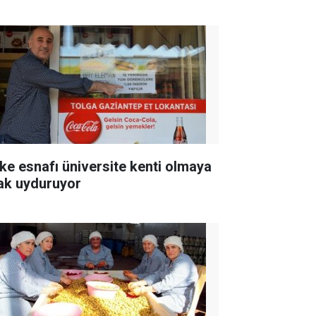
ke esnafı üniversite kenti olmaya
ak uyduruyor