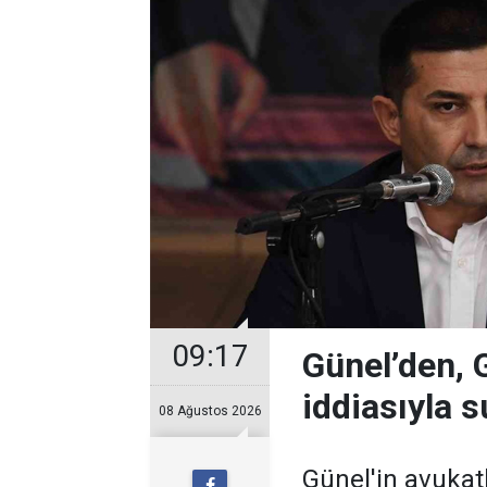
09:17
Günel’den, Gi
iddiasıyla 
08 Ağustos 2026
Günel'in avukatl