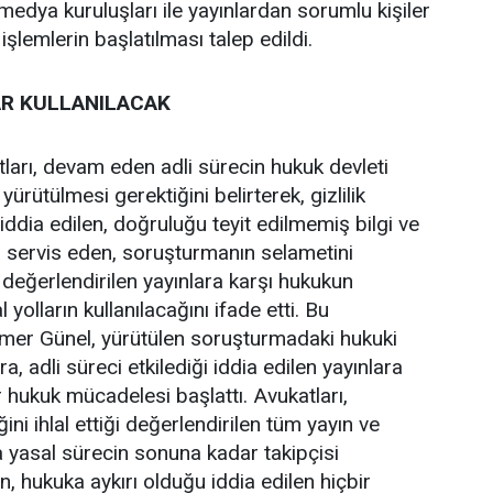
medya kuruluşları ile yayınlardan sorumlu kişiler
işlemlerin başlatılması talep edildi.
R KULLANILACAK
ları, devam eden adli sürecin hukuk devleti
yürütülmesi gerektiğini belirterek, gizlilik
ği iddia edilen, doğruluğu teyit edilmemiş bilgi ve
 servis eden, soruşturmanın selametini
değerlendirilen yayınlara karşı hukukun
olların kullanılacağını ifade etti. Bu
Ömer Günel, yürütülen soruşturmadaki hukuki
a, adli süreci etkilediği iddia edilen yayınlara
r hukuk mücadelesi başlattı. Avukatları,
ini ihlal ettiği değerlendirilen tüm yayın ve
 yasal sürecin sonuna kadar takipçisi
en, hukuka aykırı olduğu iddia edilen hiçbir