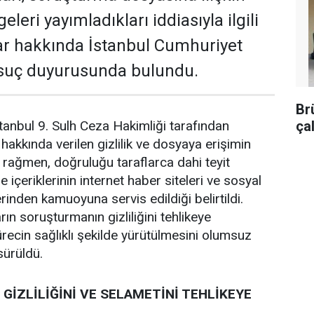
lgeleri yayımladıkları iddiasıyla ilgili
lar hakkında İstanbul Cumhuriyet
 suç duyurusunda bulundu.
Br
ça
anbul 9. Sulh Ceza Hakimliği tarafından
akkında verilen gizlilik ve dosyaya erişimin
a rağmen, doğruluğu taraflarca dahi teyit
 içeriklerinin internet haber siteleri ve sosyal
inden kamuoyuna servis edildiği belirtildi.
rın soruşturmanın gizliliğini tehlikeye
recin sağlıklı şekilde yürütülmesini olumsuz
 sürüldü.
GİZLİLİĞİNİ VE SELAMETİNİ TEHLİKEYE