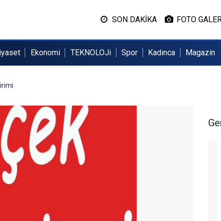
SON DAKİKA
FOTO GALER
iyaset
Ekonomi
TEKNOLOJi
Spor
Kadınca
Magazin
irimi
Ge