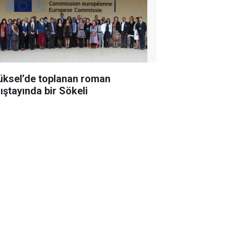
üksel’de toplanan roman
lıştayında bir Sökeli