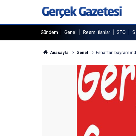
Gündem
Genel
Resmi İlanlar
STO
S
Anasayfa
Genel
Esnaftan bayram ind