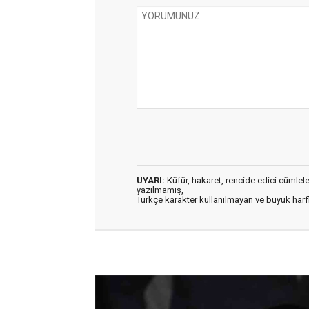
UYARI:
Küfür, hakaret, rencide edici cümleler 
yazılmamış,
Türkçe karakter kullanılmayan ve büyük har