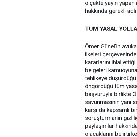
ölçekte yayın yapan 
hakkında gerekli adli 
TÜM YASAL YOLLA
Ömer Günel'in avukat
ilkeleri çerçevesinde 
kararlarını ihlal etti
belgeleri kamuoyuna
tehlikeye düşürdüğü 
öngördüğü tüm yasal y
başvuruyla birlikte 
savunmasının yanı sır
karşı da kapsamlı bi
soruşturmanın gizliliğ
paylaşımlar hakkında
olacaklarını belirtirk