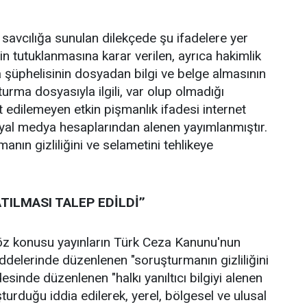
 savcılığa sunulan dilekçede şu ifadelere yer
zin tutuklanmasına karar verilen, ayrıca hakimlik
 şüphelisinin dosyadan bilgi ve belge almasının
şturma dosyasıyla ilgili, var olup olmadığı
t edilemeyen etkin pişmanlık ifadesi internet
syal medya hesaplarından alenen yayımlanmıştır.
anın gizliliğini ve selametini tehlikeye
TILMASI TALEP EDİLDİ’’
z konusu yayınların Türk Ceza Kanunu'nun
delerinde düzenlenen "soruşturmanın gizliliğini
esinde düzenlenen "halkı yanıltıcı bilgiyi alenen
turduğu iddia edilerek, yerel, bölgesel ve ulusal