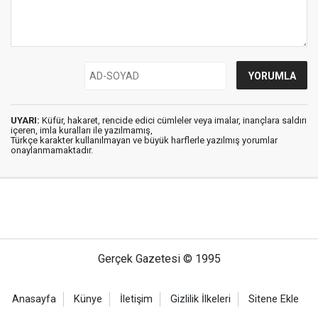
UYARI:
Küfür, hakaret, rencide edici cümleler veya imalar, inançlara saldırı
içeren, imla kuralları ile yazılmamış,
Türkçe karakter kullanılmayan ve büyük harflerle yazılmış yorumlar
onaylanmamaktadır.
Gerçek Gazetesi © 1995
Anasayfa
Künye
İletişim
Gizlilik İlkeleri
Sitene Ekle