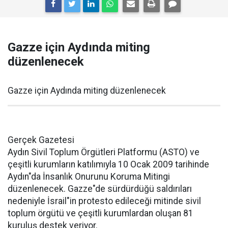
Gazze için Aydında miting
düzenlenecek
Gazze için Aydında miting düzenlenecek
Gerçek Gazetesi
Aydın Sivil Toplum Örgütleri Platformu (ASTO) ve
çeşitli kurumların katılımıyla 10 Ocak 2009 tarihinde
Aydın"da İnsanlık Onurunu Koruma Mitingi
düzenlenecek. Gazze"de sürdürdüğü saldırıları
nedeniyle İsrail"in protesto edileceği mitinde sivil
toplum örgütü ve çeşitli kurumlardan oluşan 81
kuruluş destek veriyor.