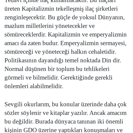
Tedavi içinde ilaç kullanılacaktır. Bu ilaçları
üreten Kapitalizmin tekelleşmiş ilaç şirketleri
zenginleşecektir. Bu güçle de yoksul Dünyanın,
mazlum milletlerini yönetecekler ve
sömüreceklerdir. Kapitalizmin ve emperyalizmin
amacı da zaten budur. Emperyalizmin sermayesi,
sömüreceği ve yöneteceği halkın cehaletidir.
Politikasının dayandığı temel noktada Din dir.
Normal düşünen bir toplum bu tehlikeleri
görmeli ve bilmelidir. Gerektiğinde gerekli
önlemleri alabilmelidir.
Sevgili okurlarım, bu konular üzerinde daha çok
sözler söylenir ve kitaplar yazılır. Ancak amacım
bu değildir. Burada dünyaca tanınan iki önemli
kişinin GDO üzerine yaptıkları konuşmaları ve