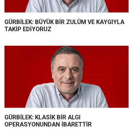
GÜRBİLEK: BÜYÜK BİR ZULÜM VE KAYGIYLA
TAKİP EDİYORUZ
GÜRBİLEK: KLASİK BİR ALGI
OPERASYONUNDAN İBARETTİR