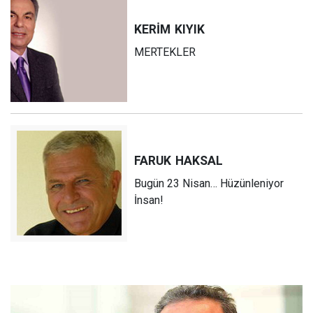
KERİM
KIYIK
MERTEKLER
FARUK
HAKSAL
Bugün 23 Nisan… Hüzünleniyor
İnsan!