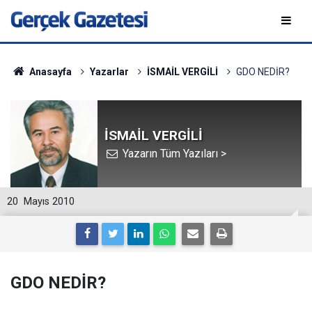
Anasayfa
Yazarlar
İSMAİL VERGİLİ
GDO NEDİR?
İSMAİL VERGİLİ
Yazarın Tüm Yazıları >
20
Mayıs 2010
GDO NEDİR?