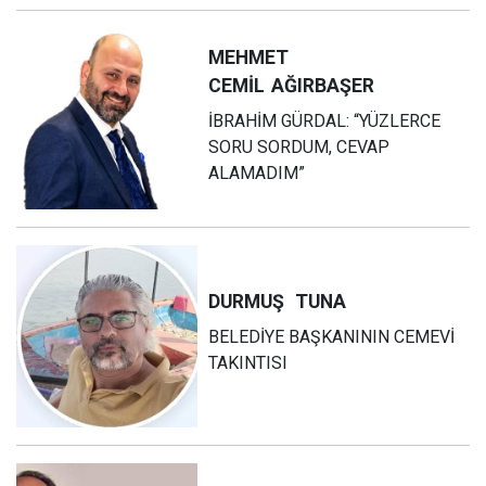
MEHMET
CEMİL
AĞIRBAŞER
İBRAHİM GÜRDAL: “YÜZLERCE
SORU SORDUM, CEVAP
ALAMADIM”
DURMUŞ
TUNA
BELEDİYE BAŞKANININ CEMEVİ
TAKINTISI