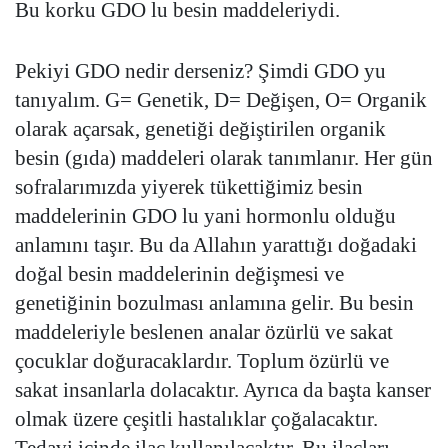
Bu korku GDO lu besin maddeleriydi.
Pekiyi GDO nedir derseniz? Şimdi GDO yu
tanıyalım. G= Genetik, D= Değişen, O= Organik
olarak açarsak, genetiği değiştirilen organik
besin (gıda) maddeleri olarak tanımlanır. Her gün
sofralarımızda yiyerek tükettiğimiz besin
maddelerinin GDO lu yani hormonlu olduğu
anlamını taşır. Bu da Allahın yarattığı doğadaki
doğal besin maddelerinin değişmesi ve
genetiğinin bozulması anlamına gelir. Bu besin
maddeleriyle beslenen analar özürlü ve sakat
çocuklar doğuracaklardır. Toplum özürlü ve
sakat insanlarla dolacaktır. Ayrıca da başta kanser
olmak üzere çeşitli hastalıklar çoğalacaktır.