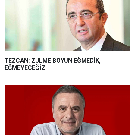
TEZCAN: ZULME BOYUN EĞMEDİK,
EĞMEYECEĞİZ!