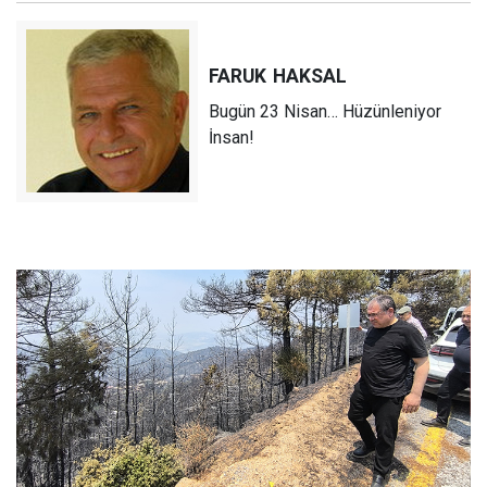
FARUK
HAKSAL
Bugün 23 Nisan… Hüzünleniyor
İnsan!