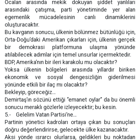
Öcalan arasında mekik dokuyan şiddet yanlıları
arasındaki çatışma, parti yönetiminde yer alan
egemenlik mücadelesinin canlı dinamiklerini
oluşturacaktır.
Bu kavganın sonucu, ülkenin bölünmez bütünlüğü için,
Orta-Doğu’daki Amerikan çıkarları için, ülkenin gerçek
bir demokrasi platformuna ulaşma yönünde
atılabilecek adımlar için temel unsurlar içermektedir.
BDP, Amerika’nın bir ileri karakolu mu olacaktır?
Yoksa ülkenin bölgeleri arasında yıllardır biriken
ekonomik ve sosyal dengesizliğin giderilmesi
yönünde etkili bir ilaç mı olacaktır?
Bekleyip, göreceğiz…
Demirtaş’ın sözünü ettiği “emanet oylar” da bu önemli
sonucu meraklı gözlerle izleyecektir; bu kesin.
5.- Gelelim Vatan Partisi’ne…
Partinin yönetici kadroları ortaya çıkan bu sonuçları
doğru değerlendirirse, gelecekte ülke kazanacaktır.
Aksi yönde ısrarcı olurlarsa, geldikleri bu noktadan