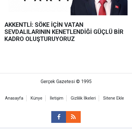
AKKENTLİ: SÖKE İÇİN VATAN
SEVDALILARININ KENETLENDİĞİ GÜÇLÜ BİR
KADRO OLUŞTURUYORUZ
Gerçek Gazetesi © 1995
Anasayfa
Künye
İletişim
Gizlilik İlkeleri
Sitene Ekle