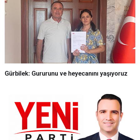
Gürbilek: Gururunu ve heyecanını yaşıyoruz