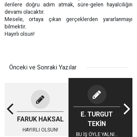
ilerilere doğru adım atmak, süre-gelen hayalciliğin
devamı olacaktır.
Mesele, ortaya çıkan gerçeklerden yararlanmayı
bilmektir.
Hayırlı olsun!
Önceki ve Sonraki Yazılar
E. TURGUT
FARUK HAKSAL
TEKİN
HAYIRLI OLSUN!
BU İŞ ÖYLE YALNIZ