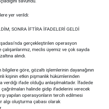
çladığını savundu.
re yer verildi:
DİM, SONRA İFTİRA İFADELERİ GELDİ
şadası’nda gerçekleştirilen operasyon
 çalışanlarımız, meclis üyemiz ve çok sayıda
altına alındı.
ilgilere göre, gözaltı işlemlerinin dayanağının
mli kişinin etkin pişmanlık hükümlerinden
 verdiği ifade olduğu anlaşılmaktadır. İfadede
, çağrılmaları halinde gidip ifadelerini verecek
rşı yapılan operasyonların tercih edilmesi
r algı oluşturma çabası olarak
r.