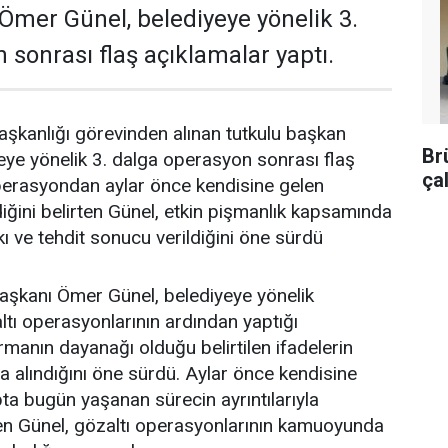
Ömer Günel, belediyeye yönelik 3.
 sonrası flaş açıklamalar yaptı.
şkanlığı görevinden alınan tutkulu başkan
Br
ye yönelik 3. dalga operasyon sonrası flaş
ça
Operasyondan aylar önce kendisine gelen
diğini belirten Günel, etkin pişmanlık kapsamında
kı ve tehdit sonucu verildiğini öne sürdü
aşkanı Ömer Günel, belediyeye yönelik
ltı operasyonlarının ardından yaptığı
manın dayanağı olduğu belirtilen ifadelerin
da alındığını öne sürdü. Aylar önce kendisine
pta bugün yaşanan sürecin ayrıntılarıyla
eden Günel, gözaltı operasyonlarının kamuoyunda