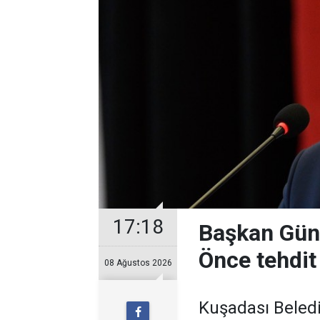
17:18
Başkan Güne
Önce tehdit 
08 Ağustos 2026
Kuşadası Beledi