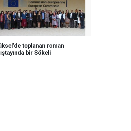
üksel’de toplanan roman
lıştayında bir Sökeli