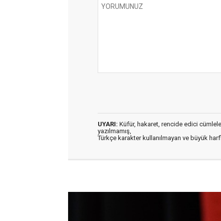
UYARI:
Küfür, hakaret, rencide edici cümleler 
yazılmamış,
Türkçe karakter kullanılmayan ve büyük har