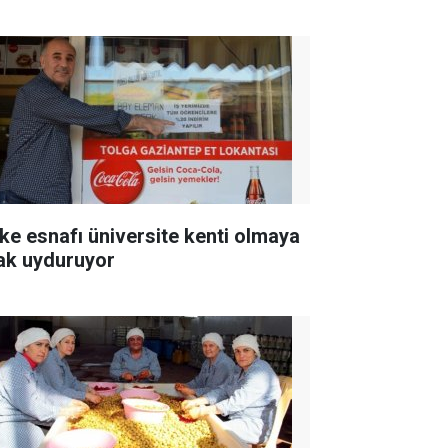
ke esnafı üniversite kenti olmaya
ak uyduruyor