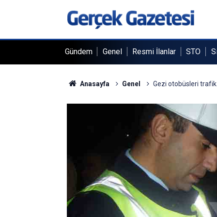
Gündem
Genel
Resmi İlanlar
STO
S
Anasayfa
Genel
Gezi otobüsleri trafik