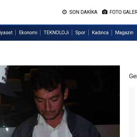
SON DAKİKA
FOTO GALER
iyaset
Ekonomi
TEKNOLOJi
Spor
Kadınca
Magazin
Ge