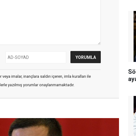
Sö
veya imalar, inançlara saldırı içeren, imla kuralları ile
ay
flerle yazılmış yorumlar onaylanmamaktadır.