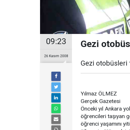
09:23
Gezi otobüsl
26 Kasım 2008
Gezi otobüsleri 
Yılmaz ÖLMEZ
Gerçek Gazetesi
Önceki yıl Ankara y
öğrencileri taşıyan 
öğrenci yaşamını yit