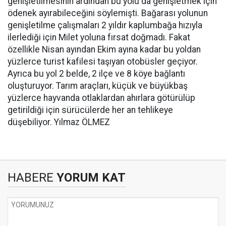
genişletilmesinin ardından bu yolu da genişletmek için
ödenek ayırabileceğini söylemişti. Bağarası yolunun
genişletilme çalışmaları 2 yıldır kaplumbağa hızıyla
ilerlediği için Milet yoluna fırsat doğmadı. Fakat
özellikle Nisan ayından Ekim ayına kadar bu yoldan
yüzlerce turist kafilesi taşıyan otobüsler geçiyor.
Ayrıca bu yol 2 belde, 2 ilçe ve 8 köye bağlantı
oluşturuyor. Tarım araçları, küçük ve büyükbaş
yüzlerce hayvanda otlaklardan ahırlara götürülüp
getirildiği için sürücülerde her an tehlikeye
düşebiliyor. Yılmaz ÖLMEZ
HABERE
YORUM KAT