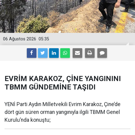
06 Ağustos 2026
05:35
EVRİM KARAKOZ, ÇİNE YANGININI
TBMM GÜNDEMİNE TAŞIDI
YENİ Parti Aydın Milletvekili Evrim Karakoz, Çine’de
dört gün süren orman yangınıyla ilgili TBMM Genel
Kurulu’nda konuştu;