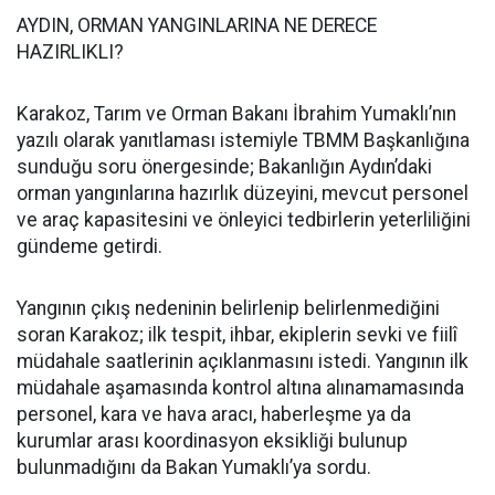
AYDIN, ORMAN YANGINLARINA NE DERECE
HAZIRLIKLI?
Karakoz, Tarım ve Orman Bakanı İbrahim Yumaklı’nın
yazılı olarak yanıtlaması istemiyle TBMM Başkanlığına
sunduğu soru önergesinde; Bakanlığın Aydın’daki
orman yangınlarına hazırlık düzeyini, mevcut personel
ve araç kapasitesini ve önleyici tedbirlerin yeterliliğini
gündeme getirdi.
Yangının çıkış nedeninin belirlenip belirlenmediğini
soran Karakoz; ilk tespit, ihbar, ekiplerin sevki ve fiilî
müdahale saatlerinin açıklanmasını istedi. Yangının ilk
müdahale aşamasında kontrol altına alınamamasında
personel, kara ve hava aracı, haberleşme ya da
kurumlar arası koordinasyon eksikliği bulunup
bulunmadığını da Bakan Yumaklı’ya sordu.