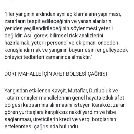
“Her yangının ardından aynı açıklamaların yapılması,
zararların tespit edileceğinin ve yanan alanların
yeniden yeşillendirileceğinin söylenmesi yeterli
değildir. Asıl görev; bilimsel risk analizlerini
hazırlamak, yeterli personel ve ekipmanı önceden
konuşlandırmak ve yangının büyümesini engelleyecek
önleyici tedbirleri zamanında almaktır.”
DÖRT MAHALLE İÇİN AFET BÖLGESİ ÇAĞRISI
Yangından etkilenen Kavşit, Mutaflar, Dutluoluk ve
Tatarmemişler mahallelerinin genel hayata etkili afet
bölgesi kapsamına alınmasını isteyen Karakoz; zarar
gören yurttaşlara karşılıksız nakdî yardım ve hibe
sağlanması, üreticilerin kredi ve vergi borçlarının
ertelenmesi çağrısında bulundu.