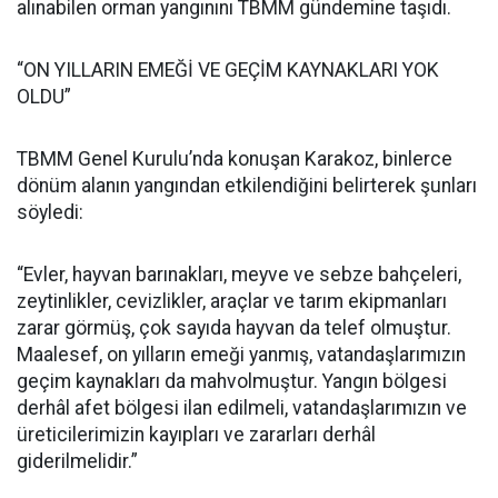
alınabilen orman yangınını TBMM gündemine taşıdı.
“ON YILLARIN EMEĞİ VE GEÇİM KAYNAKLARI YOK
OLDU”
TBMM Genel Kurulu’nda konuşan Karakoz, binlerce
dönüm alanın yangından etkilendiğini belirterek şunları
söyledi:
“Evler, hayvan barınakları, meyve ve sebze bahçeleri,
zeytinlikler, cevizlikler, araçlar ve tarım ekipmanları
zarar görmüş, çok sayıda hayvan da telef olmuştur.
Maalesef, on yılların emeği yanmış, vatandaşlarımızın
geçim kaynakları da mahvolmuştur. Yangın bölgesi
derhâl afet bölgesi ilan edilmeli, vatandaşlarımızın ve
üreticilerimizin kayıpları ve zararları derhâl
giderilmelidir.”