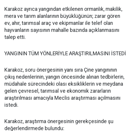
Karakoz ayrıca yangından etkilenen ormanlık, makilik,
mera ve tarım alanlarının büyüklüğünün; zarar gören
ev, ahır, tarımsal araç ve ekipmanlar ile telef olan
hayvanların sayısının mahalle bazında açıklanmasını
talep etti.
YANGININ TÜM YÖNLERİYLE ARAŞTIRILMASINI İSTEDİ
Karakoz, soru önergesinin yanı sıra Çine yangınının
çıkış nedenlerinin, yangın öncesinde alınan tedbirlerin,
müdahale sürecindeki olası eksikliklerin ve meydana
gelen çevresel, tarımsal ve ekonomik zararların
araştırılması amacıyla Meclis araştırması açılmasını
istedi.
Karakoz, araştırma önergesinin gerekçesinde şu
değerlendirmede bulundu: