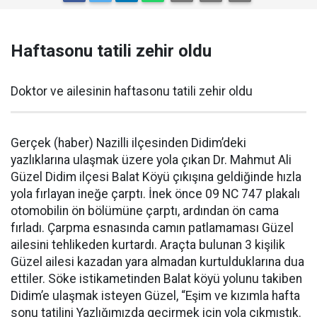
Haftasonu tatili zehir oldu
Doktor ve ailesinin haftasonu tatili zehir oldu
Gerçek (haber) Nazilli ilçesinden Didim’deki
yazlıklarına ulaşmak üzere yola çıkan Dr. Mahmut Ali
Güzel Didim ilçesi Balat Köyü çıkışına geldiğinde hızla
yola fırlayan ineğe çarptı. İnek önce 09 NC 747 plakalı
otomobilin ön bölümüne çarptı, ardından ön cama
fırladı. Çarpma esnasında camın patlamaması Güzel
ailesini tehlikeden kurtardı. Araçta bulunan 3 kişilik
Güzel ailesi kazadan yara almadan kurtulduklarına dua
ettiler. Söke istikametinden Balat köyü yolunu takiben
Didim’e ulaşmak isteyen Güzel, “Eşim ve kızımla hafta
sonu tatilini Yazlığımızda geçirmek için yola çıkmıştık.