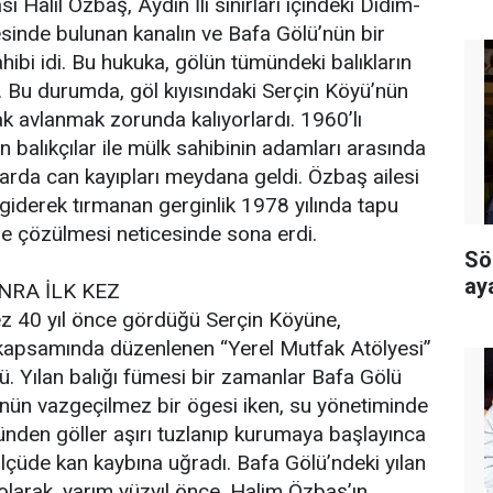
 Halil Özbaş, Aydın İli sınırları içindeki Didim-
sinde bulunan kanalın ve Bafa Gölü’nün bir
ibi idi. Bu hukuka, gölün tümündeki balıkların
. Bu durumda, göl kıyısındaki Serçin Köyü’nün
ak avlanmak zorunda kalıyorlardı. 1960’lı
n balıkçılar ile mülk sahibinin adamları arasında
alarda can kayıpları meydana geldi. Özbaş ailesi
 giderek tırmanan gerginlik 1978 yılında tapu
u ile çözülmesi neticesinde sona erdi.
Sö
ay
NRA İLK KEZ
z 40 yıl önce gördüğü Serçin Köyüne,
kapsamında düzenlenen “Yerel Mutfak Atölyesi”
dü. Yılan balığı fümesi bir zamanlar Bafa Gölü
ünün vazgeçilmez bir ögesi iken, su yönetiminde
zünden göller aşırı tuzlanıp kurumaya başlayınca
ölçüde kan kaybına uğradı. Bafa Gölü’ndeki yılan
k olarak, yarım yüzyıl önce, Halim Özbaş’ın