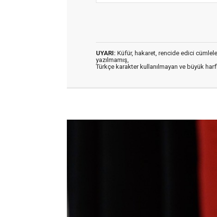
UYARI:
Küfür, hakaret, rencide edici cümleler 
yazılmamış,
Türkçe karakter kullanılmayan ve büyük har