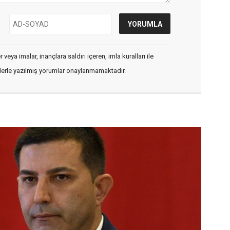
veya imalar, inançlara saldırı içeren, imla kuralları ile
flerle yazılmış yorumlar onaylanmamaktadır.