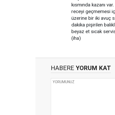
kısmında kazanı var.
receyi geçmemesi içi
üzerine bir iki avuç 
dakika pişirilen balıkl
beyaz et sıcak servis
(iha)
HABERE
YORUM KAT