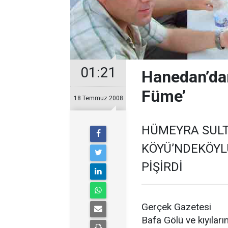
01:21
Hanedan’dan
Füme’
18 Temmuz 2008
HÜMEYRA SULTA
KÖYÜ’NDEKÖYL
PİŞİRDİ
Gerçek Gazetesi
Bafa Gölü ve kıyılar