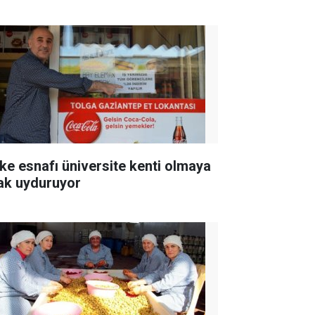
ke esnafı üniversite kenti olmaya
ak uyduruyor