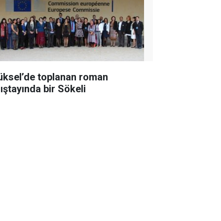
üksel’de toplanan roman
lıştayında bir Sökeli