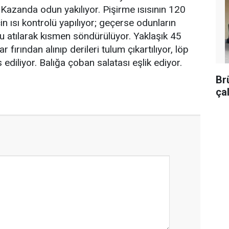
 Kazanda odun yakılıyor. Pişirme ısısının 120
n ısı kontrolü yapılıyor; geçerse odunların
su atılarak kısmen söndürülüyor. Yaklaşık 45
ar fırından alınıp derileri tulum çıkartılıyor, löp
 ediliyor. Balığa çoban salatası eşlik ediyor.
Br
ça