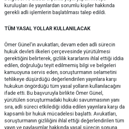
kuruluşları ile yayınlardan sorumlu kişiler hakkında
gerekli adli işlemlerin başlatılması talep edildi.
TÜM YASAL YOLLAR KULLANILACAK
Ömer Günel'in avukatları, devam eden adli sürecin
hukuk devleti ilkeleri çerçevesinde yürütülmesi
gerektiğini belirterek, gizlilik kararlarını ihlal ettiği iddia
edilen, doğruluğu teyit edilmemiş bilgi ve belgeleri
kamuoyuna servis eden, soruşturmanın selametini
tehlikeye düşürdüğü değerlendirilen yayınlara karşı
hukukun öngördüğü tüm yasal yolların kullanılacağını
ifade etti. Bu başvuruyla birlikte Ömer Günel,
yürütülen soruşturmadaki hukuki savunmasının yanı
sıra, adli süreci etkilediği iddia edilen yayınlara karşı da
kapsamlı bir hukuk mücadelesi başlattı. Avukatları,
soruşturmanın gizliliğini ihlal ettiği değerlendirilen tüm
yayın ve paylaşımlar hakkında yasal sürecin sonuna