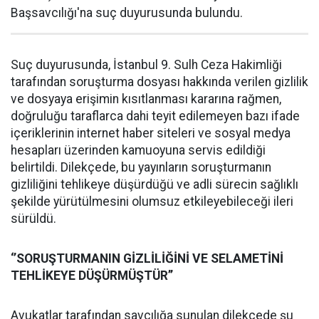
Başsavcılığı'na suç duyurusunda bulundu.
Suç duyurusunda, İstanbul 9. Sulh Ceza Hakimliği
tarafından soruşturma dosyası hakkında verilen gizlilik
ve dosyaya erişimin kısıtlanması kararına rağmen,
doğruluğu taraflarca dahi teyit edilemeyen bazı ifade
içeriklerinin internet haber siteleri ve sosyal medya
hesapları üzerinden kamuoyuna servis edildiği
belirtildi. Dilekçede, bu yayınların soruşturmanın
gizliliğini tehlikeye düşürdüğü ve adli sürecin sağlıklı
şekilde yürütülmesini olumsuz etkileyebileceği ileri
sürüldü.
‘’SORUŞTURMANIN GİZLİLİĞİNİ VE SELAMETİNİ
TEHLİKEYE DÜŞÜRMÜŞTÜR’’
Avukatlar tarafından savcılığa sunulan dilekçede şu