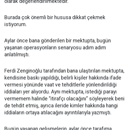
olarak değerlendirilmektedir.
Burada çok önemli bir hususa dikkat çekmek
istiyorum.
Aylar önce bana gönderilen bir mektupta, bugün
yaşanan operasyonların senaryosu adım adım
anlatılmıştı.
Ferdi Zenginoğlu tarafından bana ulaştırılan mektupta,
kendisine baskı yapıldığı, belirli kişiler hakkında ifade
vermesi yönünde vaat ve tehditlerle yönlendirildiği
iddiaları yer alıyordu. Aynı mektupta, istediği parayı
vermemem halinde “itirafçı olacağını” söyleyerek beni
de tehdit etmiş, ayrıca ileride kimler hakkında hangi
iddiaların ortaya atılacağını ayrıntılarıyla yazmıştı.
Bugün yaşanan gelişmelerin, aylar önce tarafıma