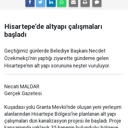
Hisartepe’de altyapı çalışmaları
başladı
Geçtiğimiz günlerde Belediye Başkanı Necdet
Özekmekçi’nin yaptığı ziyarette gündeme gelen
Hisartepe’nin alt yapı sorununa neşter vuruluyor.
Necati MALDAR
Gerçek Gazetesi
Kuşadası yolu Granta Mevkii’nde oluşan yeni yerleşim
alanlarından Hisartepe Bölgesi’ne planlanan alt yapı
çalışmaları dün kanalizasyon projesi ile başladı. Proje
kapsamında yaklaşık 35 hanenin bulunduğu bölgeye