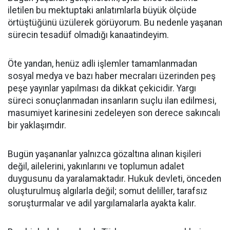
iletilen bu mektuptaki anlatımlarla büyük ölçüde
örtüştüğünü üzülerek görüyorum. Bu nedenle yaşanan
sürecin tesadüf olmadığı kanaatindeyim.
Öte yandan, henüz adli işlemler tamamlanmadan
sosyal medya ve bazı haber mecraları üzerinden peş
peşe yayınlar yapılması da dikkat çekicidir. Yargı
süreci sonuçlanmadan insanların suçlu ilan edilmesi,
masumiyet karinesini zedeleyen son derece sakıncalı
bir yaklaşımdır.
Bugün yaşananlar yalnızca gözaltına alınan kişileri
değil, ailelerini, yakınlarını ve toplumun adalet
duygusunu da yaralamaktadır. Hukuk devleti, önceden
oluşturulmuş algılarla değil; somut deliller, tarafsız
soruşturmalar ve adil yargılamalarla ayakta kalır.