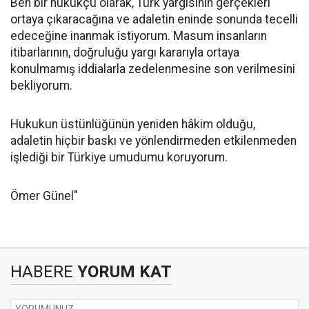
Ben bir hukukçu olarak, Türk yargısının gerçekleri
ortaya çıkaracağına ve adaletin eninde sonunda tecelli
edeceğine inanmak istiyorum. Masum insanların
itibarlarının, doğruluğu yargı kararıyla ortaya
konulmamış iddialarla zedelenmesine son verilmesini
bekliyorum.
Hukukun üstünlüğünün yeniden hâkim olduğu,
adaletin hiçbir baskı ve yönlendirmeden etkilenmeden
işlediği bir Türkiye umudumu koruyorum.
Ömer Günel"
HABERE
YORUM KAT