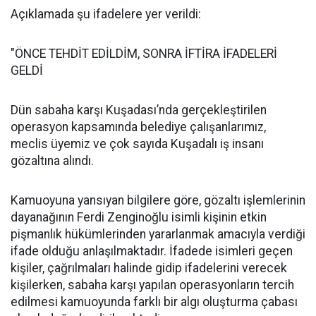
Açıklamada şu ifadelere yer verildi:
"ÖNCE TEHDİT EDİLDİM, SONRA İFTİRA İFADELERİ
GELDİ
Dün sabaha karşı Kuşadası’nda gerçekleştirilen
operasyon kapsamında belediye çalışanlarımız,
meclis üyemiz ve çok sayıda Kuşadalı iş insanı
gözaltına alındı.
Kamuoyuna yansıyan bilgilere göre, gözaltı işlemlerinin
dayanağının Ferdi Zenginoğlu isimli kişinin etkin
pişmanlık hükümlerinden yararlanmak amacıyla verdiği
ifade olduğu anlaşılmaktadır. İfadede isimleri geçen
kişiler, çağrılmaları halinde gidip ifadelerini verecek
kişilerken, sabaha karşı yapılan operasyonların tercih
edilmesi kamuoyunda farklı bir algı oluşturma çabası