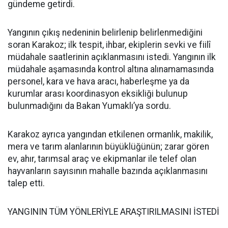
gündeme getirdi.
Yangının çıkış nedeninin belirlenip belirlenmediğini
soran Karakoz; ilk tespit, ihbar, ekiplerin sevki ve fiilî
müdahale saatlerinin açıklanmasını istedi. Yangının ilk
müdahale aşamasında kontrol altına alınamamasında
personel, kara ve hava aracı, haberleşme ya da
kurumlar arası koordinasyon eksikliği bulunup
bulunmadığını da Bakan Yumaklı’ya sordu.
Karakoz ayrıca yangından etkilenen ormanlık, makilik,
mera ve tarım alanlarının büyüklüğünün; zarar gören
ev, ahır, tarımsal araç ve ekipmanlar ile telef olan
hayvanların sayısının mahalle bazında açıklanmasını
talep etti.
YANGININ TÜM YÖNLERİYLE ARAŞTIRILMASINI İSTEDİ