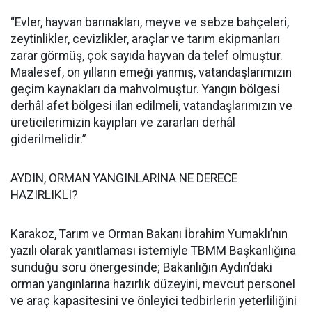
“Evler, hayvan barınakları, meyve ve sebze bahçeleri,
zeytinlikler, cevizlikler, araçlar ve tarım ekipmanları
zarar görmüş, çok sayıda hayvan da telef olmuştur.
Maalesef, on yılların emeği yanmış, vatandaşlarımızın
geçim kaynakları da mahvolmuştur. Yangın bölgesi
derhâl afet bölgesi ilan edilmeli, vatandaşlarımızın ve
üreticilerimizin kayıpları ve zararları derhâl
giderilmelidir.”
AYDIN, ORMAN YANGINLARINA NE DERECE
HAZIRLIKLI?
Karakoz, Tarım ve Orman Bakanı İbrahim Yumaklı’nın
yazılı olarak yanıtlaması istemiyle TBMM Başkanlığına
sunduğu soru önergesinde; Bakanlığın Aydın’daki
orman yangınlarına hazırlık düzeyini, mevcut personel
ve araç kapasitesini ve önleyici tedbirlerin yeterliliğini