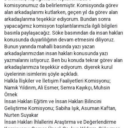
komisyonumuz da belirlenmiştir. Komisyonda görev
alan arkadaşlarımı kutlarken, geçen yıl da görev alan
arkadaşlarıma teşekkür ediyorum. Bundan sonra
yapacağımız komisyon toplantılarımızla ilgili bilgileri
basınla paylaşacağız. Söke basınından da insan hakları
konusunda duyarlılığının devam etmesini diliyoruz.
Bunun yanında mahalli basında yazı yazan
arkadaşlarımızdan insan hakları konusunda yazı
yazmalarını istiyoruz. Ben bu konuda tekrar görev alan
arkadaşlarımıza teşekkür ediyorum. diyerek kurul
üyelerinin isimlerini şöyle açıkladı.
Halkla İlişkiler ve İletişim Faaliyetleri Komisyonu;
Namık Yıldırım, Ali Esmer, Semra Kayıkçı, Muhsin
Örnek
İnsan Hakları Eğitim ve İnsan Hakları Bilincini
Geliştirme Komisyonu; Sabiha Işık, Asuman Kaftan,
Nurten Suyakar
İnsan Hakları İhlallerini Araştırma ve Değerlendirme