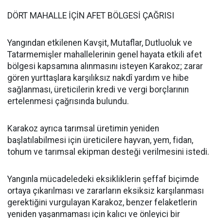
DÖRT MAHALLE İÇİN AFET BÖLGESİ ÇAĞRISI
Yangından etkilenen Kavşit, Mutaflar, Dutluoluk ve
Tatarmemişler mahallelerinin genel hayata etkili afet
bölgesi kapsamına alınmasını isteyen Karakoz; zarar
gören yurttaşlara karşılıksız nakdî yardım ve hibe
sağlanması, üreticilerin kredi ve vergi borçlarının
ertelenmesi çağrısında bulundu.
Karakoz ayrıca tarımsal üretimin yeniden
başlatılabilmesi için üreticilere hayvan, yem, fidan,
tohum ve tarımsal ekipman desteği verilmesini istedi.
Yangınla mücadeledeki eksikliklerin şeffaf biçimde
ortaya çıkarılması ve zararların eksiksiz karşılanması
gerektiğini vurgulayan Karakoz, benzer felaketlerin
yeniden yaşanmaması için kalıcı ve önleyici bir