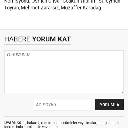
Komisyonu; Osman Ünsal, Coşkun Yıldırım, Süleyman
Toyran, Mehmet Zararsız, Muzaffer Karadağ
HABERE
YORUM KAT
UYARI:
Küfür, hakaret, rencide edici cümleler veya imalar, inançlara saldırı
içeren, imla kuralları ile yazılmamış,