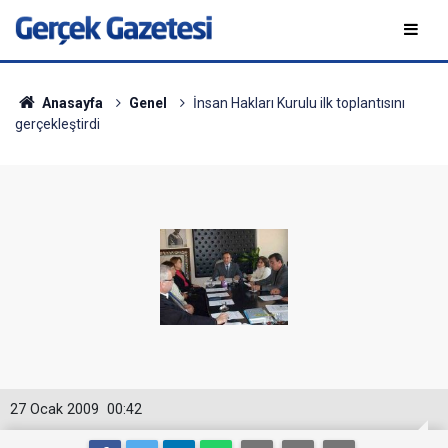
Anasayfa
Genel
İnsan Hakları Kurulu ilk toplantısını
gerçekleştirdi
27 Ocak 2009
00:42