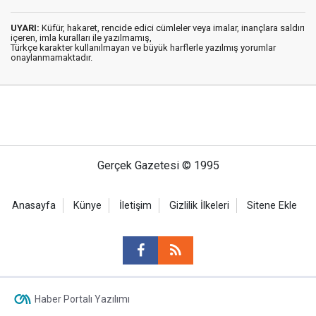
UYARI:
Küfür, hakaret, rencide edici cümleler veya imalar, inançlara saldırı
içeren, imla kuralları ile yazılmamış,
Türkçe karakter kullanılmayan ve büyük harflerle yazılmış yorumlar
onaylanmamaktadır.
Gerçek Gazetesi © 1995
Anasayfa
Künye
İletişim
Gizlilik İlkeleri
Sitene Ekle
Haber Portalı Yazılımı