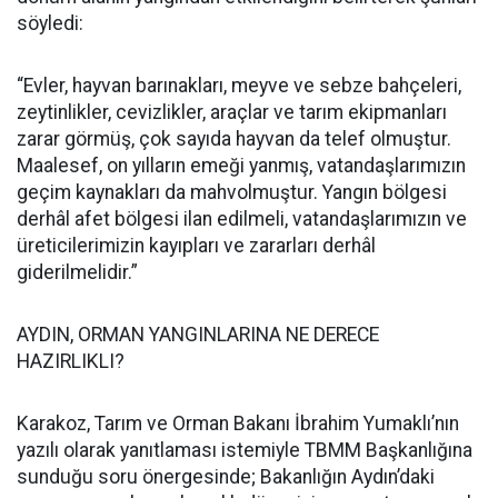
söyledi:
“Evler, hayvan barınakları, meyve ve sebze bahçeleri,
zeytinlikler, cevizlikler, araçlar ve tarım ekipmanları
zarar görmüş, çok sayıda hayvan da telef olmuştur.
Maalesef, on yılların emeği yanmış, vatandaşlarımızın
geçim kaynakları da mahvolmuştur. Yangın bölgesi
derhâl afet bölgesi ilan edilmeli, vatandaşlarımızın ve
üreticilerimizin kayıpları ve zararları derhâl
giderilmelidir.”
AYDIN, ORMAN YANGINLARINA NE DERECE
HAZIRLIKLI?
Karakoz, Tarım ve Orman Bakanı İbrahim Yumaklı’nın
yazılı olarak yanıtlaması istemiyle TBMM Başkanlığına
sunduğu soru önergesinde; Bakanlığın Aydın’daki