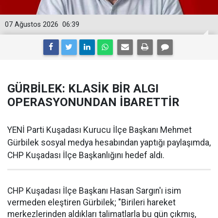
07 Ağustos 2026
06:39
GÜRBİLEK: KLASİK BİR ALGI
OPERASYONUNDAN İBARETTİR
YENİ Parti Kuşadası Kurucu İlçe Başkanı Mehmet
Gürbilek sosyal medya hesabından yaptığı paylaşımda,
CHP Kuşadası İlçe Başkanlığını hedef aldı.
CHP Kuşadası İlçe Başkanı Hasan Sargın'ı isim
vermeden eleştiren Gürbilek; "Birileri hareket
merkezlerinden aldıkları talimatlarla bu gün çıkmış,