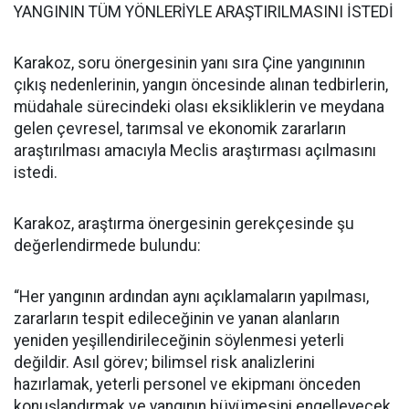
YANGININ TÜM YÖNLERİYLE ARAŞTIRILMASINI İSTEDİ
Karakoz, soru önergesinin yanı sıra Çine yangınının
çıkış nedenlerinin, yangın öncesinde alınan tedbirlerin,
müdahale sürecindeki olası eksikliklerin ve meydana
gelen çevresel, tarımsal ve ekonomik zararların
araştırılması amacıyla Meclis araştırması açılmasını
istedi.
Karakoz, araştırma önergesinin gerekçesinde şu
değerlendirmede bulundu:
“Her yangının ardından aynı açıklamaların yapılması,
zararların tespit edileceğinin ve yanan alanların
yeniden yeşillendirileceğinin söylenmesi yeterli
değildir. Asıl görev; bilimsel risk analizlerini
hazırlamak, yeterli personel ve ekipmanı önceden
konuşlandırmak ve yangının büyümesini engelleyecek