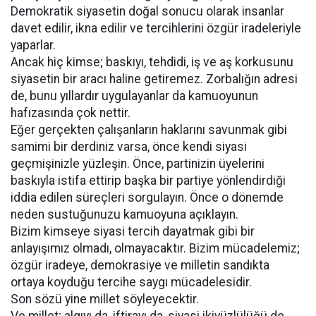
Demokratik siyasetin doğal sonucu olarak insanlar
davet edilir, ikna edilir ve tercihlerini özgür iradeleriyle
yaparlar.
Ancak hiç kimse; baskıyı, tehdidi, iş ve aş korkusunu
siyasetin bir aracı haline getiremez. Zorbalığın adresi
de, bunu yıllardır uygulayanlar da kamuoyunun
hafızasında çok nettir.
Eğer gerçekten çalışanların haklarını savunmak gibi
samimi bir derdiniz varsa, önce kendi siyasi
geçmişinizle yüzleşin. Önce, partinizin üyelerini
baskıyla istifa ettirip başka bir partiye yönlendirdiği
iddia edilen süreçleri sorgulayın. Önce o dönemde
neden sustuğunuzu kamuoyuna açıklayın.
Bizim kimseye siyasi tercih dayatmak gibi bir
anlayışımız olmadı, olmayacaktır. Bizim mücadelemiz;
özgür iradeye, demokrasiye ve milletin sandıkta
ortaya koyduğu tercihe saygı mücadelesidir.
Son sözü yine millet söyleyecektir.