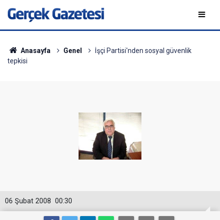
Anasayfa
Genel
İşçi Partisi'nden sosyal güvenlik
tepkisi
06 Şubat 2008
00:30