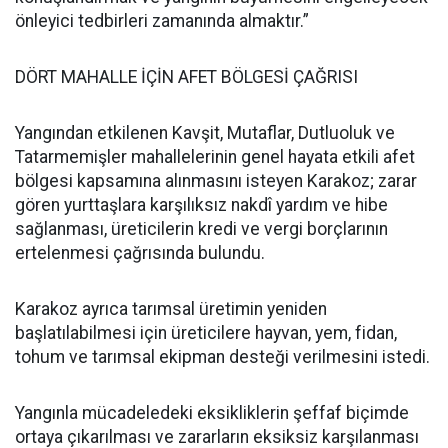
önleyici tedbirleri zamanında almaktır.”
DÖRT MAHALLE İÇİN AFET BÖLGESİ ÇAĞRISI
Yangından etkilenen Kavşit, Mutaflar, Dutluoluk ve
Tatarmemişler mahallelerinin genel hayata etkili afet
bölgesi kapsamına alınmasını isteyen Karakoz; zarar
gören yurttaşlara karşılıksız nakdî yardım ve hibe
sağlanması, üreticilerin kredi ve vergi borçlarının
ertelenmesi çağrısında bulundu.
Karakoz ayrıca tarımsal üretimin yeniden
başlatılabilmesi için üreticilere hayvan, yem, fidan,
tohum ve tarımsal ekipman desteği verilmesini istedi.
Yangınla mücadeledeki eksikliklerin şeffaf biçimde
ortaya çıkarılması ve zararların eksiksiz karşılanması