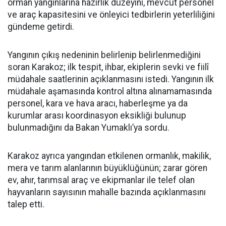
orman yangınlarına hazırlık düzeyini, mevcut personel
ve araç kapasitesini ve önleyici tedbirlerin yeterliliğini
gündeme getirdi.
Yangının çıkış nedeninin belirlenip belirlenmediğini
soran Karakoz; ilk tespit, ihbar, ekiplerin sevki ve fiilî
müdahale saatlerinin açıklanmasını istedi. Yangının ilk
müdahale aşamasında kontrol altına alınamamasında
personel, kara ve hava aracı, haberleşme ya da
kurumlar arası koordinasyon eksikliği bulunup
bulunmadığını da Bakan Yumaklı’ya sordu.
Karakoz ayrıca yangından etkilenen ormanlık, makilik,
mera ve tarım alanlarının büyüklüğünün; zarar gören
ev, ahır, tarımsal araç ve ekipmanlar ile telef olan
hayvanların sayısının mahalle bazında açıklanmasını
talep etti.