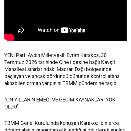
YENİ Parti Aydın Milletvekili Evrim Karakoz, 30
Temmuz 2026 tarihinde Çine ilçesine bağlı Kavşit
Mahallesi sınırlarındaki Madran Dağı bölgesinde
başlayan ve ancak dördüncü gününde kontrol altına
alınabilen orman yangınını TBMM gündemine taşıdı.
“ON YILLARIN EMEĞİ VE GEÇİM KAYNAKLARI YOK
OLDU”
TBMM Genel Kurulu’nda konuşan Karakoz, binlerce
dönüm alanın yangından etkilendiğini belirterek şunları