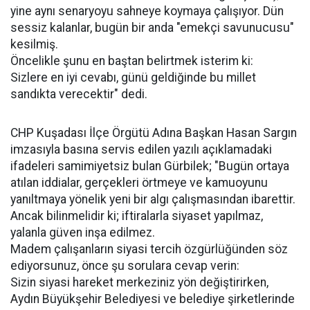
yine aynı senaryoyu sahneye koymaya çalışıyor. Dün
sessiz kalanlar, bugün bir anda "emekçi savunucusu"
kesilmiş.
Öncelikle şunu en baştan belirtmek isterim ki:
Sizlere en iyi cevabı, günü geldiğinde bu millet
sandıkta verecektir" dedi.
CHP Kuşadası İlçe Örgütü Adına Başkan Hasan Sargın
imzasıyla basına servis edilen yazılı açıklamadaki
ifadeleri samimiyetsiz bulan Gürbilek; "Bugün ortaya
atılan iddialar, gerçekleri örtmeye ve kamuoyunu
yanıltmaya yönelik yeni bir algı çalışmasından ibarettir.
Ancak bilinmelidir ki; iftiralarla siyaset yapılmaz,
yalanla güven inşa edilmez.
Madem çalışanların siyasi tercih özgürlüğünden söz
ediyorsunuz, önce şu sorulara cevap verin:
Sizin siyasi hareket merkeziniz yön değiştirirken,
Aydın Büyükşehir Belediyesi ve belediye şirketlerinde