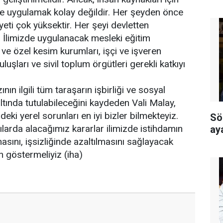
 ve uygulamak kolay değildir. Her şeyden önce
yeti çok yüksektir. Her şeyi devletten
 İlimizde uygulanacak mesleki eğitim
e özel kesim kurumları, işçi ve işveren
luşları ve sivil toplum örgütleri gerekli katkıyı
ın ilgili tüm taraşarın işbirliği ve sosyal
ltında tutulabileceğini kaydeden Vali Malay,
izdeki yerel sorunları en iyi bizler bilmekteyiz.
Sö
larda alacağımız kararlar ilimizde istihdamın
ay
asını, işsizliğinde azaltılmasını sağlayacak
göstermeliyiz (iha)