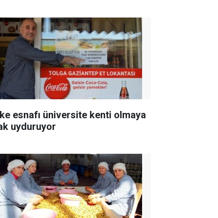
ke esnafı üniversite kenti olmaya
ak uyduruyor