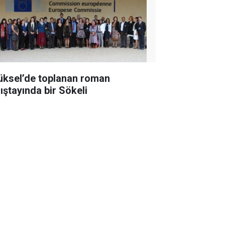
üksel’de toplanan roman
lıştayında bir Sökeli