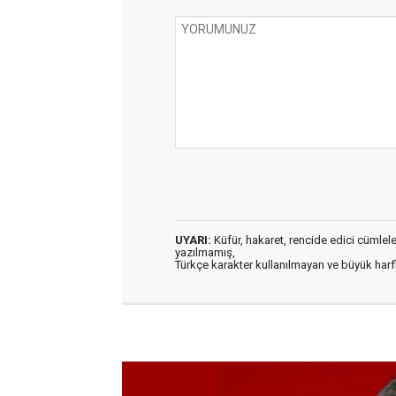
UYARI:
Küfür, hakaret, rencide edici cümleler 
yazılmamış,
Türkçe karakter kullanılmayan ve büyük har