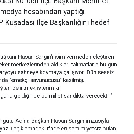
adası Kurucu İlçe Başkanı Mehmet
 medya hesabından yaptığı
 Kuşadası İlçe Başkanlığını hedef
aşkanı Hasan Sargın'ı isim vermeden eleştiren
areket merkezlerinden aldıkları talimatlarla bu gün
naryoyu sahneye koymaya çalışıyor. Dün sessiz
anda "emekçi savunucusu" kesilmiş.
tan belirtmek isterim ki:
, günü geldiğinde bu millet sandıkta verecektir"
rgütü Adına Başkan Hasan Sargın imzasıyla
yazılı açıklamadaki ifadeleri samimiyetsiz bulan