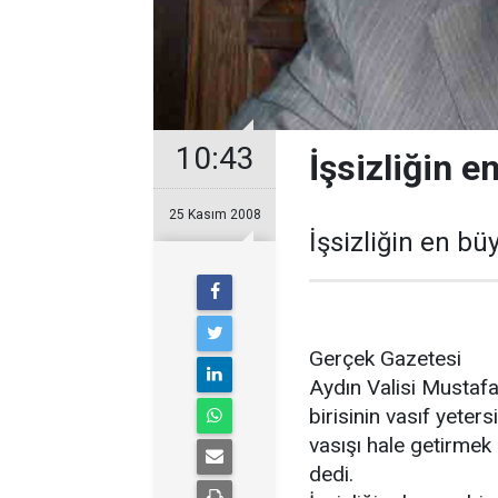
10:43
İşsizliğin e
25 Kasım 2008
İşsizliğin en bü
Gerçek Gazetesi
Aydın Valisi Mustafa
birisinin vasıf yeters
vasışı hale getirmek 
dedi.