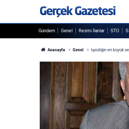
Gündem
Genel
Resmi İlanlar
STO
S
Anasayfa
Genel
İşsizliğin en büyük se