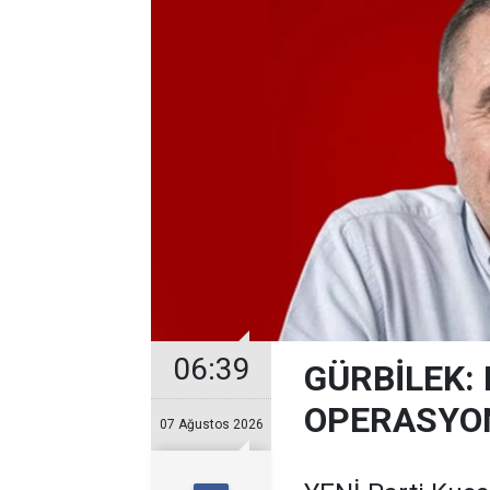
06:39
GÜRBİLEK: 
OPERASYO
07 Ağustos 2026