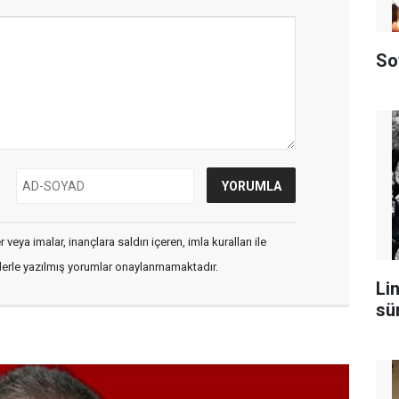
So
veya imalar, inançlara saldırı içeren, imla kuralları ile
flerle yazılmış yorumlar onaylanmamaktadır.
Lin
sü