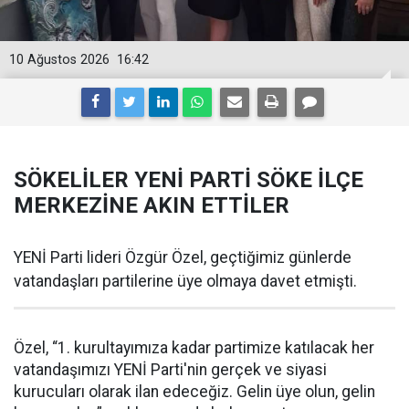
10 Ağustos 2026
16:42
SÖKELİLER YENİ PARTİ SÖKE İLÇE
MERKEZİNE AKIN ETTİLER
YENİ Parti lideri Özgür Özel, geçtiğimiz günlerde
vatandaşları partilerine üye olmaya davet etmişti.
Özel, “1. kurultayımıza kadar partimize katılacak her
vatandaşımızı YENİ Parti'nin gerçek ve siyasi
kurucuları olarak ilan edeceğiz. Gelin üye olun, gelin