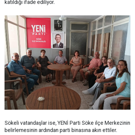
katıldığı ifade ediliyor.
Sökeli vatandaşlar ise, YENİ Parti Söke ilçe Merkezinin
belirlemesinin ardından parti binasına akın ettiler.