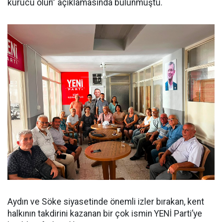
kurucu olun” açıklamasında bulunmuştu.
Aydın ve Söke siyasetinde önemli izler bırakan, kent
halkının takdirini kazanan bir çok ismin YENİ Parti’ye