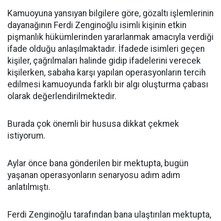
Kamuoyuna yansıyan bilgilere göre, gözaltı işlemlerinin
dayanağının Ferdi Zenginoğlu isimli kişinin etkin
pişmanlık hükümlerinden yararlanmak amacıyla verdiği
ifade olduğu anlaşılmaktadır. İfadede isimleri geçen
kişiler, çağrılmaları halinde gidip ifadelerini verecek
kişilerken, sabaha karşı yapılan operasyonların tercih
edilmesi kamuoyunda farklı bir algı oluşturma çabası
olarak değerlendirilmektedir.
Burada çok önemli bir hususa dikkat çekmek
istiyorum.
Aylar önce bana gönderilen bir mektupta, bugün
yaşanan operasyonların senaryosu adım adım
anlatılmıştı.
Ferdi Zenginoğlu tarafından bana ulaştırılan mektupta,