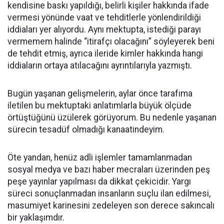
kendisine baskı yapıldığı, belirli kişiler hakkında ifade
vermesi yönünde vaat ve tehditlerle yönlendirildiği
iddiaları yer alıyordu. Aynı mektupta, istediği parayı
vermemem halinde “itirafçı olacağını” söyleyerek beni
de tehdit etmiş, ayrıca ileride kimler hakkında hangi
iddiaların ortaya atılacağını ayrıntılarıyla yazmıştı.
Bugün yaşanan gelişmelerin, aylar önce tarafıma
iletilen bu mektuptaki anlatımlarla büyük ölçüde
örtüştüğünü üzülerek görüyorum. Bu nedenle yaşanan
sürecin tesadüf olmadığı kanaatindeyim.
Öte yandan, henüz adli işlemler tamamlanmadan
sosyal medya ve bazı haber mecraları üzerinden peş
peşe yayınlar yapılması da dikkat çekicidir. Yargı
süreci sonuçlanmadan insanların suçlu ilan edilmesi,
masumiyet karinesini zedeleyen son derece sakıncalı
bir yaklaşımdır.