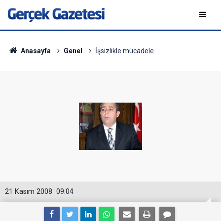
Anasayfa
Genel
İşsizlikle mücadele
21 Kasım 2008
09:04