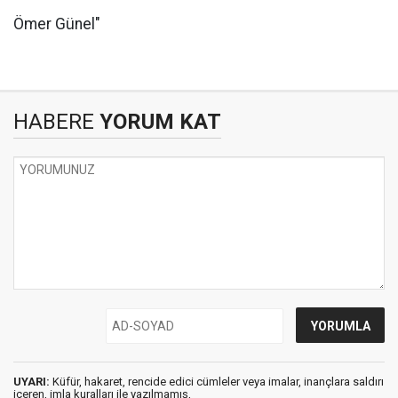
Ömer Günel"
HABERE
YORUM KAT
UYARI:
Küfür, hakaret, rencide edici cümleler veya imalar, inançlara saldırı
içeren, imla kuralları ile yazılmamış,