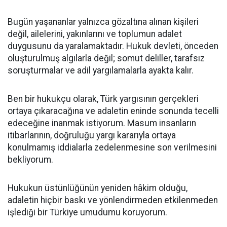
Bugün yaşananlar yalnızca gözaltına alınan kişileri
değil, ailelerini, yakınlarını ve toplumun adalet
duygusunu da yaralamaktadır. Hukuk devleti, önceden
oluşturulmuş algılarla değil; somut deliller, tarafsız
soruşturmalar ve adil yargılamalarla ayakta kalır.
Ben bir hukukçu olarak, Türk yargısının gerçekleri
ortaya çıkaracağına ve adaletin eninde sonunda tecelli
edeceğine inanmak istiyorum. Masum insanların
itibarlarının, doğruluğu yargı kararıyla ortaya
konulmamış iddialarla zedelenmesine son verilmesini
bekliyorum.
Hukukun üstünlüğünün yeniden hâkim olduğu,
adaletin hiçbir baskı ve yönlendirmeden etkilenmeden
işlediği bir Türkiye umudumu koruyorum.