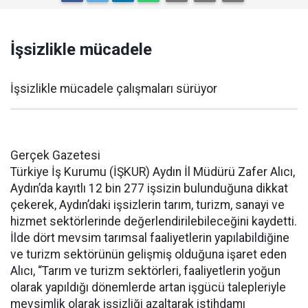
İşsizlikle mücadele
İşsizlikle mücadele çalışmaları sürüyor
Gerçek Gazetesi
Türkiye İş Kurumu (İŞKUR) Aydın İl Müdürü Zafer Alıcı,
Aydın’da kayıtlı 12 bin 277 işsizin bulunduğuna dikkat
çekerek, Aydın’daki işsizlerin tarım, turizm, sanayi ve
hizmet sektörlerinde değerlendirilebileceğini kaydetti.
İlde dört mevsim tarımsal faaliyetlerin yapılabildiğine
ve turizm sektörünün gelişmiş olduğuna işaret eden
Alıcı, “Tarım ve turizm sektörleri, faaliyetlerin yoğun
olarak yapıldığı dönemlerde artan işgücü talepleriyle
mevsimlik olarak işsizliği azaltarak istihdamı