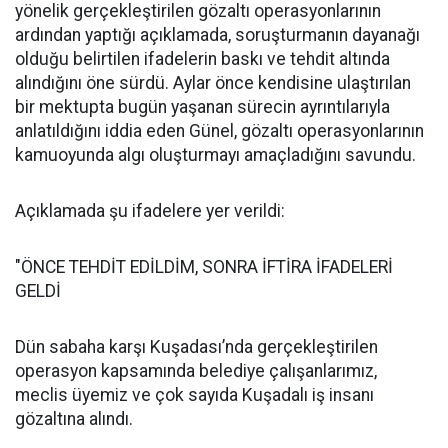
yönelik gerçekleştirilen gözaltı operasyonlarının
ardından yaptığı açıklamada, soruşturmanın dayanağı
olduğu belirtilen ifadelerin baskı ve tehdit altında
alındığını öne sürdü. Aylar önce kendisine ulaştırılan
bir mektupta bugün yaşanan sürecin ayrıntılarıyla
anlatıldığını iddia eden Günel, gözaltı operasyonlarının
kamuoyunda algı oluşturmayı amaçladığını savundu.
Açıklamada şu ifadelere yer verildi:
"ÖNCE TEHDİT EDİLDİM, SONRA İFTİRA İFADELERİ
GELDİ
Dün sabaha karşı Kuşadası’nda gerçekleştirilen
operasyon kapsamında belediye çalışanlarımız,
meclis üyemiz ve çok sayıda Kuşadalı iş insanı
gözaltına alındı.