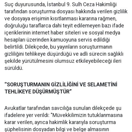
Suç duyurusunda, İstanbul 9. Sulh Ceza Hakimliği
tarafından soruşturma dosyası hakkında verilen gizlilik
ve dosyaya erişimin kısıtlanması kararına rağmen,
doğruluğu taraflarca dahi teyit edilemeyen bazı ifade
içeriklerinin internet haber siteleri ve sosyal medya
hesapları üzerinden kamuoyuna servis edildiği
belirtildi. Dilekçede, bu yayınların soruşturmanın
gizliliğini tehlikeye düşürdüğü ve adli sürecin sağlıklı
şekilde yürütülmesini olumsuz etkileyebileceği ileri
sürüldü.
‘’SORUŞTURMANIN GİZLİLİĞİNİ VE SELAMETİNİ
TEHLİKEYE DÜŞÜRMÜŞTÜR’’
Avukatlar tarafından savcılığa sunulan dilekçede şu
ifadelere yer verildi: "Müvekkilimizin tutuklanmasına
karar verilen, ayrıca hakimlik kararıyla soruşturma
şüphelisinin dosyadan bilgi ve belge almasının