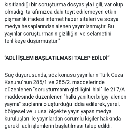
kısıtlandığı bir soruşturma dosyasıyla ilgili, var olup
olmadığı tarafımızca dahi teyit edilemeyen etkin
pişmanlık ifadesi internet haber siteleri ve sosyal
medya hesaplarından alenen yayımlanmıştır. Bu
yayınlar soruşturmanın gizliliğini ve selametini
tehlikeye düşürmüştür."
’ADLİ İŞLEM BAŞLATILMASI TALEP EDİLDİ’’
Suç duyurusunda, söz konusu yayınların Türk Ceza
Kanunu'nun 285/1 ve 285/2. maddelerinde
düzenlenen "soruşturmanın gizliliğini ihlal" ile 217/A
maddesinde düzenlenen "halkı yanıltıcı bilgiyi alenen
yayma" suçlarını oluşturduğu iddia edilerek, yerel,
bölgesel ve ulusal ölçekte yayın yapan medya
kuruluşları ile yayınlardan sorumlu kişiler hakkında
gerekli adli işlemlerin başlatılması talep edildi.