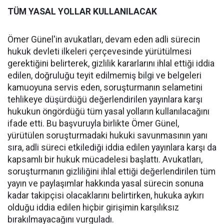
TÜM YASAL YOLLAR KULLANILACAK
Ömer Günel'in avukatları, devam eden adli sürecin
hukuk devleti ilkeleri çerçevesinde yürütülmesi
gerektiğini belirterek, gizlilik kararlarını ihlal ettiği iddia
edilen, doğruluğu teyit edilmemiş bilgi ve belgeleri
kamuoyuna servis eden, soruşturmanın selametini
tehlikeye düşürdüğü değerlendirilen yayınlara karşı
hukukun öngördüğü tüm yasal yolların kullanılacağını
ifade etti. Bu başvuruyla birlikte Ömer Günel,
yürütülen soruşturmadaki hukuki savunmasının yanı
sıra, adli süreci etkilediği iddia edilen yayınlara karşı da
kapsamlı bir hukuk mücadelesi başlattı. Avukatları,
soruşturmanın gizliliğini ihlal ettiği değerlendirilen tüm
yayın ve paylaşımlar hakkında yasal sürecin sonuna
kadar takipçisi olacaklarını belirtirken, hukuka aykırı
olduğu iddia edilen hiçbir girişimin karşılıksız
bırakılmayacağını vurguladı.