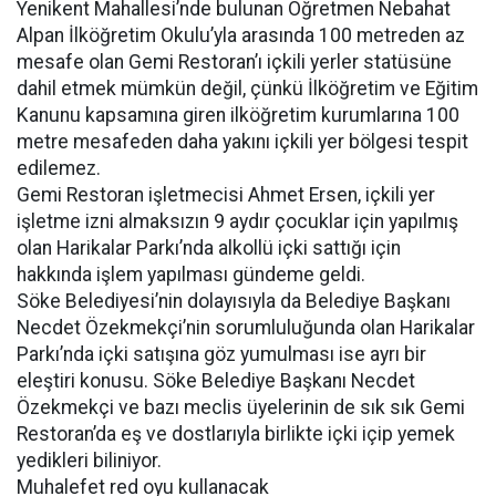
Yenikent Mahallesi’nde bulunan Öğretmen Nebahat
Alpan İlköğretim Okulu’yla arasında 100 metreden az
mesafe olan Gemi Restoran’ı içkili yerler statüsüne
dahil etmek mümkün değil, çünkü İlköğretim ve Eğitim
Kanunu kapsamına giren ilköğretim kurumlarına 100
metre mesafeden daha yakını içkili yer bölgesi tespit
edilemez.
Gemi Restoran işletmecisi Ahmet Ersen, içkili yer
işletme izni almaksızın 9 aydır çocuklar için yapılmış
olan Harikalar Parkı’nda alkollü içki sattığı için
hakkında işlem yapılması gündeme geldi.
Söke Belediyesi’nin dolayısıyla da Belediye Başkanı
Necdet Özekmekçi’nin sorumluluğunda olan Harikalar
Parkı’nda içki satışına göz yumulması ise ayrı bir
eleştiri konusu. Söke Belediye Başkanı Necdet
Özekmekçi ve bazı meclis üyelerinin de sık sık Gemi
Restoran’da eş ve dostlarıyla birlikte içki içip yemek
yedikleri biliniyor.
Muhalefet red oyu kullanacak