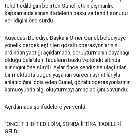
tehdit edildiğini belirten Günel, etkin pişmanlık
kapsamında alınan ifadelerin baskı ve tehdit sonucu
verildiğini öne sürdü
Kuşadası Belediye Başkanı Ömer Günel, belediyeye
yönelik gerçekleştirilen gözaltı operasyonlarının
ardından yaptığı açıklamada, soruşturmanın dayanağı
olduğu belirtilen ifadelerin baskı ve tehdit altında
alındığını öne sürdü. Aylar önce kendisine ulaştırılan
bir mektupta bugün yaşanan sürecin ayrıntılarıyla
anlatıldığını iddia eden Günel, gözaltı operasyonlarının
kamuoyunda algı oluşturmayı amaçladığını savundu.
Açıklamada şu ifadelere yer verildi:
"ÖNCE TEHDİT EDİLDİM, SONRA İFTİRA İFADELERİ
GELDİ