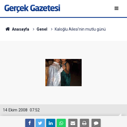
Anasayfa
Genel
Kaloğlu Ailesi’nin mutlu günü
14 Ekim 2008
07:52