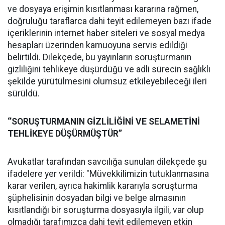
ve dosyaya erişimin kısıtlanması kararına rağmen,
doğruluğu taraflarca dahi teyit edilemeyen bazı ifade
içeriklerinin internet haber siteleri ve sosyal medya
hesapları üzerinden kamuoyuna servis edildiği
belirtildi. Dilekçede, bu yayınların soruşturmanın
gizliliğini tehlikeye düşürdüğü ve adli sürecin sağlıklı
şekilde yürütülmesini olumsuz etkileyebileceği ileri
sürüldü.
‘’SORUŞTURMANIN GİZLİLİĞİNİ VE SELAMETİNİ
TEHLİKEYE DÜŞÜRMÜŞTÜR’’
Avukatlar tarafından savcılığa sunulan dilekçede şu
ifadelere yer verildi: "Müvekkilimizin tutuklanmasına
karar verilen, ayrıca hakimlik kararıyla soruşturma
şüphelisinin dosyadan bilgi ve belge almasının
kısıtlandığı bir soruşturma dosyasıyla ilgili, var olup
olmadığı tarafımızca dahi teyit edilemeyen etkin