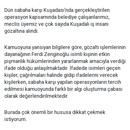
Dün sabaha karşı Kuşadası’nda gerçekleştirilen
operasyon kapsamında belediye çalışanlarımız,
meclis üyemiz ve çok sayıda Kuşadalı iş insanı
gözaltına alındı.
Kamuoyuna yansıyan bilgilere göre, gözaltı işlemlerinin
dayanağının Ferdi Zenginoğlu isimli kişinin etkin
pişmanlık hükümlerinden yararlanmak amacıyla verdiği
ifade olduğu anlaşılmaktadır. İfadede isimleri geçen
kişiler, çağrılmaları halinde gidip ifadelerini verecek
kişilerken, sabaha karşı yapılan operasyonların tercih
edilmesi kamuoyunda farklı bir algı oluşturma çabası
olarak değerlendirilmektedir.
Burada çok önemli bir hususa dikkat çekmek
istiyorum.