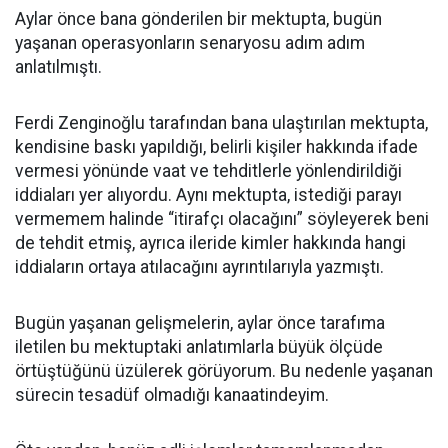
Aylar önce bana gönderilen bir mektupta, bugün
yaşanan operasyonların senaryosu adım adım
anlatılmıştı.
Ferdi Zenginoğlu tarafından bana ulaştırılan mektupta,
kendisine baskı yapıldığı, belirli kişiler hakkında ifade
vermesi yönünde vaat ve tehditlerle yönlendirildiği
iddiaları yer alıyordu. Aynı mektupta, istediği parayı
vermemem halinde “itirafçı olacağını” söyleyerek beni
de tehdit etmiş, ayrıca ileride kimler hakkında hangi
iddiaların ortaya atılacağını ayrıntılarıyla yazmıştı.
Bugün yaşanan gelişmelerin, aylar önce tarafıma
iletilen bu mektuptaki anlatımlarla büyük ölçüde
örtüştüğünü üzülerek görüyorum. Bu nedenle yaşanan
sürecin tesadüf olmadığı kanaatindeyim.