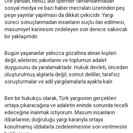
Öte yandan, henüz adli işlemler tamamlanmadan
sosyal medya ve bazı haber mecraları üzerinden peş
peşe yayınlar yapılması da dikkat çekicidir. Yargı
süreci sonuçlanmadan insanların suçlu ilan edilmesi,
masumiyet karinesini zedeleyen son derece sakıncalı
bir yaklaşımdır.
Bugün yaşananlar yalnızca gözaltına alınan kişileri
değil, ailelerini, yakınlarını ve toplumun adalet
duygusunu da yaralamaktadır. Hukuk devleti, önceden
oluşturulmuş algılarla değil; somut deliller, tarafsız
soruşturmalar ve adil yargılamalarla ayakta kalır.
Ben bir hukukçu olarak, Türk yargısının gerçekleri
ortaya çıkaracağına ve adaletin eninde sonunda tecelli
edeceğine inanmak istiyorum. Masum insanların
itibarlarının, doğruluğu yargı kararıyla ortaya
konulmamış iddialarla zedelenmesine son verilmesini