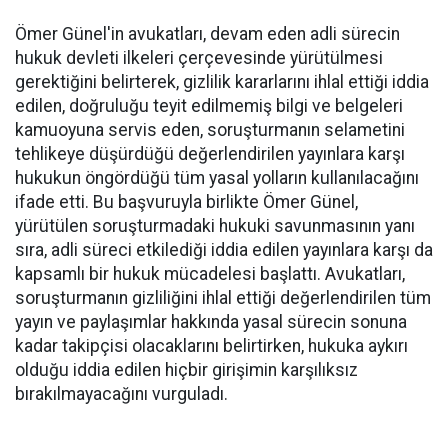
Ömer Günel'in avukatları, devam eden adli sürecin
hukuk devleti ilkeleri çerçevesinde yürütülmesi
gerektiğini belirterek, gizlilik kararlarını ihlal ettiği iddia
edilen, doğruluğu teyit edilmemiş bilgi ve belgeleri
kamuoyuna servis eden, soruşturmanın selametini
tehlikeye düşürdüğü değerlendirilen yayınlara karşı
hukukun öngördüğü tüm yasal yolların kullanılacağını
ifade etti. Bu başvuruyla birlikte Ömer Günel,
yürütülen soruşturmadaki hukuki savunmasının yanı
sıra, adli süreci etkilediği iddia edilen yayınlara karşı da
kapsamlı bir hukuk mücadelesi başlattı. Avukatları,
soruşturmanın gizliliğini ihlal ettiği değerlendirilen tüm
yayın ve paylaşımlar hakkında yasal sürecin sonuna
kadar takipçisi olacaklarını belirtirken, hukuka aykırı
olduğu iddia edilen hiçbir girişimin karşılıksız
bırakılmayacağını vurguladı.