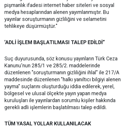
pişmanlık ifadesi internet haber siteleri ve sosyal
medya hesaplarından alenen yayımlanmıştır. Bu
yayınlar soruşturmanın gizliliğini ve selametini
tehlikeye düşürmüştür."
’ADLİ İŞLEM BAŞLATILMASI TALEP EDİLDİ’’
Suç duyurusunda, söz konusu yayınların Türk Ceza
Kanunu'nun 285/1 ve 285/2. maddelerinde
düzenlenen "soruşturmanın gizliliğini ihlal" ile 217/A
maddesinde düzenlenen "halkı yanıltıcı bilgiyi alenen
yayma" suçlarını oluşturduğu iddia edilerek, yerel,
bölgesel ve ulusal ölçekte yayın yapan medya
kuruluşları ile yayınlardan sorumlu kişiler hakkında
gerekli adli işlemlerin başlatılması talep edildi.
TÜM YASAL YOLLAR KULLANILACAK