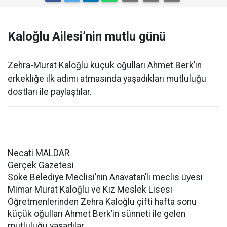
Kaloğlu Ailesi’nin mutlu günü
Zehra-Murat Kaloğlu küçük oğulları Ahmet Berk’in
erkekliğe ilk adımı atmasında yaşadıkları mutluluğu
dostları ile paylaştılar.
Necati MALDAR
Gerçek Gazetesi
Söke Belediye Meclisi’nin Anavatan’lı meclis üyesi
Mimar Murat Kaloğlu ve Kız Meslek Lisesi
Öğretmenlerinden Zehra Kaloğlu çifti hafta sonu
küçük oğulları Ahmet Berk’in sünneti ile gelen
mutluluğu yaşadılar.