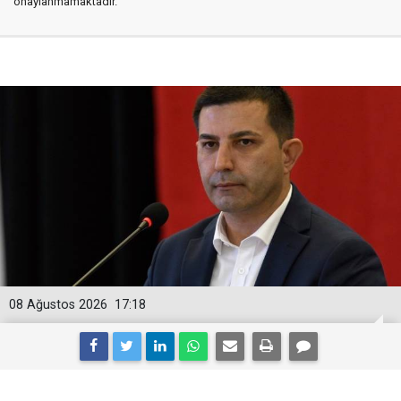
onaylanmamaktadır.
08 Ağustos 2026
17:18