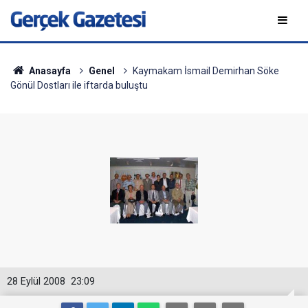
Anasayfa
Genel
Kaymakam İsmail Demirhan Söke
Gönül Dostları ile iftarda buluştu
28 Eylül 2008
23:09