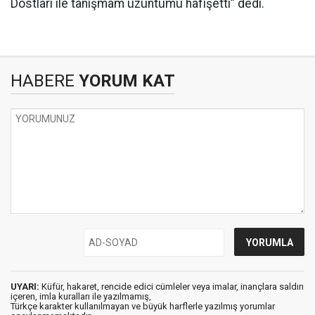
Dostları ile tanışmam üzüntümü hafişetti” dedi.
HABERE
YORUM KAT
UYARI:
Küfür, hakaret, rencide edici cümleler veya imalar, inançlara saldırı
içeren, imla kuralları ile yazılmamış,
Türkçe karakter kullanılmayan ve büyük harflerle yazılmış yorumlar