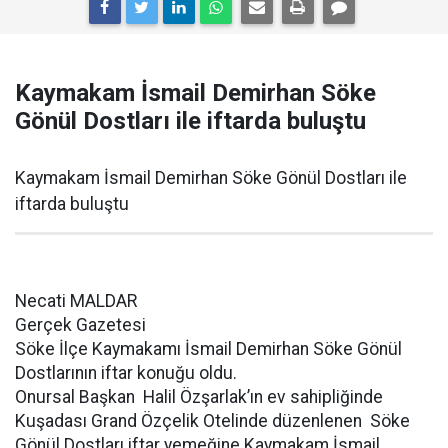
Kaymakam İsmail Demirhan Söke
Gönül Dostları ile iftarda buluştu
Kaymakam İsmail Demirhan Söke Gönül Dostları ile
iftarda buluştu
Necati MALDAR
Gerçek Gazetesi
Söke İlçe Kaymakamı İsmail Demirhan Söke Gönül
Dostlarının iftar konuğu oldu.
Onursal Başkan Halil Özşarlak’ın ev sahipliğinde
Kuşadası Grand Özçelik Otelinde düzenlenen Söke
Gönül Dostları iftar yemeğine Kaymakam İsmail