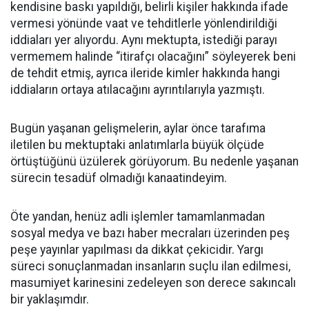
kendisine baskı yapıldığı, belirli kişiler hakkında ifade
vermesi yönünde vaat ve tehditlerle yönlendirildiği
iddiaları yer alıyordu. Aynı mektupta, istediği parayı
vermemem halinde “itirafçı olacağını” söyleyerek beni
de tehdit etmiş, ayrıca ileride kimler hakkında hangi
iddiaların ortaya atılacağını ayrıntılarıyla yazmıştı.
Bugün yaşanan gelişmelerin, aylar önce tarafıma
iletilen bu mektuptaki anlatımlarla büyük ölçüde
örtüştüğünü üzülerek görüyorum. Bu nedenle yaşanan
sürecin tesadüf olmadığı kanaatindeyim.
Öte yandan, henüz adli işlemler tamamlanmadan
sosyal medya ve bazı haber mecraları üzerinden peş
peşe yayınlar yapılması da dikkat çekicidir. Yargı
süreci sonuçlanmadan insanların suçlu ilan edilmesi,
masumiyet karinesini zedeleyen son derece sakıncalı
bir yaklaşımdır.