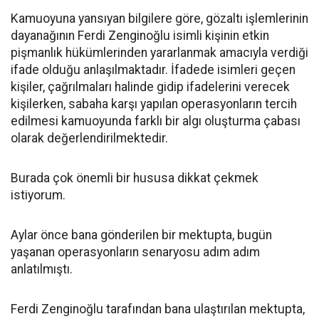
Kamuoyuna yansıyan bilgilere göre, gözaltı işlemlerinin
dayanağının Ferdi Zenginoğlu isimli kişinin etkin
pişmanlık hükümlerinden yararlanmak amacıyla verdiği
ifade olduğu anlaşılmaktadır. İfadede isimleri geçen
kişiler, çağrılmaları halinde gidip ifadelerini verecek
kişilerken, sabaha karşı yapılan operasyonların tercih
edilmesi kamuoyunda farklı bir algı oluşturma çabası
olarak değerlendirilmektedir.
Burada çok önemli bir hususa dikkat çekmek
istiyorum.
Aylar önce bana gönderilen bir mektupta, bugün
yaşanan operasyonların senaryosu adım adım
anlatılmıştı.
Ferdi Zenginoğlu tarafından bana ulaştırılan mektupta,