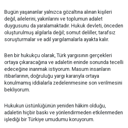
Bugün yaşananlar yalnızca gözaltına alınan kişileri
değil, ailelerini, yakınlarını ve toplumun adalet
duygusunu da yaralamaktadır. Hukuk devleti, önceden
oluşturulmuş algılarla değil; somut deliller, tarafsız
soruşturmalar ve adil yargılamalarla ayakta kalır.
Ben bir hukukçu olarak, Türk yargısının gerçekleri
ortaya çıkaracağına ve adaletin eninde sonunda tecelli
edeceğine inanmak istiyorum. Masum insanların
itibarlarının, doğruluğu yargı kararıyla ortaya
konulmamış iddialarla zedelenmesine son verilmesini
bekliyorum.
Hukukun üstünlüğünün yeniden hâkim olduğu,
adaletin hiçbir baskı ve yönlendirmeden etkilenmeden
işlediği bir Türkiye umudumu koruyorum.