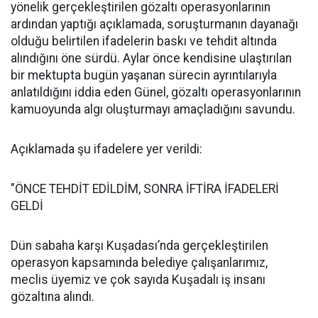
yönelik gerçekleştirilen gözaltı operasyonlarının
ardından yaptığı açıklamada, soruşturmanın dayanağı
olduğu belirtilen ifadelerin baskı ve tehdit altında
alındığını öne sürdü. Aylar önce kendisine ulaştırılan
bir mektupta bugün yaşanan sürecin ayrıntılarıyla
anlatıldığını iddia eden Günel, gözaltı operasyonlarının
kamuoyunda algı oluşturmayı amaçladığını savundu.
Açıklamada şu ifadelere yer verildi:
"ÖNCE TEHDİT EDİLDİM, SONRA İFTİRA İFADELERİ
GELDİ
Dün sabaha karşı Kuşadası’nda gerçekleştirilen
operasyon kapsamında belediye çalışanlarımız,
meclis üyemiz ve çok sayıda Kuşadalı iş insanı
gözaltına alındı.