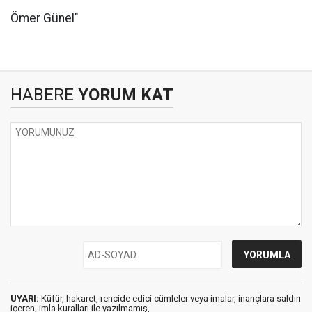
Ömer Günel"
HABERE
YORUM KAT
UYARI:
Küfür, hakaret, rencide edici cümleler veya imalar, inançlara saldırı
içeren, imla kuralları ile yazılmamış,