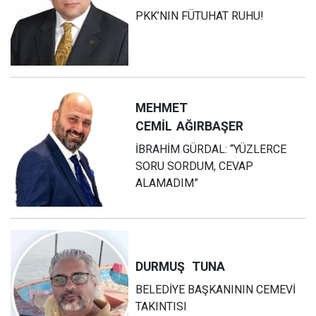
PKK’NIN FÜTUHAT RUHU!
MEHMET
CEMİL
AĞIRBAŞER
İBRAHİM GÜRDAL: “YÜZLERCE
SORU SORDUM, CEVAP
ALAMADIM”
DURMUŞ
TUNA
BELEDİYE BAŞKANININ CEMEVİ
TAKINTISI