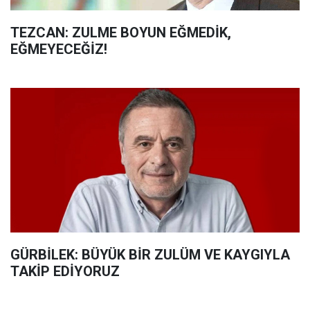
TEZCAN: ZULME BOYUN EĞMEDİK,
EĞMEYECEĞİZ!
GÜRBİLEK: BÜYÜK BİR ZULÜM VE KAYGIYLA
TAKİP EDİYORUZ