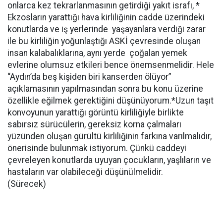
onlarca kez tekrarlanmasının getirdiği yakıt israfı, *
Ekzosların yarattığı hava kirliliğinin cadde üzerindeki
konutlarda ve iş yerlerinde yaşayanlara verdiği zarar
ile bu kirliliğin yoğunlaştığı ASKİ çevresinde oluşan
insan kalabalıklarına, aynı yerde çoğalan yemek
evlerine olumsuz etkileri bence önemsenmelidir. Hele
“Aydın’da beş kişiden biri kanserden ölüyor”
açıklamasının yapılmasından sonra bu konu üzerine
özellikle eğilmek gerektiğini düşünüyorum.*Uzun taşıt
konvoyunun yarattığı görüntü kirliliğiyle birlikte
sabırsız sürücülerin, gereksiz korna çalmaları
yüzünden oluşan gürültü kirliliğinin farkına varılmalıdır,
önerisinde bulunmak istiyorum. Çünkü caddeyi
çevreleyen konutlarda uyuyan çocukların, yaşlıların ve
hastaların var olabileceği düşünülmelidir.
(Sürecek)