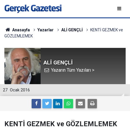
Anasayfa
Yazarlar
ALİ GENÇLİ
KENTİ GEZMEK ve
GÖZLEMLEMEK
ALİ GENÇLİ
Yazarın Tüm Yazıları >
27
Ocak 2016
KENTİ GEZMEK ve GÖZLEMLEMEK