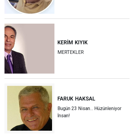
KERİM
KIYIK
MERTEKLER
FARUK
HAKSAL
Bugün 23 Nisan… Hüzünleniyor
İnsan!