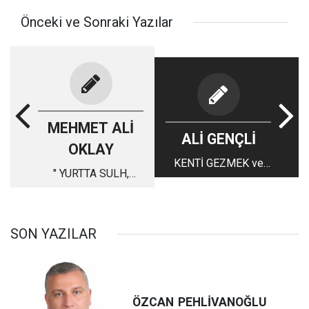
Önceki ve Sonraki Yazılar
MEHMET ALİ
ALİ GENÇLİ
OKLAY
KENTİ GEZMEK ve
" YURTTA SULH,
GÖZLEMLEMEK (2)
CİHANDA SULH "
SON YAZILAR
ÖZCAN
PEHLİVANOĞLU