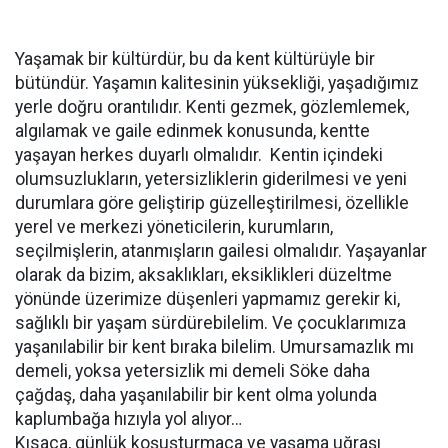
Yaşamak bir kültürdür, bu da kent kültürüyle bir
bütündür. Yaşamın kalitesinin yüksekliği, yaşadığımız
yerle doğru orantılıdır. Kenti gezmek, gözlemlemek,
algılamak ve gaile edinmek konusunda, kentte
yaşayan herkes duyarlı olmalıdır. Kentin içindeki
olumsuzlukların, yetersizliklerin giderilmesi ve yeni
durumlara göre geliştirip güzelleştirilmesi, özellikle
yerel ve merkezi yöneticilerin, kurumların,
seçilmişlerin, atanmışların gailesi olmalıdır. Yaşayanlar
olarak da bizim, aksaklıkları, eksiklikleri düzeltme
yönünde üzerimize düşenleri yapmamız gerekir ki,
sağlıklı bir yaşam sürdürebilelim. Ve çocuklarımıza
yaşanılabilir bir kent bıraka bilelim. Umursamazlık mı
demeli, yoksa yetersizlik mi demeli Söke daha
çağdaş, daha yaşanılabilir bir kent olma yolunda
kaplumbağa hızıyla yol alıyor…
Kısaca, günlük koşuşturmaca ve yaşama uğraşı