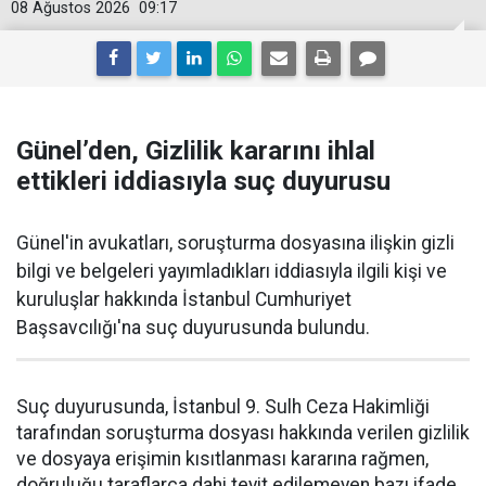
08 Ağustos 2026
09:17
Günel’den, Gizlilik kararını ihlal
ettikleri iddiasıyla suç duyurusu
Günel'in avukatları, soruşturma dosyasına ilişkin gizli
bilgi ve belgeleri yayımladıkları iddiasıyla ilgili kişi ve
kuruluşlar hakkında İstanbul Cumhuriyet
Başsavcılığı'na suç duyurusunda bulundu.
Suç duyurusunda, İstanbul 9. Sulh Ceza Hakimliği
tarafından soruşturma dosyası hakkında verilen gizlilik
ve dosyaya erişimin kısıtlanması kararına rağmen,
doğruluğu taraflarca dahi teyit edilemeyen bazı ifade