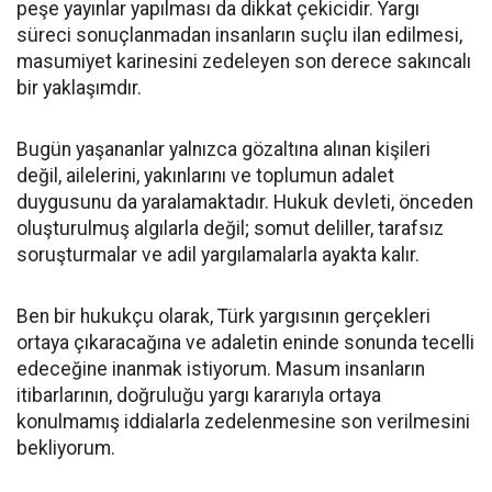
peşe yayınlar yapılması da dikkat çekicidir. Yargı
süreci sonuçlanmadan insanların suçlu ilan edilmesi,
masumiyet karinesini zedeleyen son derece sakıncalı
bir yaklaşımdır.
Bugün yaşananlar yalnızca gözaltına alınan kişileri
değil, ailelerini, yakınlarını ve toplumun adalet
duygusunu da yaralamaktadır. Hukuk devleti, önceden
oluşturulmuş algılarla değil; somut deliller, tarafsız
soruşturmalar ve adil yargılamalarla ayakta kalır.
Ben bir hukukçu olarak, Türk yargısının gerçekleri
ortaya çıkaracağına ve adaletin eninde sonunda tecelli
edeceğine inanmak istiyorum. Masum insanların
itibarlarının, doğruluğu yargı kararıyla ortaya
konulmamış iddialarla zedelenmesine son verilmesini
bekliyorum.