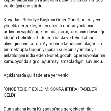
kapsamında alınan ifadelerin baskı ve tehdit sonucu
verildiğini öne sürdü
Kuşadası Belediye Başkanı Ömer Günel, belediyeye
yönelik gerçekleştirilen gözaltı operasyonlarının
ardından yaptığı açıklamada, soruşturmanın dayanağı
olduğu belirtilen ifadelerin baskı ve tehdit altında
alındığını öne sürdü. Aylar önce kendisine ulaştırılan
bir mektupta bugün yaşanan sürecin ayrıntılarıyla
anlatıldığını iddia eden Günel, gözaltı operasyonlarının
kamuoyunda algı oluşturmayı amaçladığını savundu.
Açıklamada şu ifadelere yer verildi:
"ÖNCE TEHDİT EDİLDİM, SONRA İFTİRA İFADELERİ
GELDİ
Dün sabaha karşı Kuşadası’nda gerçekleştirilen