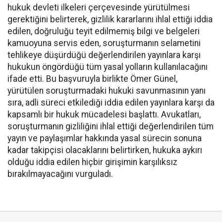
hukuk devleti ilkeleri çerçevesinde yürütülmesi
gerektiğini belirterek, gizlilik kararlarını ihlal ettiği iddia
edilen, doğruluğu teyit edilmemiş bilgi ve belgeleri
kamuoyuna servis eden, soruşturmanın selametini
tehlikeye düşürdüğü değerlendirilen yayınlara karşı
hukukun öngördüğü tüm yasal yolların kullanılacağını
ifade etti. Bu başvuruyla birlikte Ömer Günel,
yürütülen soruşturmadaki hukuki savunmasının yanı
sıra, adli süreci etkilediği iddia edilen yayınlara karşı da
kapsamlı bir hukuk mücadelesi başlattı. Avukatları,
soruşturmanın gizliliğini ihlal ettiği değerlendirilen tüm
yayın ve paylaşımlar hakkında yasal sürecin sonuna
kadar takipçisi olacaklarını belirtirken, hukuka aykırı
olduğu iddia edilen hiçbir girişimin karşılıksız
bırakılmayacağını vurguladı.