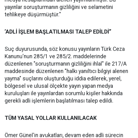
yayınlar soruşturmanın gizliliğini ve selametini
tehlikeye düşürmüştür."
’ADLİ İŞLEM BAŞLATILMASI TALEP EDİLDİ’’
Suç duyurusunda, söz konusu yayınların Türk Ceza
Kanunu'nun 285/1 ve 285/2. maddelerinde
düzenlenen "soruşturmanın gizliliğini ihlal" ile 217/A
maddesinde düzenlenen "halkı yanıltıcı bilgiyi alenen
yayma" suçlarını oluşturduğu iddia edilerek, yerel,
bölgesel ve ulusal ölçekte yayın yapan medya
kuruluşları ile yayınlardan sorumlu kişiler hakkında
gerekli adli işlemlerin başlatılması talep edildi.
TÜM YASAL YOLLAR KULLANILACAK
Ömer Günel'in avukatları, devam eden adli sürecin