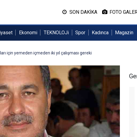
SON DAKİKA
FOTO GALER
iyaset
Ekonomi
TEKNOLOJi
Spor
Kadınca
Magazin
ları için yemeden içmeden iki yıl çalışması gereki
Ge