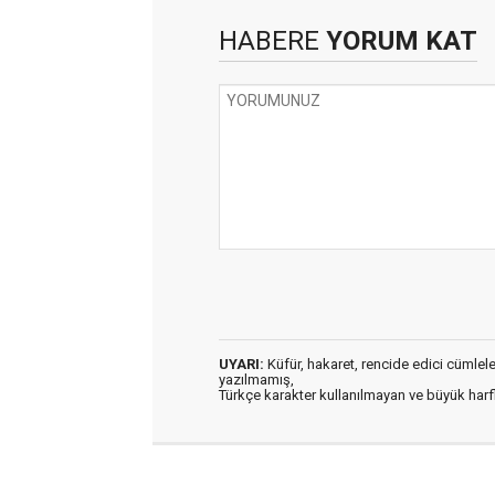
HABERE
YORUM KAT
UYARI:
Küfür, hakaret, rencide edici cümleler 
yazılmamış,
Türkçe karakter kullanılmayan ve büyük har