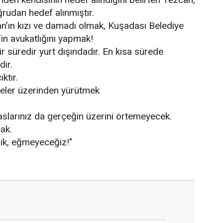
rudan hedef alınmıştır.
an’ın kızı ve damadı olmak, Kuşadası Belediye
n avukatlığını yapmak!
 süredir yurt dışındadır. En kısa sürede
ir.
ıktır.
leler üzerinden yürütmek
paslarınız da gerçeğin üzerini örtemeyecek.
ak.
k, eğmeyeceğiz!"