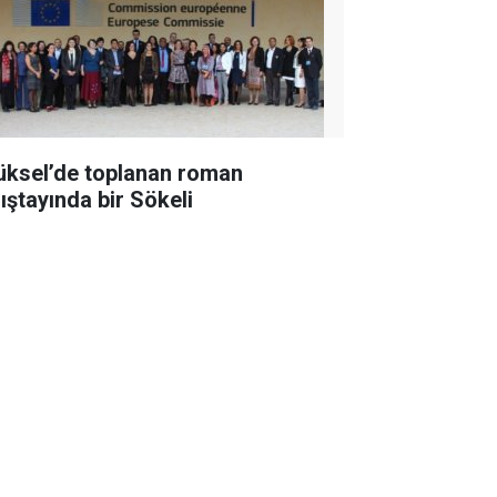
üksel’de toplanan roman
lıştayında bir Sökeli