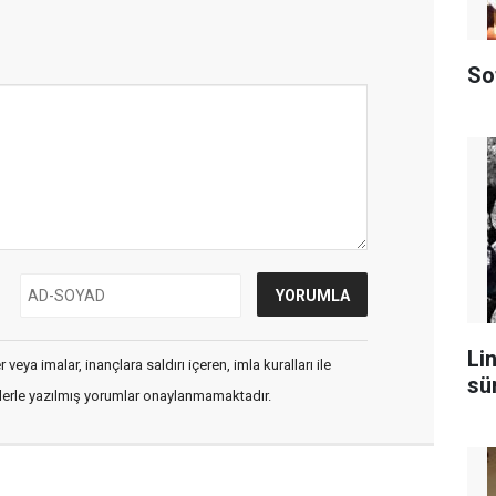
So
Lin
veya imalar, inançlara saldırı içeren, imla kuralları ile
sü
flerle yazılmış yorumlar onaylanmamaktadır.