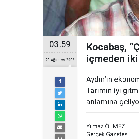
03:59
Kocabaş, “Ç
içmeden iki 
29 Ağustos 2008
Aydın’ın ekonom
Tarımın iyi gitm
anlamına geliyo
Yılmaz ÖLMEZ
Gerçek Gazetesi