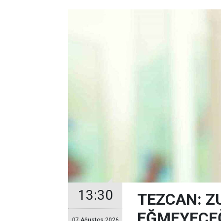
13:30
TEZCAN: Z
EĞMEYECEĞ
07 Ağustos 2026