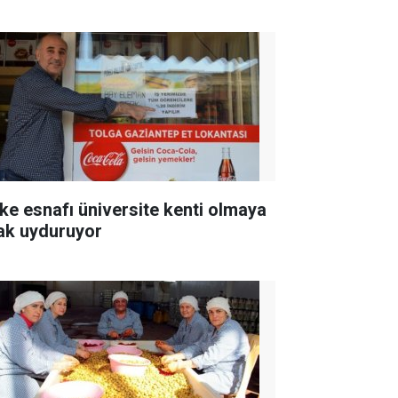
ke esnafı üniversite kenti olmaya
ak uyduruyor