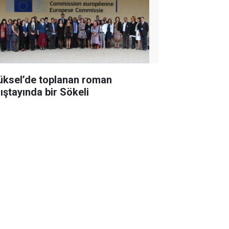
üksel’de toplanan roman
lıştayında bir Sökeli