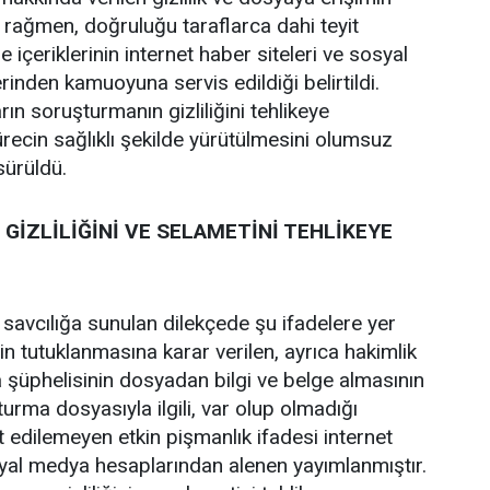
a rağmen, doğruluğu taraflarca dahi teyit
 içeriklerinin internet haber siteleri ve sosyal
inden kamuoyuna servis edildiği belirtildi.
rın soruşturmanın gizliliğini tehlikeye
recin sağlıklı şekilde yürütülmesini olumsuz
 sürüldü.
GİZLİLİĞİNİ VE SELAMETİNİ TEHLİKEYE
 savcılığa sunulan dilekçede şu ifadelere yer
zin tutuklanmasına karar verilen, ayrıca hakimlik
 şüphelisinin dosyadan bilgi ve belge almasının
şturma dosyasıyla ilgili, var olup olmadığı
t edilemeyen etkin pişmanlık ifadesi internet
syal medya hesaplarından alenen yayımlanmıştır.