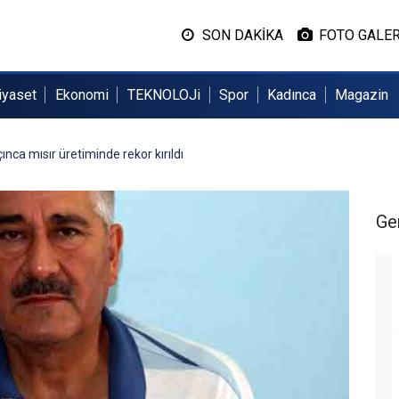
SON DAKİKA
FOTO GALER
iyaset
Ekonomi
TEKNOLOJi
Spor
Kadınca
Magazin
nca mısır üretiminde rekor kırıldı
Ge