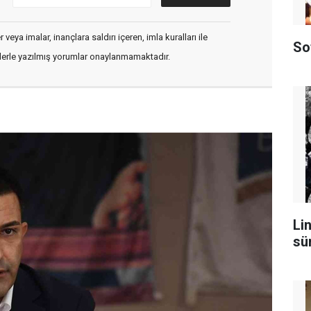
veya imalar, inançlara saldırı içeren, imla kuralları ile
So
flerle yazılmış yorumlar onaylanmamaktadır.
Lin
sü