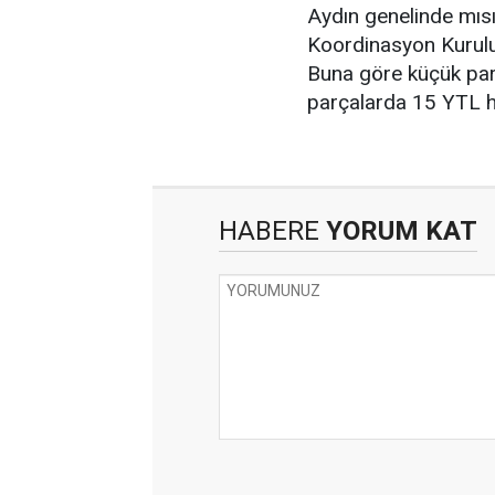
Aydın genelinde mısır
Koordinasyon Kurulu 
Buna göre küçük par
parçalarda 15 YTL ha
HABERE
YORUM KAT