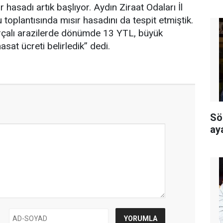
 hasadı artık başlıyor. Aydın Ziraat Odaları İl
toplantısında mısır hasadını da tespit etmiştik.
çalı arazilerde dönümde 13 YTL, büyük
sat ücreti belirledik” dedi.
Sö
ay