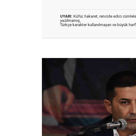
UYARI:
Küfür, hakaret, rencide edici cümleler 
yazılmamış,
Türkçe karakter kullanılmayan ve büyük har