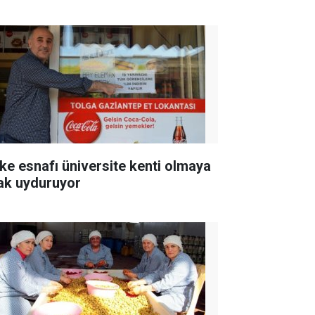
ke esnafı üniversite kenti olmaya
ak uyduruyor