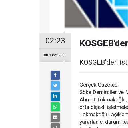
02:23
KOSGEB'den 
08 Şubat 2008
KOSGEB'den ist
Gerçek Gazetesi
Söke Demirciler ve 
Ahmet Tokmakoğlu, hü
orta ölçekli işletmele
Tokmakoğlu, açıkla
yararlanıcı durum 