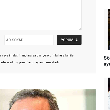
veya imalar, inançlara saldırı içeren, imla kuralları ile
Sö
flerle yazılmış yorumlar onaylanmamaktadır.
ay