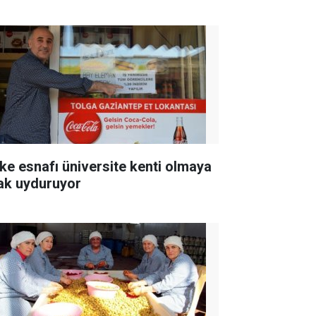
ke esnafı üniversite kenti olmaya
ak uyduruyor