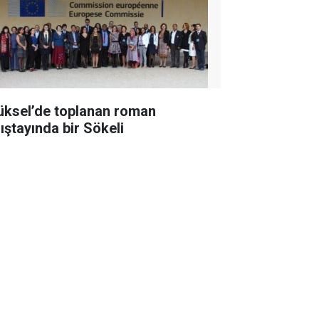
üksel’de toplanan roman
lıştayında bir Sökeli