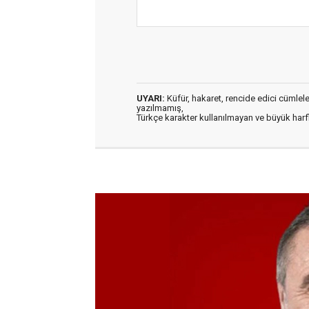
UYARI:
Küfür, hakaret, rencide edici cümleler 
yazılmamış,
Türkçe karakter kullanılmayan ve büyük har