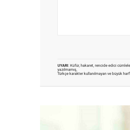
UYARI:
Küfür, hakaret, rencide edici cümleler 
yazılmamış,
Türkçe karakter kullanılmayan ve büyük har