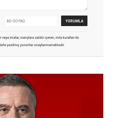
veya imalar, inançlara saldırı içeren, imla kuralları ile
flerle yazılmış yorumlar onaylanmamaktadır.