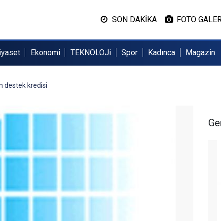
SON DAKİKA
FOTO GALER
iyaset
Ekonomi
TEKNOLOJi
Spor
Kadınca
Magazin
 destek kredisi
Ge