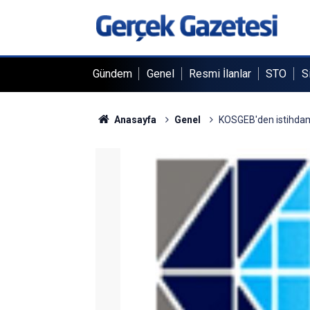
Gündem
Genel
Resmi İlanlar
STO
S
Anasayfa
Genel
KOSGEB'den istihdam