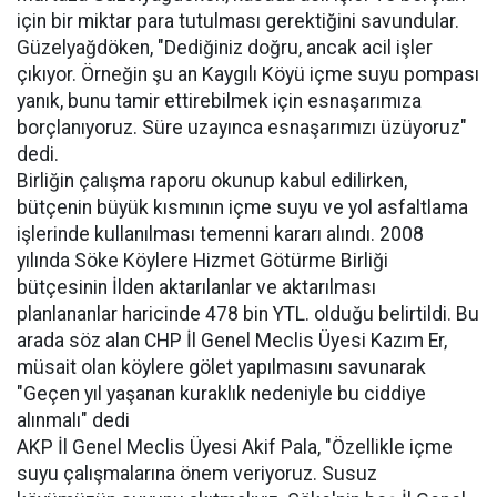
için bir miktar para tutulması gerektiğini savundular.
Güzelyağdöken, "Dediğiniz doğru, ancak acil işler
çıkıyor. Örneğin şu an Kaygılı Köyü içme suyu pompası
yanık, bunu tamir ettirebilmek için esnaşarımıza
borçlanıyoruz. Süre uzayınca esnaşarımızı üzüyoruz"
dedi.
Birliğin çalışma raporu okunup kabul edilirken,
bütçenin büyük kısmının içme suyu ve yol asfaltlama
işlerinde kullanılması temenni kararı alındı. 2008
yılında Söke Köylere Hizmet Götürme Birliği
bütçesinin İlden aktarılanlar ve aktarılması
planlananlar haricinde 478 bin YTL. olduğu belirtildi. Bu
arada söz alan CHP İl Genel Meclis Üyesi Kazım Er,
müsait olan köylere gölet yapılmasını savunarak
"Geçen yıl yaşanan kuraklık nedeniyle bu ciddiye
alınmalı" dedi
AKP İl Genel Meclis Üyesi Akif Pala, "Özellikle içme
suyu çalışmalarına önem veriyoruz. Susuz