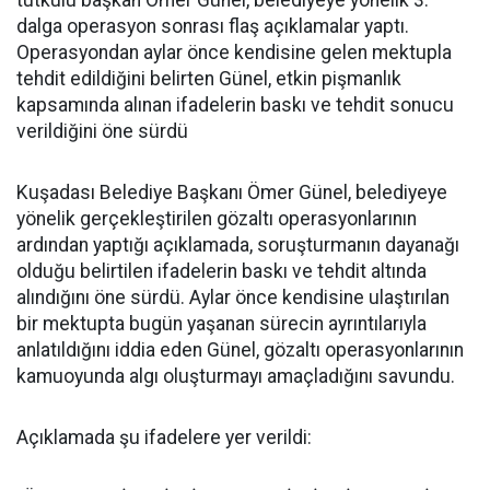
tutkulu başkan Ömer Günel, belediyeye yönelik 3.
dalga operasyon sonrası flaş açıklamalar yaptı.
Operasyondan aylar önce kendisine gelen mektupla
tehdit edildiğini belirten Günel, etkin pişmanlık
kapsamında alınan ifadelerin baskı ve tehdit sonucu
verildiğini öne sürdü
Kuşadası Belediye Başkanı Ömer Günel, belediyeye
yönelik gerçekleştirilen gözaltı operasyonlarının
ardından yaptığı açıklamada, soruşturmanın dayanağı
olduğu belirtilen ifadelerin baskı ve tehdit altında
alındığını öne sürdü. Aylar önce kendisine ulaştırılan
bir mektupta bugün yaşanan sürecin ayrıntılarıyla
anlatıldığını iddia eden Günel, gözaltı operasyonlarının
kamuoyunda algı oluşturmayı amaçladığını savundu.
Açıklamada şu ifadelere yer verildi: