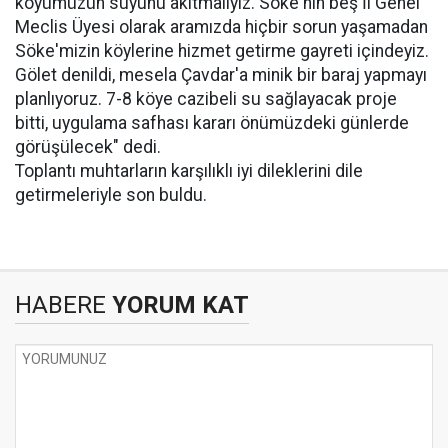
köyümüzün suyunu akıtmalıyız. Söke'nin beş İl Genel
Meclis Üyesi olarak aramızda hiçbir sorun yaşamadan
Söke'mizin köylerine hizmet getirme gayreti içindeyiz.
Gölet denildi, mesela Çavdar'a minik bir baraj yapmayı
planlıyoruz. 7-8 köye cazibeli su sağlayacak proje
bitti, uygulama safhası kararı önümüzdeki günlerde
görüşülecek" dedi.
Toplantı muhtarların karşılıklı iyi dileklerini dile
getirmeleriyle son buldu.
HABERE
YORUM KAT