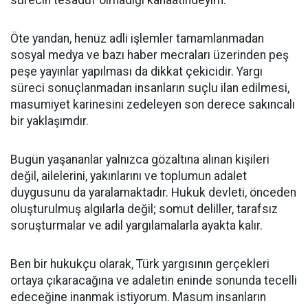
sürecin tesadüf olmadığı kanaatindeyim.
Öte yandan, henüz adli işlemler tamamlanmadan
sosyal medya ve bazı haber mecraları üzerinden peş
peşe yayınlar yapılması da dikkat çekicidir. Yargı
süreci sonuçlanmadan insanların suçlu ilan edilmesi,
masumiyet karinesini zedeleyen son derece sakıncalı
bir yaklaşımdır.
Bugün yaşananlar yalnızca gözaltına alınan kişileri
değil, ailelerini, yakınlarını ve toplumun adalet
duygusunu da yaralamaktadır. Hukuk devleti, önceden
oluşturulmuş algılarla değil; somut deliller, tarafsız
soruşturmalar ve adil yargılamalarla ayakta kalır.
Ben bir hukukçu olarak, Türk yargısının gerçekleri
ortaya çıkaracağına ve adaletin eninde sonunda tecelli
edeceğine inanmak istiyorum. Masum insanların