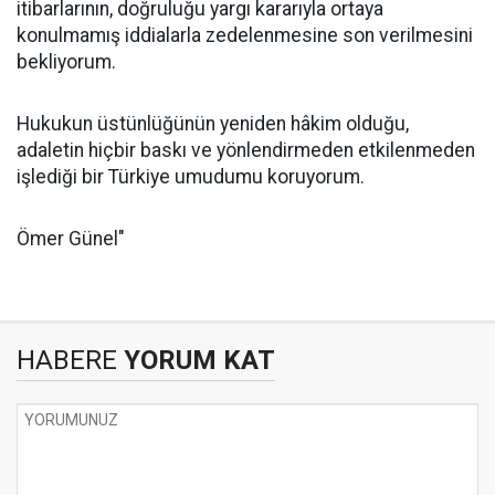
itibarlarının, doğruluğu yargı kararıyla ortaya
konulmamış iddialarla zedelenmesine son verilmesini
bekliyorum.
Hukukun üstünlüğünün yeniden hâkim olduğu,
adaletin hiçbir baskı ve yönlendirmeden etkilenmeden
işlediği bir Türkiye umudumu koruyorum.
Ömer Günel"
HABERE
YORUM KAT