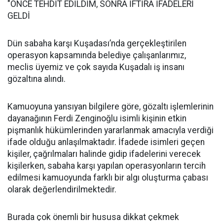
"ÖNCE TEHDİT EDİLDİM, SONRA İFTİRA İFADELERİ
GELDİ
Dün sabaha karşı Kuşadası’nda gerçekleştirilen
operasyon kapsamında belediye çalışanlarımız,
meclis üyemiz ve çok sayıda Kuşadalı iş insanı
gözaltına alındı.
Kamuoyuna yansıyan bilgilere göre, gözaltı işlemlerinin
dayanağının Ferdi Zenginoğlu isimli kişinin etkin
pişmanlık hükümlerinden yararlanmak amacıyla verdiği
ifade olduğu anlaşılmaktadır. İfadede isimleri geçen
kişiler, çağrılmaları halinde gidip ifadelerini verecek
kişilerken, sabaha karşı yapılan operasyonların tercih
edilmesi kamuoyunda farklı bir algı oluşturma çabası
olarak değerlendirilmektedir.
Burada çok önemli bir hususa dikkat çekmek