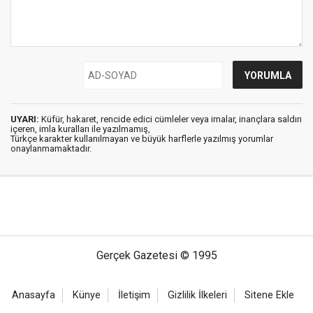
UYARI:
Küfür, hakaret, rencide edici cümleler veya imalar, inançlara saldırı
içeren, imla kuralları ile yazılmamış,
Türkçe karakter kullanılmayan ve büyük harflerle yazılmış yorumlar
onaylanmamaktadır.
Gerçek Gazetesi © 1995
Anasayfa
Künye
İletişim
Gizlilik İlkeleri
Sitene Ekle