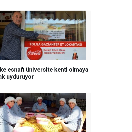
ke esnafı üniversite kenti olmaya
ak uyduruyor