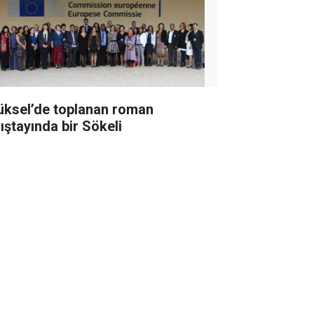
üksel’de toplanan roman
lıştayında bir Sökeli