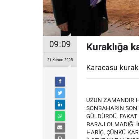
09:09
Kuraklığa k
21 Kasım 2008
Karacasu kurakl
UZUN ZAMANDIR 
SONBAHARIN SON 
GÜLDÜRDÜ. FAKAT
BARAJ OLMADIĞI İ
HARİÇ, ÇÜNKÜ KA