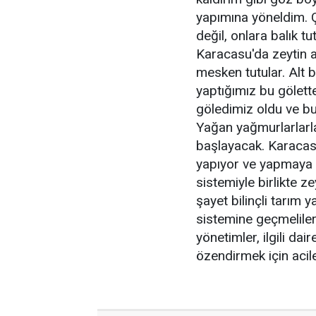
yapımına yöneldim.
değil, onlara balık 
Karacasu'da zeytin a
mesken tutular. Alt 
yaptığımız bu gölett
göledimiz oldu ve b
Yağan yağmurlarlarla
başlayacak. Karacasu
yapıyor ve yapmaya
sistemiyle birlikte ze
şayet bilinçli tarım
sistemine geçmeliler
yönetimler, ilgili da
özendirmek için acil