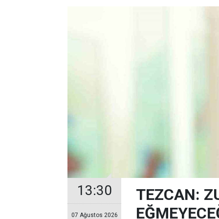
13:30
TEZCAN: Z
EĞMEYECEĞ
07 Ağustos 2026