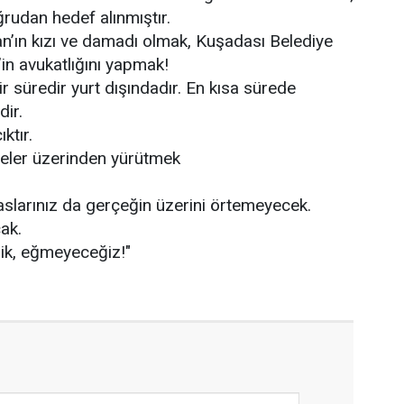
rudan hedef alınmıştır.
an’ın kızı ve damadı olmak, Kuşadası Belediye
n avukatlığını yapmak!
 süredir yurt dışındadır. En kısa sürede
ir.
ıktır.
leler üzerinden yürütmek
paslarınız da gerçeğin üzerini örtemeyecek.
ak.
k, eğmeyeceğiz!"