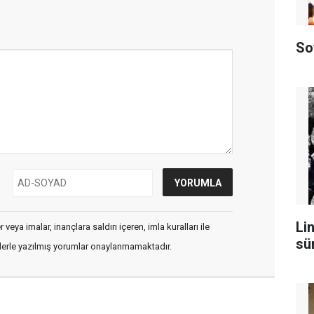
So
Lin
veya imalar, inançlara saldırı içeren, imla kuralları ile
sü
flerle yazılmış yorumlar onaylanmamaktadır.