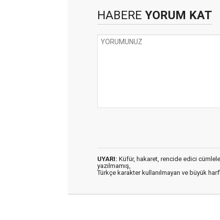
HABERE
YORUM KAT
UYARI:
Küfür, hakaret, rencide edici cümleler 
yazılmamış,
Türkçe karakter kullanılmayan ve büyük har