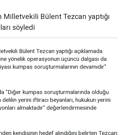
 Milletvekili Bülent Tezcan yaptığı
arı söyledi
letvekili Bülent Tezcan yaptığı açıklamada
ine yönelik operasyonun üçüncü dalgası da
siyasi kumpas soruşturmalarının devamıdır"
da "Diğer kumpas soruşturmalarında olduğu
elilin yerini iftiracı beyanları, hukukun yerini
yonları almaktadır" değerlendirmesinde
nden kendisinin hedef alındığını belirten Tezcan;