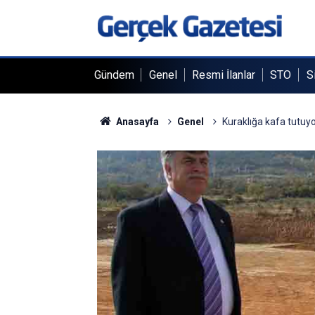
Gündem
Genel
Resmi İlanlar
STO
S
Anasayfa
Genel
Kuraklığa kafa tutuy