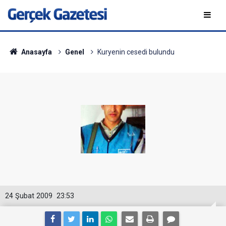
Anasayfa
Genel
Kuryenin cesedi bulundu
24 Şubat 2009
23:53