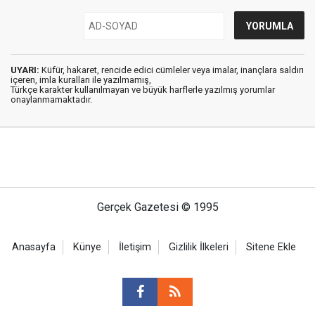
UYARI:
Küfür, hakaret, rencide edici cümleler veya imalar, inançlara saldırı
içeren, imla kuralları ile yazılmamış,
Türkçe karakter kullanılmayan ve büyük harflerle yazılmış yorumlar
onaylanmamaktadır.
Gerçek Gazetesi © 1995
Anasayfa
Künye
İletişim
Gizlilik İlkeleri
Sitene Ekle