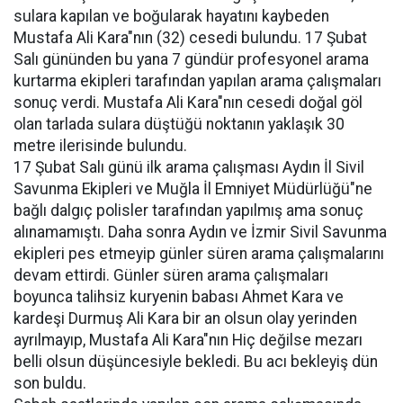
sulara kapılan ve boğularak hayatını kaybeden
Mustafa Ali Kara"nın (32) cesedi bulundu. 17 Şubat
Salı gününden bu yana 7 gündür profesyonel arama
kurtarma ekipleri tarafından yapılan arama çalışmaları
sonuç verdi. Mustafa Ali Kara"nın cesedi doğal göl
olan tarlada sulara düştüğü noktanın yaklaşık 30
metre ilerisinde bulundu.
17 Şubat Salı günü ilk arama çalışması Aydın İl Sivil
Savunma Ekipleri ve Muğla İl Emniyet Müdürlüğü"ne
bağlı dalgıç polisler tarafından yapılmış ama sonuç
alınamamıştı. Daha sonra Aydın ve İzmir Sivil Savunma
ekipleri pes etmeyip günler süren arama çalışmalarını
devam ettirdi. Günler süren arama çalışmaları
boyunca talihsiz kuryenin babası Ahmet Kara ve
kardeşi Durmuş Ali Kara bir an olsun olay yerinden
ayrılmayıp, Mustafa Ali Kara"nın Hiç değilse mezarı
belli olsun düşüncesiyle bekledi. Bu acı bekleyiş dün
son buldu.