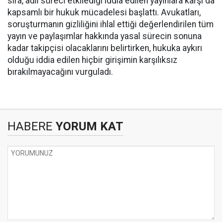
sıra, adli süreci etkilediği iddia edilen yayınlara karşı da
kapsamlı bir hukuk mücadelesi başlattı. Avukatları,
soruşturmanın gizliliğini ihlal ettiği değerlendirilen tüm
yayın ve paylaşımlar hakkında yasal sürecin sonuna
kadar takipçisi olacaklarını belirtirken, hukuka aykırı
olduğu iddia edilen hiçbir girişimin karşılıksız
bırakılmayacağını vurguladı.
HABERE
YORUM KAT