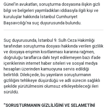
Günel'in avukatları, soruşturma dosyasına ilişkin gizli
bilgi ve belgeleri yayımladıkları iddiasıyla ilgili kişi ve
kuruluşlar hakkında İstanbul Cumhuriyet
Başsavcılığı'na suç duyurusunda bulundu.
Suç duyurusunda, İstanbul 9. Sulh Ceza Hakimliği
tarafından soruşturma dosyası hakkında verilen gizlilik
ve dosyaya erişimin kısıtlanması kararına rağmen,
doğruluğu taraflarca dahi teyit edilemeyen bazı ifade
içeriklerinin internet haber siteleri ve sosyal medya
hesapları üzerinden kamuoyuna servis edildiği
belirtildi. Dilekçede, bu yayınların soruşturmanın
gizliliğini tehlikeye düşürdüğü ve adli sürecin sağlıklı
şekilde yürütülmesini olumsuz etkileyebileceği ileri
sürüldü.
‘’SORUŞTURMANIN GİZLİLİĞİNİ VE SELAMETİNİ