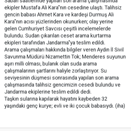
Sabah saatlerinde yapılan son arama çalışmasında
ekipler Mustafa Ali Kara"nın cesedine ulaştı. Talihsiz
gencin babası Ahmet Kara ve kardeşi Durmuş Ali
Kara"nın acısı yüzlerinden okunurken; olay yerine
gelen Cumhuriyet Savcısı çeşitli incelemelerde
bulundu. Sudan çıkarılan ceset arama kurtarma
ekipleri tarafından Jandarma"ya teslim edildi.
Arama çalışmaları hakkında bilgiler veren Aydın İl Sivil
Savunma Müdürü Nizamettin Tok; Menderes suyunun
aşırı milli olması, bulanık olan suda arama
çalışmalarının şartlarını haliyle zorlaştırıyor. Su
seviyesinin düşmesi sonrasında yapılan son arama
çalışmasında talihsiz gencimizin cesedi bulundu ve
Jandarma ekiplerine teslim edildi dedi.
Taşkın sularına kapılarak hayatını kaybeden 32
yaşındaki genç kurye; evli ve iki çocuk babasıydı. (iha)