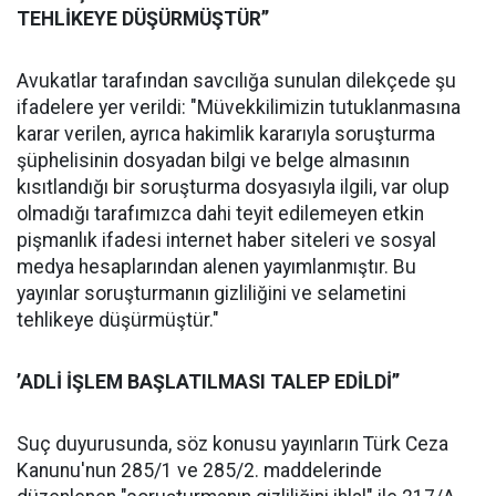
TEHLİKEYE DÜŞÜRMÜŞTÜR’’
Avukatlar tarafından savcılığa sunulan dilekçede şu
ifadelere yer verildi: "Müvekkilimizin tutuklanmasına
karar verilen, ayrıca hakimlik kararıyla soruşturma
şüphelisinin dosyadan bilgi ve belge almasının
kısıtlandığı bir soruşturma dosyasıyla ilgili, var olup
olmadığı tarafımızca dahi teyit edilemeyen etkin
pişmanlık ifadesi internet haber siteleri ve sosyal
medya hesaplarından alenen yayımlanmıştır. Bu
yayınlar soruşturmanın gizliliğini ve selametini
tehlikeye düşürmüştür."
’ADLİ İŞLEM BAŞLATILMASI TALEP EDİLDİ’’
Suç duyurusunda, söz konusu yayınların Türk Ceza
Kanunu'nun 285/1 ve 285/2. maddelerinde