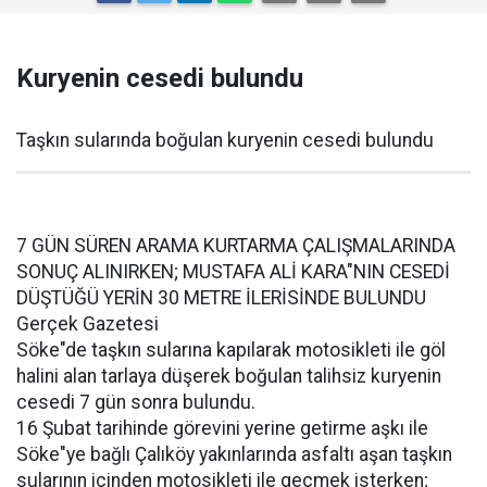
Kuryenin cesedi bulundu
Taşkın sularında boğulan kuryenin cesedi bulundu
7 GÜN SÜREN ARAMA KURTARMA ÇALIŞMALARINDA
SONUÇ ALINIRKEN; MUSTAFA ALİ KARA"NIN CESEDİ
DÜŞTÜĞÜ YERİN 30 METRE İLERİSİNDE BULUNDU
Gerçek Gazetesi
Söke"de taşkın sularına kapılarak motosikleti ile göl
halini alan tarlaya düşerek boğulan talihsiz kuryenin
cesedi 7 gün sonra bulundu.
16 Şubat tarihinde görevini yerine getirme aşkı ile
Söke"ye bağlı Çalıköy yakınlarında asfaltı aşan taşkın
sularının içinden motosikleti ile geçmek isterken;