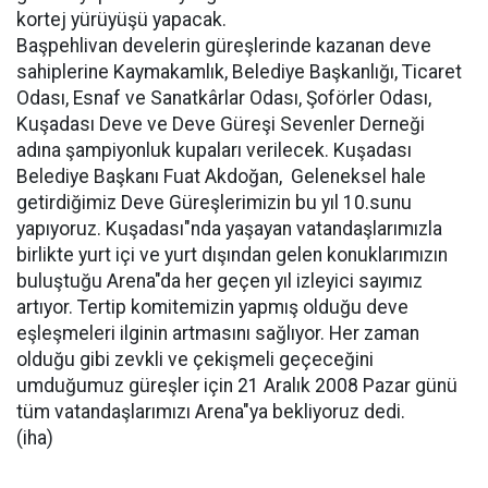
kortej yürüyüşü yapacak.
Başpehlivan develerin güreşlerinde kazanan deve
sahiplerine Kaymakamlık, Belediye Başkanlığı, Ticaret
Odası, Esnaf ve Sanatkârlar Odası, Şoförler Odası,
Kuşadası Deve ve Deve Güreşi Sevenler Derneği
adına şampiyonluk kupaları verilecek. Kuşadası
Belediye Başkanı Fuat Akdoğan,  Geleneksel hale
getirdiğimiz Deve Güreşlerimizin bu yıl 10.sunu
yapıyoruz. Kuşadası"nda yaşayan vatandaşlarımızla
birlikte yurt içi ve yurt dışından gelen konuklarımızın
buluştuğu Arena"da her geçen yıl izleyici sayımız
artıyor. Tertip komitemizin yapmış olduğu deve
eşleşmeleri ilginin artmasını sağlıyor. Her zaman
olduğu gibi zevkli ve çekişmeli geçeceğini
umduğumuz güreşler için 21 Aralık 2008 Pazar günü
tüm vatandaşlarımızı Arena"ya bekliyoruz dedi.
(iha)