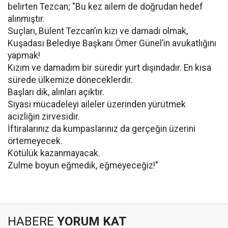
belirten Tezcan; "Bu kez ailem de doğrudan hedef
alınmıştır.
Suçları, Bülent Tezcan’ın kızı ve damadı olmak,
Kuşadası Belediye Başkanı Ömer Günel’in avukatlığını
yapmak!
Kızım ve damadım bir süredir yurt dışındadır. En kısa
sürede ülkemize döneceklerdir.
Başları dik, alınları açıktır.
Siyasi mücadeleyi aileler üzerinden yürütmek
acizliğin zirvesidir.
İftiralarınız da kumpaslarınız da gerçeğin üzerini
örtemeyecek.
Kötülük kazanmayacak.
Zulme boyun eğmedik, eğmeyeceğiz!"
HABERE
YORUM KAT