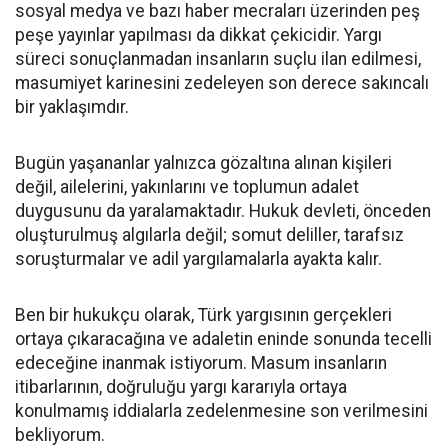
sosyal medya ve bazı haber mecraları üzerinden peş
peşe yayınlar yapılması da dikkat çekicidir. Yargı
süreci sonuçlanmadan insanların suçlu ilan edilmesi,
masumiyet karinesini zedeleyen son derece sakıncalı
bir yaklaşımdır.
Bugün yaşananlar yalnızca gözaltına alınan kişileri
değil, ailelerini, yakınlarını ve toplumun adalet
duygusunu da yaralamaktadır. Hukuk devleti, önceden
oluşturulmuş algılarla değil; somut deliller, tarafsız
soruşturmalar ve adil yargılamalarla ayakta kalır.
Ben bir hukukçu olarak, Türk yargısının gerçekleri
ortaya çıkaracağına ve adaletin eninde sonunda tecelli
edeceğine inanmak istiyorum. Masum insanların
itibarlarının, doğruluğu yargı kararıyla ortaya
konulmamış iddialarla zedelenmesine son verilmesini
bekliyorum.