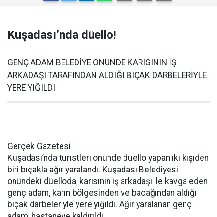
Kuşadası’nda düello!
GENÇ ADAM BELEDİYE ÖNÜNDE KARISININ İŞ
ARKADAŞI TARAFINDAN ALDIĞI BIÇAK DARBELERİYLE
YERE YIĞILDI
Gerçek Gazetesi
Kuşadası’nda turistleri önünde düello yapan iki kişiden
biri bıçakla ağır yaralandı. Kuşadası Belediyesi
önündeki düelloda, karısının iş arkadaşı ile kavga eden
genç adam, karın bölgesinden ve bacağından aldığı
bıçak darbeleriyle yere yığıldı. Ağır yaralanan genç
adam, hastaneye kaldırıldı.