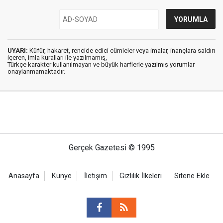
UYARI:
Küfür, hakaret, rencide edici cümleler veya imalar, inançlara saldırı
içeren, imla kuralları ile yazılmamış,
Türkçe karakter kullanılmayan ve büyük harflerle yazılmış yorumlar
onaylanmamaktadır.
Gerçek Gazetesi © 1995
Anasayfa
Künye
İletişim
Gizlilik İlkeleri
Sitene Ekle