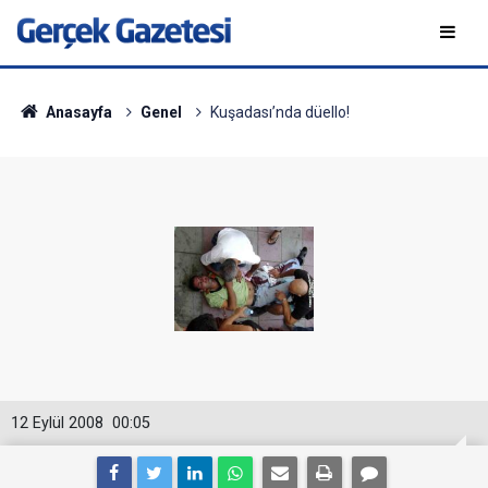
Anasayfa
Genel
Kuşadası’nda düello!
12 Eylül 2008
00:05