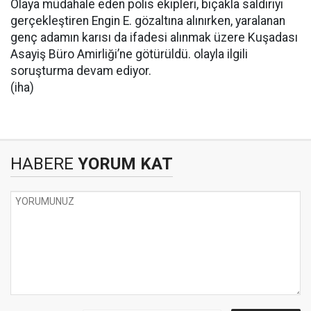
Olaya müdahale eden polis ekipleri, bıçakla saldırıyı
gerçekleştiren Engin E. gözaltına alınırken, yaralanan
genç adamın karısı da ifadesi alınmak üzere Kuşadası
Asayiş Büro Amirliği’ne götürüldü. olayla ilgili
soruşturma devam ediyor.
(iha)
HABERE
YORUM KAT