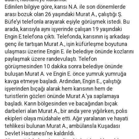
Edinilen bilgiye göre, karısı N.A. ile son dönemlerde
arası bozuk olan 26 yaşındaki Murat A., çalıştığı Ş.
Büfe’yi telefonla arayarak eşiyle görüşmek istedi. Bu
arada, karısıyla aynı işyerinde çalışan 19 yaşındaki
Engin E.telefona çıktı. Telefonda, karısının iş arkadaşı
genç ile tartışan Murat A., işin küfürleşme boyutuna
ulaşması üzerine Engin E. ile belediye önünde kozlarını
paylaşmak üzere randevulaştı. Telefon
görüşmesinden 10 dakika sonra belediye önünde
buluşan Murat A. ve Engin E. önce yumruk yumruğa
kavga etmeye başladı. Ardından, Engin E., çalıştığı
işyerinden bıçağı alarak hem karısının hem de
turistlerin gözleri önünde Murat A.’ya saplamaya
başladı. Karın bölgesinden ve bacağından bıçak
darbeleri alan Murat A., bir anda yere yığılırken, polis
ekipleri olaya müdahale etti. Ağır yaralanan ve hayati
tehlikesi bulunan Murat A., ambülansla Kuşadası
Devlet Hastanesi’ne kaldırıldı.