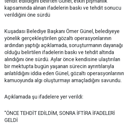
tehdit edildiğini belirten Günel, etkin pişmanlık
kapsamında alınan ifadelerin baskı ve tehdit sonucu
verildiğini öne sürdü
Kuşadası Belediye Başkanı Ömer Günel, belediyeye
yönelik gerçekleştirilen gözaltı operasyonlarının
ardından yaptığı açıklamada, soruşturmanın dayanağı
olduğu belirtilen ifadelerin baskı ve tehdit altında
alındığını öne sürdü. Aylar önce kendisine ulaştırılan
bir mektupta bugün yaşanan sürecin ayrıntılarıyla
anlatıldığını iddia eden Günel, gözaltı operasyonlarının
kamuoyunda algı oluşturmayı amaçladığını savundu.
Açıklamada şu ifadelere yer verildi:
"ÖNCE TEHDİT EDİLDİM, SONRA İFTİRA İFADELERİ
GELDİ