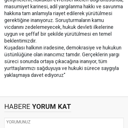
masumiyet karinesi, adil yargılanma hakkı ve savunma
hakkına tam anlamıyla riayet edilerek yürütülmesi
gerektiğine inanıyoruz. Soruşturmaların kamu
vicdanını zedelemeyecek, hukuk devleti ilkelerine
uygun ve şeffaf bir şekilde yürütülmesi en temel
beklentimizdir.
Kuşadası halkının iradesine, demokrasiye ve hukukun
üstünlüğüne olan inancımız tamdır. Gerçeklerin yargı
süreci sonunda ortaya çıkacağına inanıyor, tüm
yurttaşlarımızı sağduyuya ve hukuki sürece saygıyla
yaklaşmaya davet ediyoruz"
HABERE
YORUM KAT