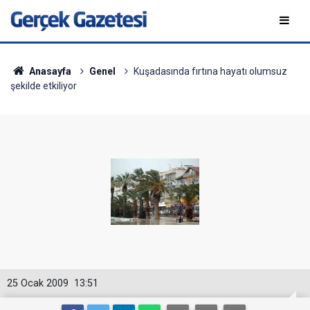
Anasayfa
Genel
Kuşadasında fırtına hayatı olumsuz
şekilde etkiliyor
25 Ocak 2009
13:51