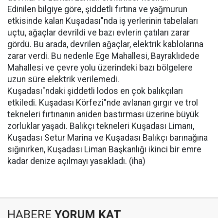
Edinilen bilgiye göre, şiddetli fırtına ve yağmurun
etkisinde kalan Kuşadası"nda iş yerlerinin tabelaları
uçtu, ağaçlar devrildi ve bazı evlerin çatıları zarar
gördü. Bu arada, devrilen ağaçlar, elektrik kablolarına
zarar verdi. Bu nedenle Ege Mahallesi, Bayraklıdede
Mahallesi ve çevre yolu üzerindeki bazı bölgelere
uzun süre elektrik verilemedi.
Kuşadası"ndaki şiddetli lodos en çok balıkçıları
etkiledi. Kuşadası Körfezi"nde avlanan gırgır ve trol
tekneleri fırtınanın aniden bastırması üzerine büyük
zorluklar yaşadı. Balıkçı tekneleri Kuşadası Limanı,
Kuşadası Setur Marina ve Kuşadası Balıkçı barınağına
sığınırken, Kuşadası Liman Başkanlığı ikinci bir emre
kadar denize açılmayı yasakladı. (iha)
HABERE
YORUM KAT