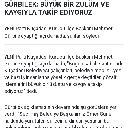
GÜRBİLEK: BÜYÜK BİR ZULÜM VE
KAYGIYLA TAKİP EDİYORUZ
YENİ Parti Kuşadası Kurucu İlçe Başkanı Mehmet
Gürbilek yaptığı açıklamada; şunları söyledi
YENİ Parti Kuşadası Kurucu İlçe Başkanı Mehmet
Gürbilek yaptığı açıklamada; "Bugün sabah saatlerinde
Kuşadası Belediyesi çalışanları, belediye meclis üyesi
ve bazı iş insanlarına yönelik gerçekleştirilen gözaltı
işlemlerini büyük bir üzüntü ve kaygıyla takip
ediyoruz" dedi.
Gürbilek açıklamasının devamında şu görüşlere yer
verdi; "Seçilmiş Belediye Başkanımız Ömer Günel
hakkında yürütülen sürecin ardından yaşanan bu
gelişmelerin, hukukun evrensel ilkeleri doğrultusunda;