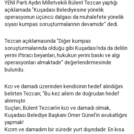
YENİ Parti Aydın Milletvekili Bülent Tezcan yaptığı
açıklamada "Kuşadası Belediyesine yönelik
operasyonun üçüncü dalgası da muhalefete yönelik
siyasi kumpas soruşturmalarının devamıdır" dedi.
Tezcan açıklamasında "Diğer kumpas
soruşturmalarında olduğu gibi Kuşadası’nda da delilin
yerini iftiracı beyanları, hukukun yerini baskı ve algı
operasyonları almaktadır" değerlendirmesinde
bulundu.
Kızı ve damadı üzerinden kendisinin hedef alındığını
belirten Tezcan; "Bu kez ailem de doğrudan hedef
alınmıştır.
Suçları, Bülent Tezcan’ın kızı ve damadı olmak,
Kuşadası Belediye Başkanı Ömer Günel’in avukatlığını
yapmak!
Kızım ve damadım bir süredir yurt dışındadır. En kısa