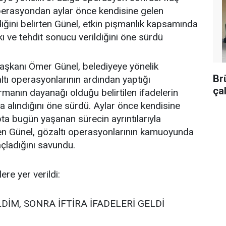
Operasyondan aylar önce kendisine gelen
diğini belirten Günel, etkin pişmanlık kapsamında
kı ve tehdit sonucu verildiğini öne sürdü
aşkanı Ömer Günel, belediyeye yönelik
Br
ltı operasyonlarının ardından yaptığı
ça
manın dayanağı olduğu belirtilen ifadelerin
da alındığını öne sürdü. Aylar önce kendisine
pta bugün yaşanan sürecin ayrıntılarıyla
eden Günel, gözaltı operasyonlarının kamuoyunda
çladığını savundu.
re yer verildi:
DİM, SONRA İFTİRA İFADELERİ GELDİ