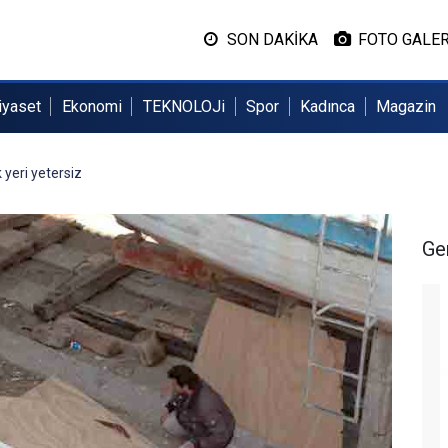
SON DAKİKA
FOTO GALER
iyaset
Ekonomi
TEKNOLOJi
Spor
Kadınca
Magazin
yeri yetersiz
Ge