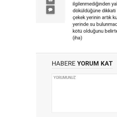
ilgilenmediğinden yak
döküldüğüne dikkati 
çekek yerinin artık 
yerinde su bulunmadı
kötü olduğunu belirter
(iha)
HABERE
YORUM KAT