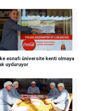
ke esnafı üniversite kenti olmaya
ak uyduruyor