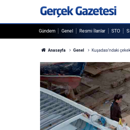
Gündem
Genel
Resmi İlanlar
STO
S
Anasayfa
Genel
Kuşadası’ndaki çekek 