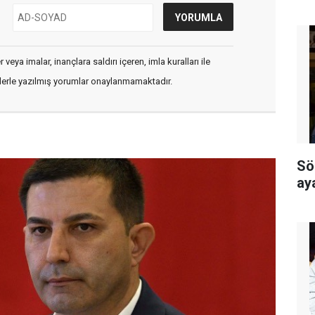
veya imalar, inançlara saldırı içeren, imla kuralları ile
flerle yazılmış yorumlar onaylanmamaktadır.
Sö
ay