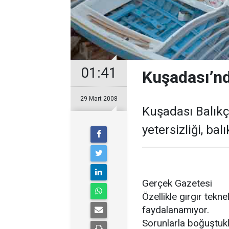
01:41
Kuşadası’nd
29 Mart 2008
Kuşadası Balıkç
yetersizliği, bal
Gerçek Gazetesi
Özellikle gırgır tekn
faydalanamıyor.
Sorunlarla boğuştuklar