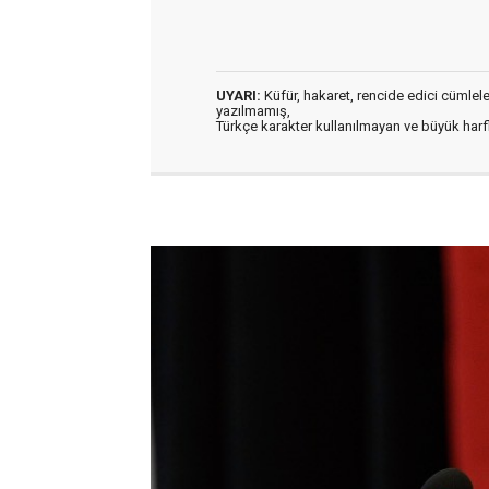
UYARI:
Küfür, hakaret, rencide edici cümleler 
yazılmamış,
Türkçe karakter kullanılmayan ve büyük har