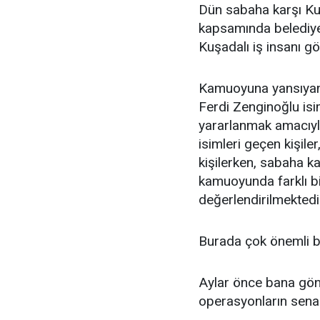
Dün sabaha karşı Ku
kapsamında belediye
Kuşadalı iş insanı göz
Kamuoyuna yansıyan b
Ferdi Zenginoğlu isi
yararlanmak amacıyla
isimleri geçen kişiler
kişilerken, sabaha ka
kamuoyunda farklı bi
değerlendirilmektedi
Burada çok önemli b
Aylar önce bana gön
operasyonların senar