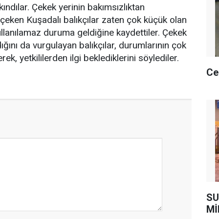
ındılar. Çekek yerinin bakımsızlıktan
çeken Kuşadalı balıkçılar zaten çok küçük olan
kullanılamaz duruma geldiğine kaydettiler. Çekek
ğını da vurgulayan balıkçılar, durumlarının çok
ek, yetkililerden ilgi beklediklerini söylediler.
Ce
SU
Mİ