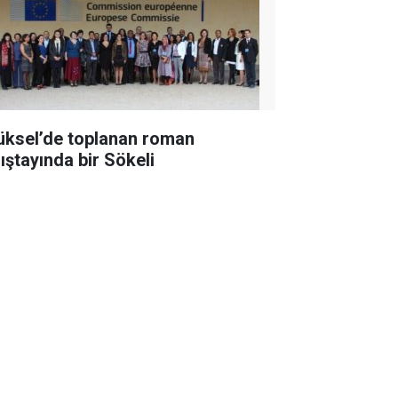
üksel’de toplanan roman
lıştayında bir Sökeli