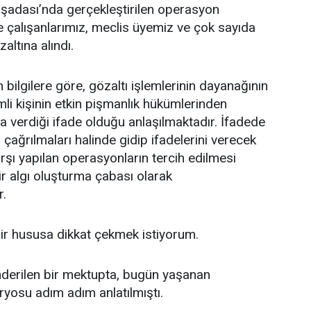
şadası’nda gerçekleştirilen operasyon
 çalışanlarımız, meclis üyemiz ve çok sayıda
altına alındı.
ilgilere göre, gözaltı işlemlerinin dayanağının
mli kişinin etkin pişmanlık hükümlerinden
 verdiği ifade olduğu anlaşılmaktadır. İfadede
, çağrılmaları halinde gidip ifadelerini verecek
rşı yapılan operasyonların tercih edilmesi
r algı oluşturma çabası olarak
r.
ir hususa dikkat çekmek istiyorum.
derilen bir mektupta, bugün yaşanan
yosu adım adım anlatılmıştı.