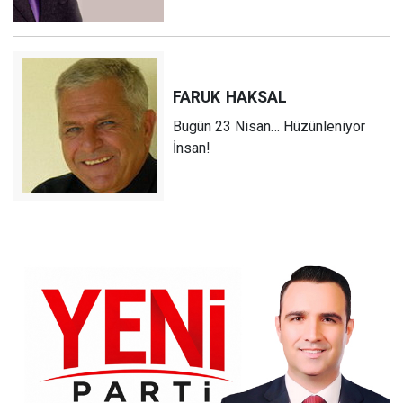
FARUK
HAKSAL
Bugün 23 Nisan… Hüzünleniyor
İnsan!