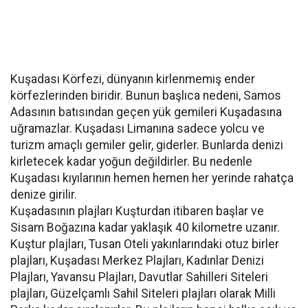
Kuşadası Körfezi, dünyanın kirlenmemiş ender
körfezlerinden biridir. Bunun başlıca nedeni, Samos
Adasının batısından geçen yük gemileri Kuşadasına
uğramazlar. Kuşadası Limanına sadece yolcu ve
turizm amaçlı gemiler gelir, giderler. Bunlarda denizi
kirletecek kadar yoğun değildirler. Bu nedenle
Kuşadası kıyılarının hemen hemen her yerinde rahatça
denize girilir.
Kuşadasının plajları Kuşturdan itibaren başlar ve
Sisam Boğazına kadar yaklaşık 40 kilometre uzanır.
Kuştur plajları, Tusan Oteli yakınlarındaki otuz birler
plajları, Kuşadası Merkez Plajları, Kadınlar Denizi
Plajları, Yavansu Plajları, Davutlar Sahilleri Siteleri
plajları, Güzelçamlı Sahil Siteleri plajları olarak Milli