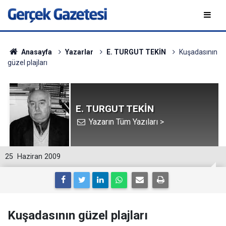
Anasayfa
Yazarlar
E. TURGUT TEKİN
Kuşadasının
güzel plajları
E. TURGUT TEKİN
Yazarın Tüm Yazıları >
25
Haziran 2009
Kuşadasının güzel plajları