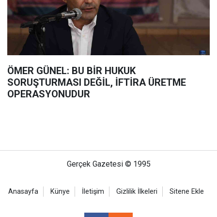
ÖMER GÜNEL: BU BİR HUKUK
SORUŞTURMASI DEĞİL, İFTİRA ÜRETME
OPERASYONUDUR
Gerçek Gazetesi © 1995
Anasayfa
Künye
İletişim
Gizlilik İlkeleri
Sitene Ekle