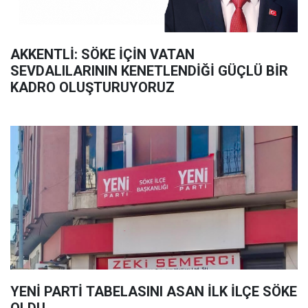
AKKENTLİ: SÖKE İÇİN VATAN
SEVDALILARININ KENETLENDİĞİ GÜÇLÜ BİR
KADRO OLUŞTURUYORUZ
YENİ PARTİ TABELASINI ASAN İLK İLÇE SÖKE
OLDU