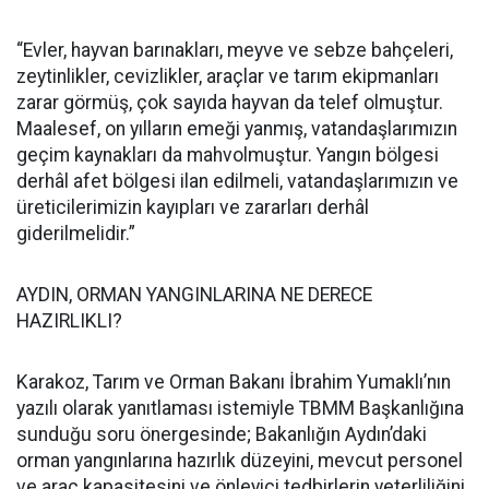
“Evler, hayvan barınakları, meyve ve sebze bahçeleri,
zeytinlikler, cevizlikler, araçlar ve tarım ekipmanları
zarar görmüş, çok sayıda hayvan da telef olmuştur.
Maalesef, on yılların emeği yanmış, vatandaşlarımızın
geçim kaynakları da mahvolmuştur. Yangın bölgesi
derhâl afet bölgesi ilan edilmeli, vatandaşlarımızın ve
üreticilerimizin kayıpları ve zararları derhâl
giderilmelidir.”
AYDIN, ORMAN YANGINLARINA NE DERECE
HAZIRLIKLI?
Karakoz, Tarım ve Orman Bakanı İbrahim Yumaklı’nın
yazılı olarak yanıtlaması istemiyle TBMM Başkanlığına
sunduğu soru önergesinde; Bakanlığın Aydın’daki
orman yangınlarına hazırlık düzeyini, mevcut personel
ve araç kapasitesini ve önleyici tedbirlerin yeterliliğini