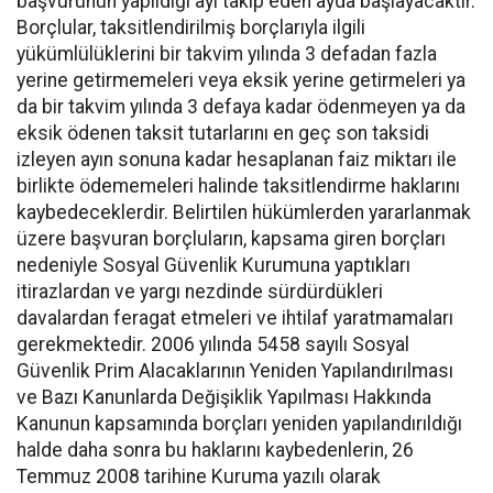
başvurunun yapıldığı ayı takip eden ayda başlayacaktır.
Borçlular, taksitlendirilmiş borçlarıyla ilgili
yükümlülüklerini bir takvim yılında 3 defadan fazla
yerine getirmemeleri veya eksik yerine getirmeleri ya
da bir takvim yılında 3 defaya kadar ödenmeyen ya da
eksik ödenen taksit tutarlarını en geç son taksidi
izleyen ayın sonuna kadar hesaplanan faiz miktarı ile
birlikte ödememeleri halinde taksitlendirme haklarını
kaybedeceklerdir. Belirtilen hükümlerden yararlanmak
üzere başvuran borçluların, kapsama giren borçları
nedeniyle Sosyal Güvenlik Kurumuna yaptıkları
itirazlardan ve yargı nezdinde sürdürdükleri
davalardan feragat etmeleri ve ihtilaf yaratmamaları
gerekmektedir. 2006 yılında 5458 sayılı Sosyal
Güvenlik Prim Alacaklarının Yeniden Yapılandırılması
ve Bazı Kanunlarda Değişiklik Yapılması Hakkında
Kanunun kapsamında borçları yeniden yapılandırıldığı
halde daha sonra bu haklarını kaybedenlerin, 26
Temmuz 2008 tarihine Kuruma yazılı olarak