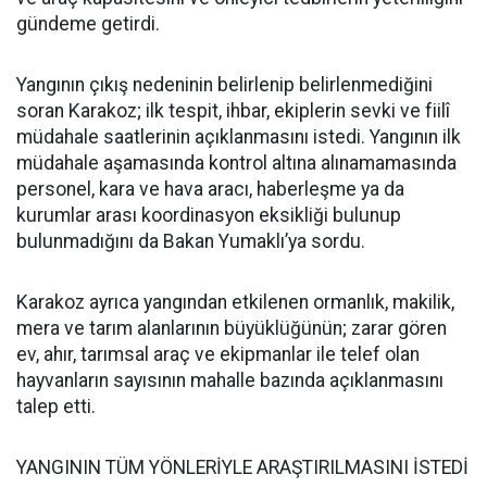
gündeme getirdi.
Yangının çıkış nedeninin belirlenip belirlenmediğini
soran Karakoz; ilk tespit, ihbar, ekiplerin sevki ve fiilî
müdahale saatlerinin açıklanmasını istedi. Yangının ilk
müdahale aşamasında kontrol altına alınamamasında
personel, kara ve hava aracı, haberleşme ya da
kurumlar arası koordinasyon eksikliği bulunup
bulunmadığını da Bakan Yumaklı’ya sordu.
Karakoz ayrıca yangından etkilenen ormanlık, makilik,
mera ve tarım alanlarının büyüklüğünün; zarar gören
ev, ahır, tarımsal araç ve ekipmanlar ile telef olan
hayvanların sayısının mahalle bazında açıklanmasını
talep etti.
YANGININ TÜM YÖNLERİYLE ARAŞTIRILMASINI İSTEDİ