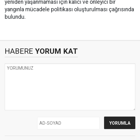
yeniden yaşanmaması için kalıcı ve önleyici bir
yangınla mücadele politikası oluşturulması çağrısında
bulundu.
HABERE
YORUM KAT