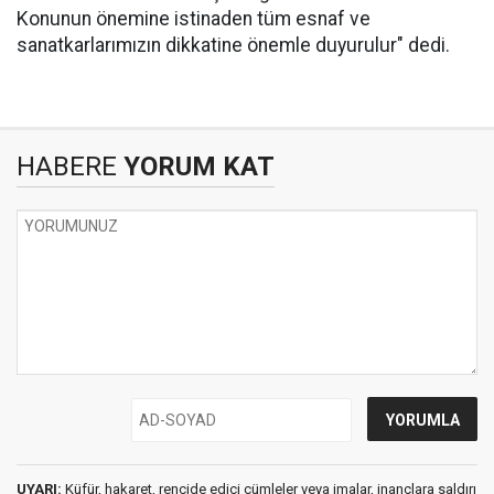
Konunun önemine istinaden tüm esnaf ve
sanatkarlarımızın dikkatine önemle duyurulur" dedi.
HABERE
YORUM KAT
UYARI:
Küfür, hakaret, rencide edici cümleler veya imalar, inançlara saldırı