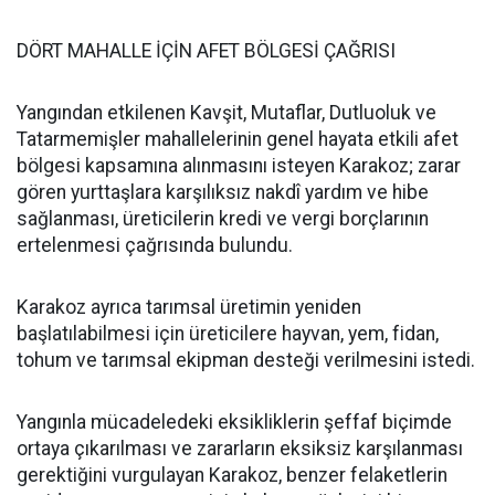
DÖRT MAHALLE İÇİN AFET BÖLGESİ ÇAĞRISI
Yangından etkilenen Kavşit, Mutaflar, Dutluoluk ve
Tatarmemişler mahallelerinin genel hayata etkili afet
bölgesi kapsamına alınmasını isteyen Karakoz; zarar
gören yurttaşlara karşılıksız nakdî yardım ve hibe
sağlanması, üreticilerin kredi ve vergi borçlarının
ertelenmesi çağrısında bulundu.
Karakoz ayrıca tarımsal üretimin yeniden
başlatılabilmesi için üreticilere hayvan, yem, fidan,
tohum ve tarımsal ekipman desteği verilmesini istedi.
Yangınla mücadeledeki eksikliklerin şeffaf biçimde
ortaya çıkarılması ve zararların eksiksiz karşılanması
gerektiğini vurgulayan Karakoz, benzer felaketlerin