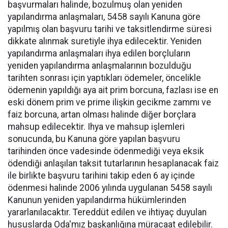
başvurmaları halinde, bozulmuş olan yeniden
yapılandırma anlaşmaları, 5458 sayılı Kanuna göre
yapılmış olan başvuru tarihi ve taksitlendirme süresi
dikkate alınmak suretiyle ihya edilecektir. Yeniden
yapılandırma anlaşmaları ihya edilen borçluların
yeniden yapılandırma anlaşmalarının bozulduğu
tarihten sonrası için yaptıkları ödemeler, öncelikle
ödemenin yapıldığı aya ait prim borcuna, fazlası ise en
eski dönem prim ve prime ilişkin gecikme zammı ve
faiz borcuna, artan olması halinde diğer borçlara
mahsup edilecektir. Ihya ve mahsup işlemleri
sonucunda, bu Kanuna göre yapılan başvuru
tarihinden önce vadesinde ödenmediği veya eksik
ödendiği anlaşılan taksit tutarlarının hesaplanacak faiz
ile birlikte başvuru tarihini takip eden 6 ay içinde
ödenmesi halinde 2006 yılında uygulanan 5458 sayılı
Kanunun yeniden yapılandırma hükümlerinden
yararlanılacaktır. Tereddüt edilen ve ihtiyaç duyulan
hususlarda Oda'mız başkanlığına müracaat edilebilir.