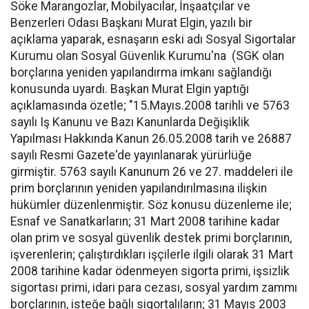
Söke Marangozlar, Mobilyacılar, İnşaatçılar ve
Benzerleri Odası Başkanı Murat Elgin, yazılı bir
açıklama yaparak, esnaşarın eski adı Sosyal Sigortalar
Kurumu olan Sosyal Güvenlik Kurumu'na (SGK olan
borçlarına yeniden yapılandırma imkanı sağlandığı
konusunda uyardı. Başkan Murat Elgin yaptığı
açıklamasında özetle; "15.Mayıs.2008 tarihli ve 5763
sayılı Iş Kanunu ve Bazı Kanunlarda Değişiklik
Yapılması Hakkında Kanun 26.05.2008 tarih ve 26887
sayılı Resmi Gazete'de yayınlanarak yürürlüğe
girmiştir. 5763 sayılı Kanunum 26 ve 27. maddeleri ile
prim borçlarının yeniden yapılandırılmasına ilişkin
hükümler düzenlenmiştir. Söz konusu düzenleme ile;
Esnaf ve Sanatkarların; 31 Mart 2008 tarihine kadar
olan prim ve sosyal güvenlik destek primi borçlarının,
işverenlerin; çalıştırdıkları işçilerle ilgili olarak 31 Mart
2008 tarihine kadar ödenmeyen sigorta primi, işsizlik
sigortası primi, idari para cezası, sosyal yardım zammı
borçlarının, isteğe bağlı sigortalıların; 31 Mayıs 2003