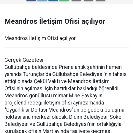
Meandros İletişim Ofisi açılıyor
Meandros İletişim Ofisi açılıyor
Gerçek Gazetesi
Güllübahçe beldesinde Priene antik şehrinin hemen
yanında Turunçlar'da Güllübahçe Belediyesi'nin tahsis
ettiği binada Çekül Vakfı ve Meandros İletişim
Ofisi'nin açılması için hazırlıklar başladığı öğrenildi.
Meandros gönüllüsü mimar Mine Şavkay'ın
projelendireceği iletişim ofisi aynı zamanda
"Uygarlıklar Deltası Meandros"un bölgedeki buluşma
noktası ana merkezi olacak. Didim Belediyesi, Söke
Belediyesi ve Güllübahçe Belediyesi'nin ortaklığıyla
kurulacak ofisin Mart ayında faaliyete geçmesi