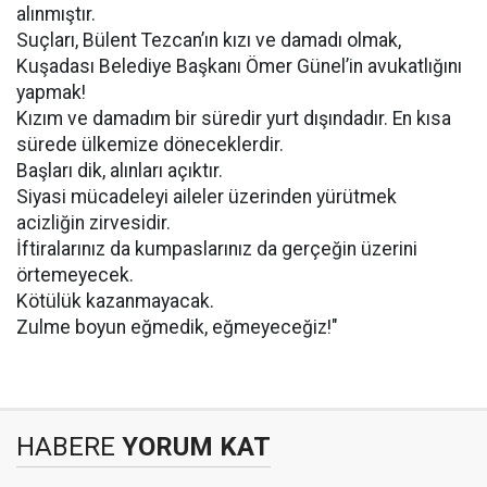
alınmıştır.
Suçları, Bülent Tezcan’ın kızı ve damadı olmak,
Kuşadası Belediye Başkanı Ömer Günel’in avukatlığını
yapmak!
Kızım ve damadım bir süredir yurt dışındadır. En kısa
sürede ülkemize döneceklerdir.
Başları dik, alınları açıktır.
Siyasi mücadeleyi aileler üzerinden yürütmek
acizliğin zirvesidir.
İftiralarınız da kumpaslarınız da gerçeğin üzerini
örtemeyecek.
Kötülük kazanmayacak.
Zulme boyun eğmedik, eğmeyeceğiz!"
HABERE
YORUM KAT