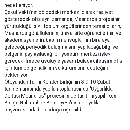
hedefleniyor.
Çekül Vakfı'nın bölgedeki merkezi olarak faaliyet
gösterecek ofis aynı zamanda, Meandros projesinin
yürütüldüğü, sivil toplum örgütlerinden temsilcilerin,
Meandros gönüllülerinin, üniversite öğrencilerinin ve
akademisyenlerin, basın mensuplarının biraraya
geleceği, periyodik buluşmaların yapılacağı, bilgi ve
belgenin paylaşılacağı bir yönetim merkezi işlevi
görecek. İmece usulüyle yaşam bulacak iletişim ofisi
için tüm bölge halkının ve kurumların desteğini
bekleniyor.
Öteyandan Tarihi Kentler Birliği'nin 8-9-10 Şubat
tarihleri arasında yapılan toplantısında "Uygarlıklar
Deltası Meandros" projesinin de tanıtımı yapılırken,
Birliğe Güllübahçe Belediyesi'nin de üyelik
başvurusunda bulunduğu öğrenildi.