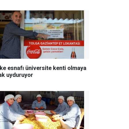
ke esnafı üniversite kenti olmaya
ak uyduruyor