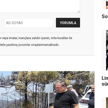
So
veya imalar, inançlara saldırı içeren, imla kuralları ile
flerle yazılmış yorumlar onaylanmamaktadır.
Lin
sü