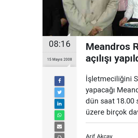
08:16
Meandros R
açılışı yapıl
15 Mayıs 2008
İşletmeciliğini
yapacağı Meandr
dün saat 18.00 s
üzere birçok dav
Arif Akçay