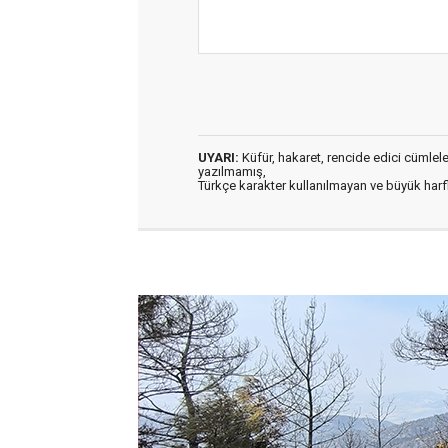
UYARI:
Küfür, hakaret, rencide edici cümleler 
yazılmamış,
Türkçe karakter kullanılmayan ve büyük har