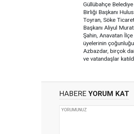
Güllübahçe Belediye
Birliği Başkanı Hulu
Toyran, Söke Ticaret
Başkanı Aliyul Mura
Şahin, Anavatan İlçe
üyelerinin çoğunluğu
Azbazdar, birçok dai
ve vatandaşlar katıld
HABERE
YORUM KAT