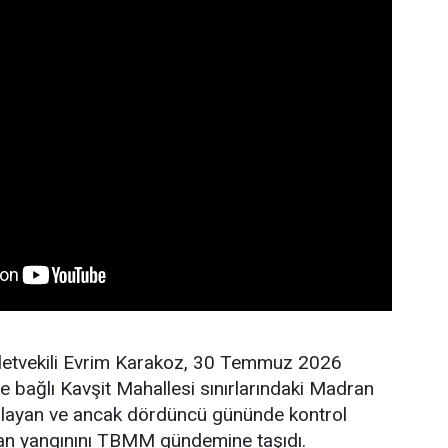
lletvekili Evrim Karakoz, 30 Temmuz 2026
ne bağlı Kavşit Mahallesi sınırlarındaki Madran
layan ve ancak dördüncü gününde kontrol
man yangınını TBMM gündemine taşıdı.