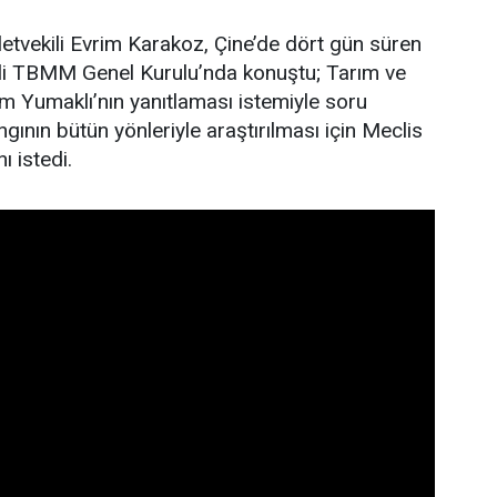
letvekili Evrim Karakoz, Çine’de dört gün süren
gili TBMM Genel Kurulu’nda konuştu; Tarım ve
 Yumaklı’nın yanıtlaması istemiyle soru
gının bütün yönleriyle araştırılması için Meclis
ı istedi.