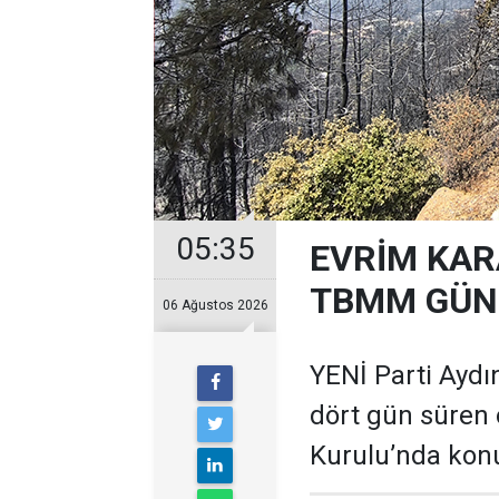
05:35
EVRİM KAR
TBMM GÜND
06 Ağustos 2026
YENİ Parti Aydın
dört gün süren 
Kurulu’nda kon