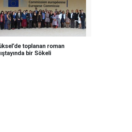
üksel’de toplanan roman
lıştayında bir Sökeli