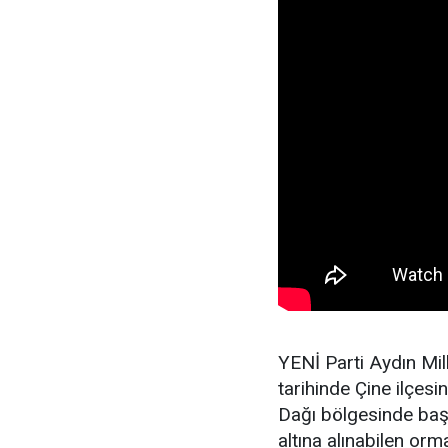
YENİ Parti Aydın Mi
tarihinde Çine ilçesi
Dağı bölgesinde baş
altına alınabilen or