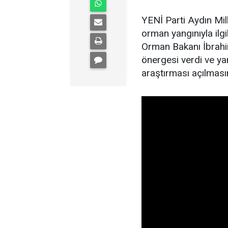
YENİ Parti Aydın Mil
orman yangınıyla il
Orman Bakanı İbrahim
önergesi verdi ve yan
araştırması açılmasın