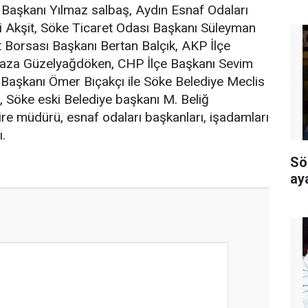
 Başkanı Yılmaz salbaş, Aydın Esnaf Odaları
si Akşit, Söke Ticaret Odası Başkanı Süleyman
 Borsası Başkanı Bertan Balçık, AKP İlçe
taza Güzelyağdöken, CHP İlçe Başkanı Sevim
 Başkanı Ömer Bıçakçı ile Söke Belediye Meclis
, Söke eski Belediye başkanı M. Beliğ
re müdürü, esnaf odaları başkanları, işadamları
ı.
Sö
ay