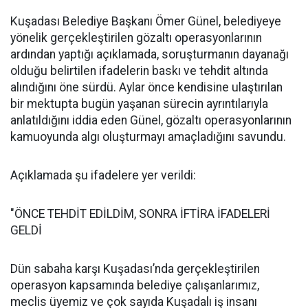
Kuşadası Belediye Başkanı Ömer Günel, belediyeye
yönelik gerçekleştirilen gözaltı operasyonlarının
ardından yaptığı açıklamada, soruşturmanın dayanağı
olduğu belirtilen ifadelerin baskı ve tehdit altında
alındığını öne sürdü. Aylar önce kendisine ulaştırılan
bir mektupta bugün yaşanan sürecin ayrıntılarıyla
anlatıldığını iddia eden Günel, gözaltı operasyonlarının
kamuoyunda algı oluşturmayı amaçladığını savundu.
Açıklamada şu ifadelere yer verildi:
"ÖNCE TEHDİT EDİLDİM, SONRA İFTİRA İFADELERİ
GELDİ
Dün sabaha karşı Kuşadası’nda gerçekleştirilen
operasyon kapsamında belediye çalışanlarımız,
meclis üyemiz ve çok sayıda Kuşadalı iş insanı