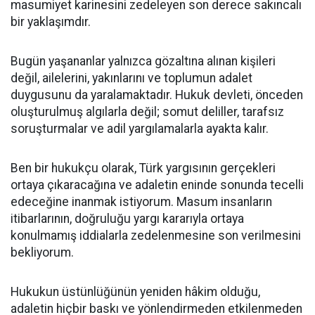
masumiyet karinesini zedeleyen son derece sakıncalı
bir yaklaşımdır.
Bugün yaşananlar yalnızca gözaltına alınan kişileri
değil, ailelerini, yakınlarını ve toplumun adalet
duygusunu da yaralamaktadır. Hukuk devleti, önceden
oluşturulmuş algılarla değil; somut deliller, tarafsız
soruşturmalar ve adil yargılamalarla ayakta kalır.
Ben bir hukukçu olarak, Türk yargısının gerçekleri
ortaya çıkaracağına ve adaletin eninde sonunda tecelli
edeceğine inanmak istiyorum. Masum insanların
itibarlarının, doğruluğu yargı kararıyla ortaya
konulmamış iddialarla zedelenmesine son verilmesini
bekliyorum.
Hukukun üstünlüğünün yeniden hâkim olduğu,
adaletin hiçbir baskı ve yönlendirmeden etkilenmeden