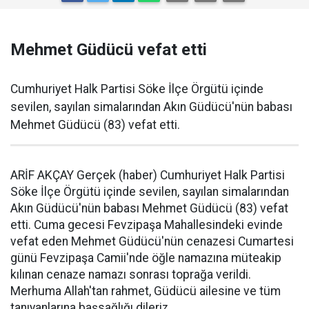
Mehmet Güdücü vefat etti
Cumhuriyet Halk Partisi Söke İlçe Örgütü içinde
sevilen, sayılan simalarından Akın Güdücü'nün babası
Mehmet Güdücü (83) vefat etti.
ARİF AKÇAY Gerçek (haber) Cumhuriyet Halk Partisi
Söke İlçe Örgütü içinde sevilen, sayılan simalarından
Akın Güdücü'nün babası Mehmet Güdücü (83) vefat
etti. Cuma gecesi Fevzipaşa Mahallesindeki evinde
vefat eden Mehmet Güdücü'nün cenazesi Cumartesi
günü Fevzipaşa Camii'nde öğle namazına müteakip
kılınan cenaze namazı sonrası toprağa verildi.
Merhuma Allah'tan rahmet, Güdücü ailesine ve tüm
tanıyanlarına başsağlığı dileriz.