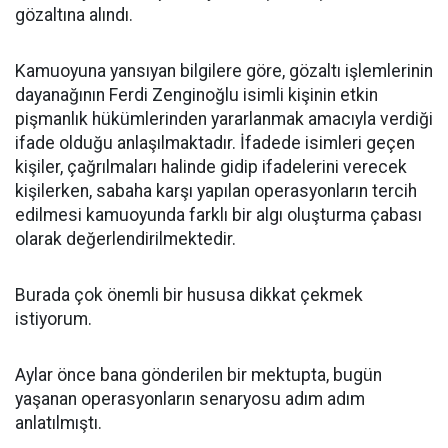
gözaltına alındı.
Kamuoyuna yansıyan bilgilere göre, gözaltı işlemlerinin
dayanağının Ferdi Zenginoğlu isimli kişinin etkin
pişmanlık hükümlerinden yararlanmak amacıyla verdiği
ifade olduğu anlaşılmaktadır. İfadede isimleri geçen
kişiler, çağrılmaları halinde gidip ifadelerini verecek
kişilerken, sabaha karşı yapılan operasyonların tercih
edilmesi kamuoyunda farklı bir algı oluşturma çabası
olarak değerlendirilmektedir.
Burada çok önemli bir hususa dikkat çekmek
istiyorum.
Aylar önce bana gönderilen bir mektupta, bugün
yaşanan operasyonların senaryosu adım adım
anlatılmıştı.