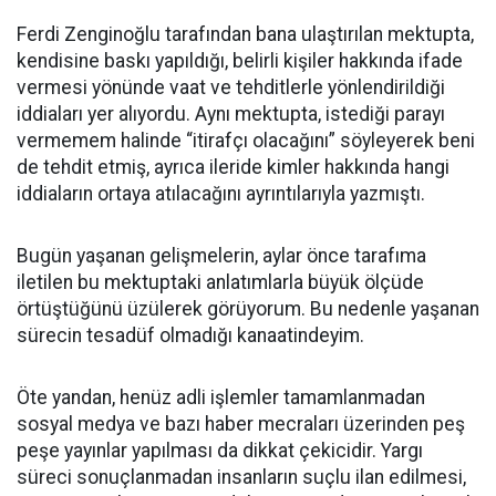
Ferdi Zenginoğlu tarafından bana ulaştırılan mektupta,
kendisine baskı yapıldığı, belirli kişiler hakkında ifade
vermesi yönünde vaat ve tehditlerle yönlendirildiği
iddiaları yer alıyordu. Aynı mektupta, istediği parayı
vermemem halinde “itirafçı olacağını” söyleyerek beni
de tehdit etmiş, ayrıca ileride kimler hakkında hangi
iddiaların ortaya atılacağını ayrıntılarıyla yazmıştı.
Bugün yaşanan gelişmelerin, aylar önce tarafıma
iletilen bu mektuptaki anlatımlarla büyük ölçüde
örtüştüğünü üzülerek görüyorum. Bu nedenle yaşanan
sürecin tesadüf olmadığı kanaatindeyim.
Öte yandan, henüz adli işlemler tamamlanmadan
sosyal medya ve bazı haber mecraları üzerinden peş
peşe yayınlar yapılması da dikkat çekicidir. Yargı
süreci sonuçlanmadan insanların suçlu ilan edilmesi,