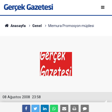
Anasayfa
Genel
Memura Promosyon müjdesi
08 Ağustos 2008
23:58