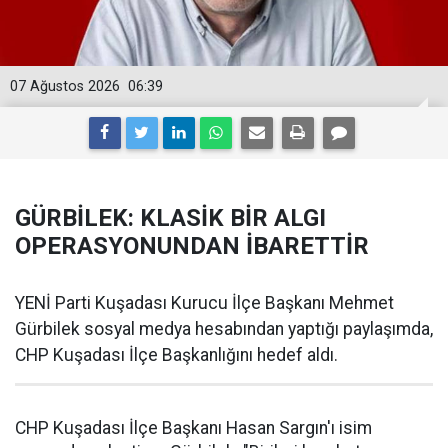
07 Ağustos 2026
06:39
GÜRBİLEK: KLASİK BİR ALGI
OPERASYONUNDAN İBARETTİR
YENİ Parti Kuşadası Kurucu İlçe Başkanı Mehmet
Gürbilek sosyal medya hesabından yaptığı paylaşımda,
CHP Kuşadası İlçe Başkanlığını hedef aldı.
CHP Kuşadası İlçe Başkanı Hasan Sargın'ı isim