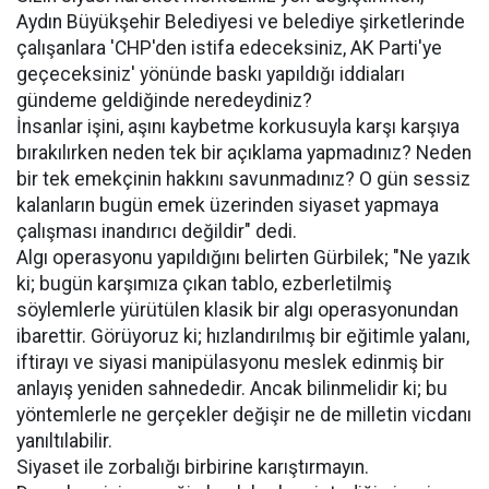
Aydın Büyükşehir Belediyesi ve belediye şirketlerinde
çalışanlara 'CHP'den istifa edeceksiniz, AK Parti'ye
geçeceksiniz' yönünde baskı yapıldığı iddiaları
gündeme geldiğinde neredeydiniz?
İnsanlar işini, aşını kaybetme korkusuyla karşı karşıya
bırakılırken neden tek bir açıklama yapmadınız? Neden
bir tek emekçinin hakkını savunmadınız? O gün sessiz
kalanların bugün emek üzerinden siyaset yapmaya
çalışması inandırıcı değildir" dedi.
Algı operasyonu yapıldığını belirten Gürbilek; "Ne yazık
ki; bugün karşımıza çıkan tablo, ezberletilmiş
söylemlerle yürütülen klasik bir algı operasyonundan
ibarettir. Görüyoruz ki; hızlandırılmış bir eğitimle yalanı,
iftirayı ve siyasi manipülasyonu meslek edinmiş bir
anlayış yeniden sahnededir. Ancak bilinmelidir ki; bu
yöntemlerle ne gerçekler değişir ne de milletin vicdanı
yanıltılabilir.
Siyaset ile zorbalığı birbirine karıştırmayın.