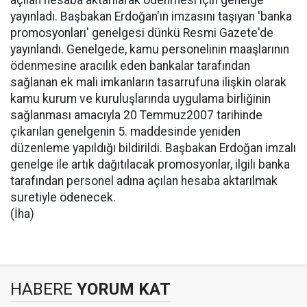
açılan hesaba aktarılarak ödenmesi için genelge
yayınladı. Başbakan Erdoğan'ın imzasını taşıyan 'banka
promosyonları' genelgesi dünkü Resmi Gazete'de
yayınlandı. Genelgede, kamu personelinin maaşlarının
ödenmesine aracılık eden bankalar tarafından
sağlanan ek mali imkanların tasarrufuna ilişkin olarak
kamu kurum ve kuruluşlarında uygulama birliğinin
sağlanması amacıyla 20 Temmuz2007 tarihinde
çıkarılan genelgenin 5. maddesinde yeniden
düzenleme yapıldığı bildirildi. Başbakan Erdoğan imzalı
genelge ile artık dağıtılacak promosyonlar, ilgili banka
tarafından personel adına açılan hesaba aktarılmak
suretiyle ödenecek.
(İha)
HABERE
YORUM KAT