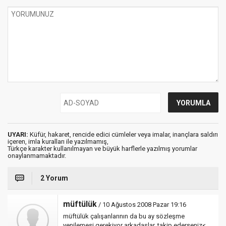
UYARI:
Küfür, hakaret, rencide edici cümleler veya imalar, inançlara saldırı
içeren, imla kuralları ile yazılmamış,
Türkçe karakter kullanılmayan ve büyük harflerle yazılmış yorumlar
onaylanmamaktadır.
2 Yorum
müftülük
/ 10 Ağustos 2008 Pazar 19:16
müftülük çalışanlarının da bu ay sözleşme
yenilemesi gerekiyor arkadaşlar. takip ederseniz<