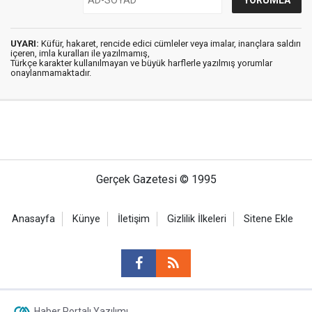
UYARI:
Küfür, hakaret, rencide edici cümleler veya imalar, inançlara saldırı
içeren, imla kuralları ile yazılmamış,
Türkçe karakter kullanılmayan ve büyük harflerle yazılmış yorumlar
onaylanmamaktadır.
Gerçek Gazetesi © 1995
Anasayfa
Künye
İletişim
Gizlilik İlkeleri
Sitene Ekle
Haber Portalı Yazılımı