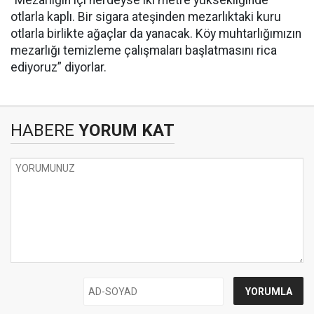
“Mezarlığın içi nerdeyse iki metre yüksekliğinde
otlarla kaplı. Bir sigara ateşinden mezarlıktaki kuru
otlarla birlikte ağaçlar da yanacak. Köy muhtarlığımızın
mezarlığı temizleme çalışmaları başlatmasını rica
ediyoruz” diyorlar.
HABERE
YORUM KAT