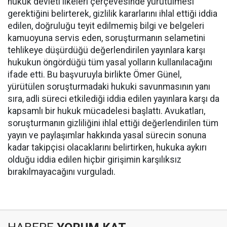
hukuk devleti ilkeleri çerçevesinde yürütülmesi
gerektiğini belirterek, gizlilik kararlarını ihlal ettiği iddia
edilen, doğruluğu teyit edilmemiş bilgi ve belgeleri
kamuoyuna servis eden, soruşturmanın selametini
tehlikeye düşürdüğü değerlendirilen yayınlara karşı
hukukun öngördüğü tüm yasal yolların kullanılacağını
ifade etti. Bu başvuruyla birlikte Ömer Günel,
yürütülen soruşturmadaki hukuki savunmasının yanı
sıra, adli süreci etkilediği iddia edilen yayınlara karşı da
kapsamlı bir hukuk mücadelesi başlattı. Avukatları,
soruşturmanın gizliliğini ihlal ettiği değerlendirilen tüm
yayın ve paylaşımlar hakkında yasal sürecin sonuna
kadar takipçisi olacaklarını belirtirken, hukuka aykırı
olduğu iddia edilen hiçbir girişimin karşılıksız
bırakılmayacağını vurguladı.