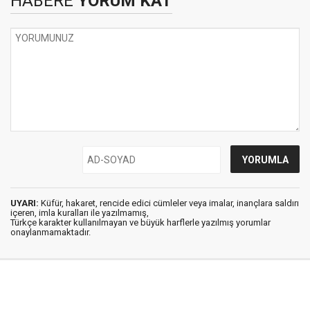
HABERE
YORUM KAT
UYARI:
Küfür, hakaret, rencide edici cümleler veya imalar, inançlara saldırı
içeren, imla kuralları ile yazılmamış,
Türkçe karakter kullanılmayan ve büyük harflerle yazılmış yorumlar
onaylanmamaktadır.