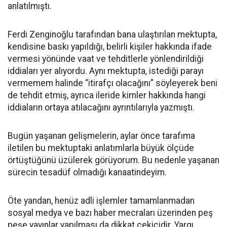
anlatılmıştı.
Ferdi Zenginoğlu tarafından bana ulaştırılan mektupta,
kendisine baskı yapıldığı, belirli kişiler hakkında ifade
vermesi yönünde vaat ve tehditlerle yönlendirildiği
iddiaları yer alıyordu. Aynı mektupta, istediği parayı
vermemem halinde “itirafçı olacağını” söyleyerek beni
de tehdit etmiş, ayrıca ileride kimler hakkında hangi
iddiaların ortaya atılacağını ayrıntılarıyla yazmıştı.
Bugün yaşanan gelişmelerin, aylar önce tarafıma
iletilen bu mektuptaki anlatımlarla büyük ölçüde
örtüştüğünü üzülerek görüyorum. Bu nedenle yaşanan
sürecin tesadüf olmadığı kanaatindeyim.
Öte yandan, henüz adli işlemler tamamlanmadan
sosyal medya ve bazı haber mecraları üzerinden peş
peşe yayınlar yapılması da dikkat çekicidir. Yargı