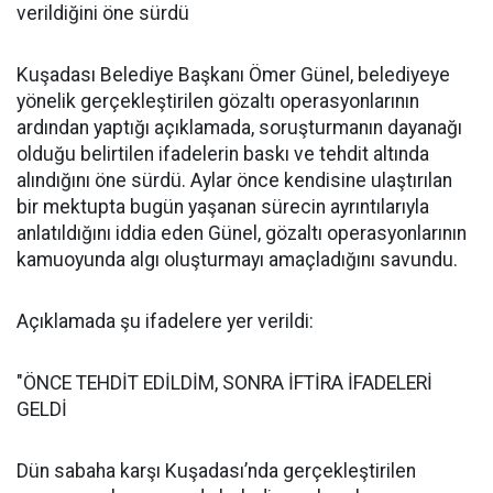
verildiğini öne sürdü
Kuşadası Belediye Başkanı Ömer Günel, belediyeye
yönelik gerçekleştirilen gözaltı operasyonlarının
ardından yaptığı açıklamada, soruşturmanın dayanağı
olduğu belirtilen ifadelerin baskı ve tehdit altında
alındığını öne sürdü. Aylar önce kendisine ulaştırılan
bir mektupta bugün yaşanan sürecin ayrıntılarıyla
anlatıldığını iddia eden Günel, gözaltı operasyonlarının
kamuoyunda algı oluşturmayı amaçladığını savundu.
Açıklamada şu ifadelere yer verildi:
"ÖNCE TEHDİT EDİLDİM, SONRA İFTİRA İFADELERİ
GELDİ
Dün sabaha karşı Kuşadası’nda gerçekleştirilen