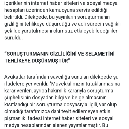
içeriklerinin internet haber siteleri ve sosyal medya
hesapları üzerinden kamuoyuna servis edildiği
belirtildi. Dilekçede, bu yayınların soruşturmanın
gizliliğini tehlikeye düşürdüğü ve adli sürecin sağlıklı
şekilde yürütülmesini olumsuz etkileyebileceği ileri
sürüldü.
‘’SORUŞTURMANIN GİZLİLİĞİNİ VE SELAMETİNİ
TEHLİKEYE DÜŞÜRMÜŞTÜR’’
Avukatlar tarafından savcılığa sunulan dilekçede şu
ifadelere yer verildi: "Müvekkilimizin tutuklanmasına
karar verilen, ayrıca hakimlik kararıyla soruşturma
şüphelisinin dosyadan bilgi ve belge almasının
kısıtlandığı bir soruşturma dosyasıyla ilgili, var olup
olmadığı tarafımızca dahi teyit edilemeyen etkin
pişmanlık ifadesi internet haber siteleri ve sosyal
medya hesaplarından alenen yayımlanmıştır. Bu