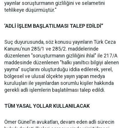
yayınlar soruşturmanın gizliliğini ve selametini
tehlikeye düşürmüştür."
’ADLİ İŞLEM BAŞLATILMASI TALEP EDİLDİ’’
Suç duyurusunda, söz konusu yayınların Türk Ceza
Kanunu'nun 285/1 ve 285/2. maddelerinde
düzenlenen "soruşturmanın gizliliğini ihlal" ile 217/A
maddesinde düzenlenen "halkı yanıltıcı bilgiyi alenen
yayma" suçlarını oluşturduğu iddia edilerek, yerel,
bölgesel ve ulusal ölçekte yayın yapan medya
kuruluşları ile yayınlardan sorumlu kişiler hakkında
gerekli adli işlemlerin başlatılması talep edildi.
TÜM YASAL YOLLAR KULLANILACAK
Ömer Günel'in avukatları, devam eden adli sürecin