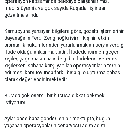
operasyon kapsamında belediye çalışanlarımız,
meclis üyemiz ve çok sayıda Kuşadalı iş insanı
gözaltına alındı.
Kamuoyuna yansıyan bilgilere göre, gözaltı işlemlerinin
dayanağının Ferdi Zenginoğlu isimli kişinin etkin
pişmanlık hükümlerinden yararlanmak amacıyla verdiği
ifade olduğu anlaşılmaktadır. İfadede isimleri geçen
kişiler, çağrılmaları halinde gidip ifadelerini verecek
kişilerken, sabaha karşı yapılan operasyonların tercih
edilmesi kamuoyunda farklı bir algı oluşturma çabası
olarak değerlendirilmektedir.
Burada çok önemli bir hususa dikkat çekmek
istiyorum.
Aylar önce bana gönderilen bir mektupta, bugün
yaşanan operasyonların senaryosu adım adım