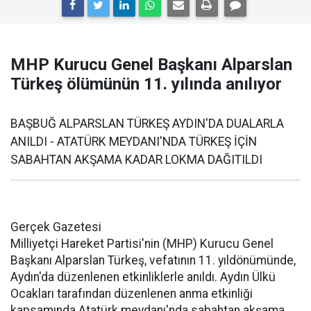
MHP Kurucu Genel Başkanı Alparslan
Türkeş ölümünün 11. yılında anılıyor
BAŞBUĞ ALPARSLAN TÜRKEŞ AYDIN'DA DUALARLA
ANILDI - ATATÜRK MEYDANI'NDA TÜRKEŞ İÇİN
SABAHTAN AKŞAMA KADAR LOKMA DAĞITILDI
Gerçek Gazetesi
Milliyetçi Hareket Partisi'nin (MHP) Kurucu Genel
Başkanı Alparslan Türkeş, vefatının 11. yıldönümünde,
Aydın'da düzenlenen etkinliklerle anıldı. Aydın Ülkü
Ocakları tarafından düzenlenen anma etkinliği
kapsamında Atatürk meydanı'nda sabahtan akşama