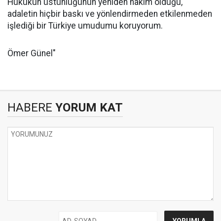
Hukukun üstünlüğünün yeniden hâkim olduğu,
adaletin hiçbir baskı ve yönlendirmeden etkilenmeden
işlediği bir Türkiye umudumu koruyorum.
Ömer Günel"
HABERE
YORUM KAT