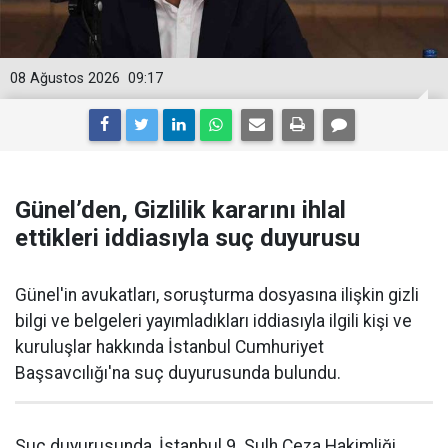
08 Ağustos 2026
09:17
Günel’den, Gizlilik kararını ihlal
ettikleri iddiasıyla suç duyurusu
Günel'in avukatları, soruşturma dosyasına ilişkin gizli
bilgi ve belgeleri yayımladıkları iddiasıyla ilgili kişi ve
kuruluşlar hakkında İstanbul Cumhuriyet
Başsavcılığı'na suç duyurusunda bulundu.
Suç duyurusunda, İstanbul 9. Sulh Ceza Hakimliği