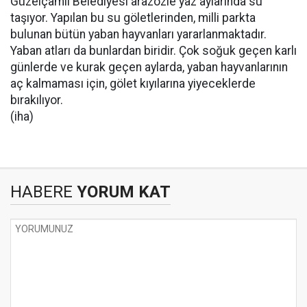
Güzelçamlı Belediyesi arazözle yaz aylarında su
taşıyor. Yapılan bu su göletlerinden, milli parkta
bulunan bütün yaban hayvanları yararlanmaktadır.
Yaban atları da bunlardan biridir. Çok soğuk geçen karlı
günlerde ve kurak geçen aylarda, yaban hayvanlarının
aç kalmaması için, gölet kıyılarına yiyeceklerde
bırakılıyor.
(iha)
HABERE
YORUM KAT