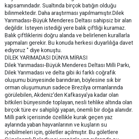
kapsamındadır. Sualtında birçok batığın olduğu
bilinmektedir. Daha araştırması yapılmamıştır.Dilek
Yarımadası-Büyük Menderes Deltası sahipsiz bir alan
değildir. İsteyen istediği yere balık çiftliği kuramaz.
Balık çiftliklerini doğru alanda ve belirlenen kurallarla
yapmaları gerekir. Bu konuda herkesi duyarlılığa davet
ediyoruz " diye konuştu.
DİLEK YARIMADASI DÜNYA MİRASI
Dilek Yarımadası-Büyük Menderes Deltası Milli Parkı,
Dilek Yarımadası ve delta gibi iki farklı coğrafik
oluşumu bünyesinde barındıran, böylesine sık bir
orman oluşumunun sadece Brezilya ormanlarında
görülebilen, Akdeniz'den Kafkasya'ya kadar olan
bitkileri bünyesinde toplayan, nesli tehlike altında olan
birçok türe ev sahipliği yapan, önemli bir doğa alanıdır.
Milli park içerisinde özellikle kurak geçen yaz
aylarında yaban hayvanlarının ve kuşların su
içebilmeleri için, göletler açılmıştır. Bu göletlere