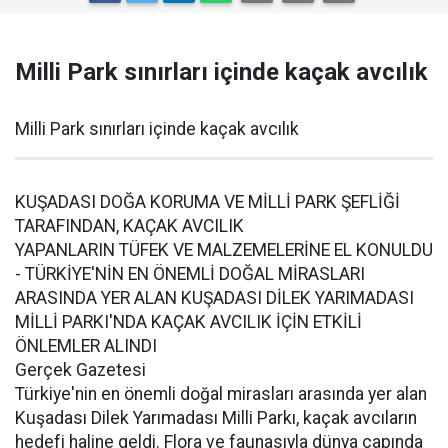
Milli Park sınırları içinde kaçak avcılık
Milli Park sınırları içinde kaçak avcılık
KUŞADASI DOĞA KORUMA VE MİLLİ PARK ŞEFLİĞİ
TARAFINDAN, KAÇAK AVCILIK
YAPANLARIN TÜFEK VE MALZEMELERİNE EL KONULDU
- TÜRKİYE'NİN EN ÖNEMLİ DOĞAL MİRASLARI
ARASINDA YER ALAN KUŞADASI DİLEK YARIMADASI
MİLLİ PARKI'NDA KAÇAK AVCILIK İÇİN ETKİLİ
ÖNLEMLER ALINDI
Gerçek Gazetesi
Türkiye'nin en önemli doğal mirasları arasında yer alan
Kuşadası Dilek Yarımadası Milli Parkı, kaçak avcıların
hedefi haline geldi. Flora ve faunasıyla dünya çapında