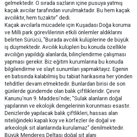
gelmektedir. O sırada sazların içine pusuya yatmış
kaçak avcılar tarafından vurulmaktadır. Bu hem kaçak
avcılıktır, hem tuzaktır" dedi.
Kaçak avcılarla mücadele için Kuşadası Doğa koruma
ve Milli park görevlilerinin etkili önlemler aldıklarını
belirten Sürücü, "Burada avcılık kulüplerine de büyük
iş düşmektedir. Avcılık kulüpleri bu konuda özellikle
avcılığın yapıldığı alanlarda, bilinçlendirme çalışması
yapması gerekir. Biz eğitim kurumlarına bu konuda
bilgilendirme ve slayt sunumları yapmaktayız. Egenin
en batısında kalabilmiş bu tabiat harikasına her yönden
tehditler devam etmektedir. Bunlardan birisi de son
günlerde gündemde olan balık çiftlikleridir. Çevre
Kanunu'nun 9. Maddesi'nde; "Sulak alanların doğal
yapılarının ve ekolojik dengelerinin korunması esastır.
Denizlerde yapılacak balık çiftlikleri, hassas alan
niteliğindeki kapalı koy ve körfezler ile doğal ve
arkeolojik sit alanlarında kurulamaz" denilmektedir.
Büyük Menderes Deltası doğal sit alanı