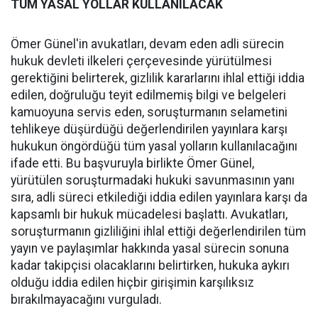
TÜM YASAL YOLLAR KULLANILACAK
Ömer Günel'in avukatları, devam eden adli sürecin
hukuk devleti ilkeleri çerçevesinde yürütülmesi
gerektiğini belirterek, gizlilik kararlarını ihlal ettiği iddia
edilen, doğruluğu teyit edilmemiş bilgi ve belgeleri
kamuoyuna servis eden, soruşturmanın selametini
tehlikeye düşürdüğü değerlendirilen yayınlara karşı
hukukun öngördüğü tüm yasal yolların kullanılacağını
ifade etti. Bu başvuruyla birlikte Ömer Günel,
yürütülen soruşturmadaki hukuki savunmasının yanı
sıra, adli süreci etkilediği iddia edilen yayınlara karşı da
kapsamlı bir hukuk mücadelesi başlattı. Avukatları,
soruşturmanın gizliliğini ihlal ettiği değerlendirilen tüm
yayın ve paylaşımlar hakkında yasal sürecin sonuna
kadar takipçisi olacaklarını belirtirken, hukuka aykırı
olduğu iddia edilen hiçbir girişimin karşılıksız
bırakılmayacağını vurguladı.