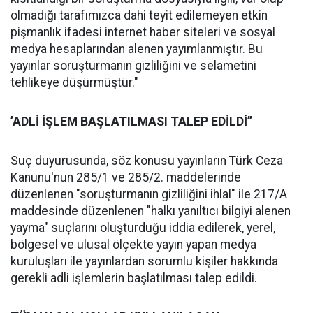
olmadığı tarafımızca dahi teyit edilemeyen etkin
pişmanlık ifadesi internet haber siteleri ve sosyal
medya hesaplarından alenen yayımlanmıştır. Bu
yayınlar soruşturmanın gizliliğini ve selametini
tehlikeye düşürmüştür."
’ADLİ İŞLEM BAŞLATILMASI TALEP EDİLDİ’’
Suç duyurusunda, söz konusu yayınların Türk Ceza
Kanunu'nun 285/1 ve 285/2. maddelerinde
düzenlenen "soruşturmanın gizliliğini ihlal" ile 217/A
maddesinde düzenlenen "halkı yanıltıcı bilgiyi alenen
yayma" suçlarını oluşturduğu iddia edilerek, yerel,
bölgesel ve ulusal ölçekte yayın yapan medya
kuruluşları ile yayınlardan sorumlu kişiler hakkında
gerekli adli işlemlerin başlatılması talep edildi.