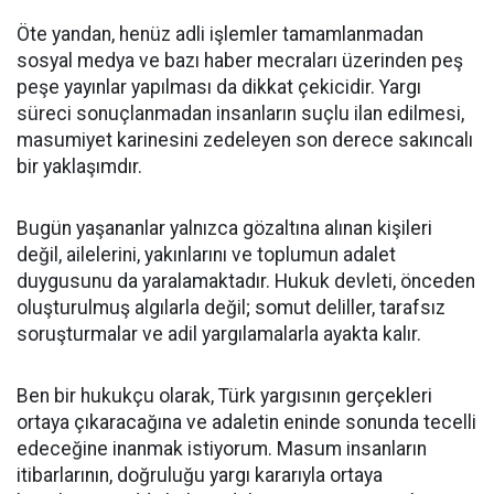
Öte yandan, henüz adli işlemler tamamlanmadan
sosyal medya ve bazı haber mecraları üzerinden peş
peşe yayınlar yapılması da dikkat çekicidir. Yargı
süreci sonuçlanmadan insanların suçlu ilan edilmesi,
masumiyet karinesini zedeleyen son derece sakıncalı
bir yaklaşımdır.
Bugün yaşananlar yalnızca gözaltına alınan kişileri
değil, ailelerini, yakınlarını ve toplumun adalet
duygusunu da yaralamaktadır. Hukuk devleti, önceden
oluşturulmuş algılarla değil; somut deliller, tarafsız
soruşturmalar ve adil yargılamalarla ayakta kalır.
Ben bir hukukçu olarak, Türk yargısının gerçekleri
ortaya çıkaracağına ve adaletin eninde sonunda tecelli
edeceğine inanmak istiyorum. Masum insanların
itibarlarının, doğruluğu yargı kararıyla ortaya