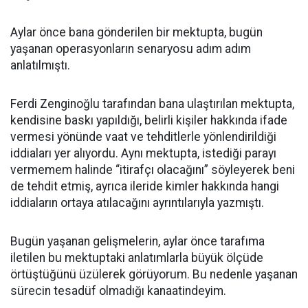
Aylar önce bana gönderilen bir mektupta, bugün
yaşanan operasyonların senaryosu adım adım
anlatılmıştı.
Ferdi Zenginoğlu tarafından bana ulaştırılan mektupta,
kendisine baskı yapıldığı, belirli kişiler hakkında ifade
vermesi yönünde vaat ve tehditlerle yönlendirildiği
iddiaları yer alıyordu. Aynı mektupta, istediği parayı
vermemem halinde “itirafçı olacağını” söyleyerek beni
de tehdit etmiş, ayrıca ileride kimler hakkında hangi
iddiaların ortaya atılacağını ayrıntılarıyla yazmıştı.
Bugün yaşanan gelişmelerin, aylar önce tarafıma
iletilen bu mektuptaki anlatımlarla büyük ölçüde
örtüştüğünü üzülerek görüyorum. Bu nedenle yaşanan
sürecin tesadüf olmadığı kanaatindeyim.