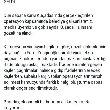
GELDİ
Dün sabaha karşı Kuşadası’nda gerçekleştirilen
operasyon kapsamında belediye çalışanlarımız,
meclis üyemiz ve çok sayıda Kuşadalı iş insanı
gözaltına alındı.
Kamuoyuna yansıyan bilgilere göre, gözaltı işlemlerinin
dayanağının Ferdi Zenginoğlu isimli kişinin etkin
pişmanlık hükümlerinden yararlanmak amacıyla verdiği
ifade olduğu anlaşılmaktadır. İfadede isimleri geçen
kişiler, çağrılmaları halinde gidip ifadelerini verecek
kişilerken, sabaha karşı yapılan operasyonların tercih
edilmesi kamuoyunda farklı bir algı oluşturma çabası
olarak değerlendirilmektedir.
Burada çok önemli bir hususa dikkat çekmek
istiyorum.