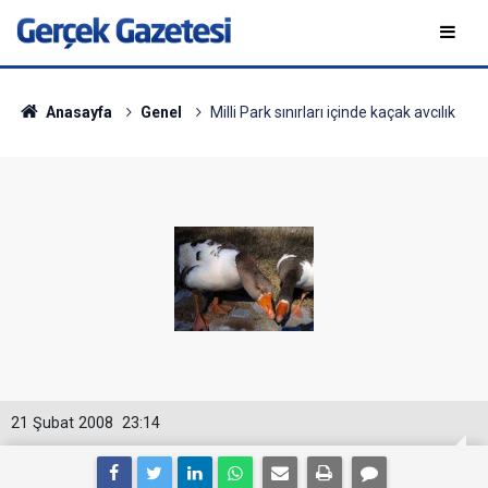
Anasayfa
Genel
Milli Park sınırları içinde kaçak avcılık
21 Şubat 2008
23:14