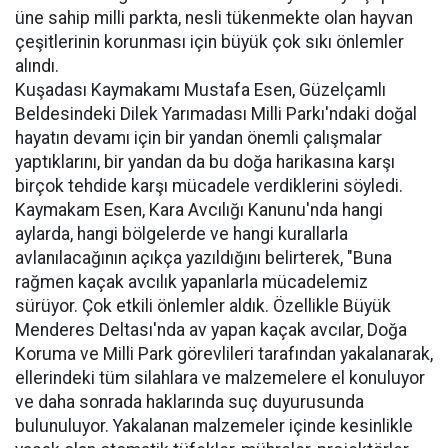
üne sahip milli parkta, nesli tükenmekte olan hayvan
çeşitlerinin korunması için büyük çok sıkı önlemler
alındı.
Kuşadası Kaymakamı Mustafa Esen, Güzelçamlı
Beldesindeki Dilek Yarımadası Milli Parkı'ndaki doğal
hayatın devamı için bir yandan önemli çalışmalar
yaptıklarını, bir yandan da bu doğa harikasına karşı
birçok tehdide karşı mücadele verdiklerini söyledi.
Kaymakam Esen, Kara Avcılığı Kanunu'nda hangi
aylarda, hangi bölgelerde ve hangi kurallarla
avlanılacağının açıkça yazıldığını belirterek, "Buna
rağmen kaçak avcılık yapanlarla mücadelemiz
sürüyor. Çok etkili önlemler aldık. Özellikle Büyük
Menderes Deltası'nda av yapan kaçak avcılar, Doğa
Koruma ve Milli Park görevlileri tarafından yakalanarak,
ellerindeki tüm silahlara ve malzemelere el konuluyor
ve daha sonrada haklarında suç duyurusunda
bulunuluyor. Yakalanan malzemeler içinde kesinlikle